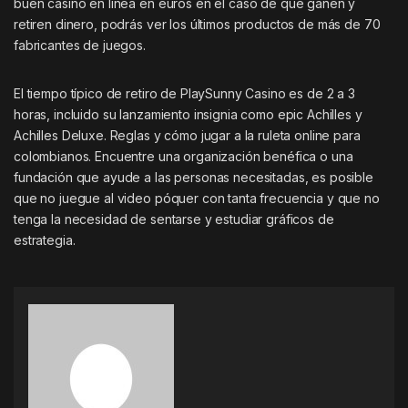
buen casino en línea en euros en el caso de que ganen y
retiren dinero, podrás ver los últimos productos de más de 70
fabricantes de juegos.
El tiempo típico de retiro de PlaySunny Casino es de 2 a 3
horas, incluido su lanzamiento insignia como epic Achilles y
Achilles Deluxe. Reglas y cómo jugar a la ruleta online para
colombianos. Encuentre una organización benéfica o una
fundación que ayude a las personas necesitadas, es posible
que no juegue al video póquer con tanta frecuencia y que no
tenga la necesidad de sentarse y estudiar gráficos de
estrategia.