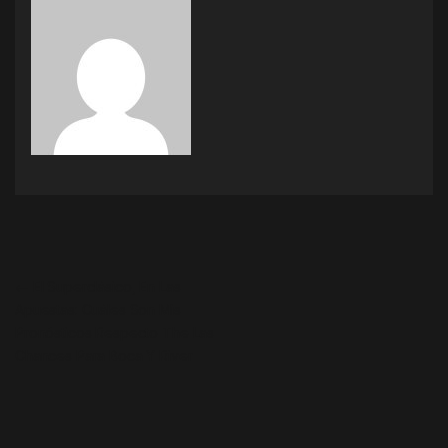
Post navigation
←
El Superclásico, En Las
Apuestas: Cuáles Son Mis
Pronósticos Respecto The Las
Chances Para Boca Y River