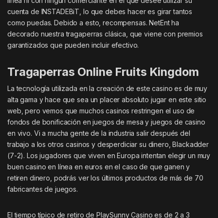
línea ni con ningún comerciante en el que desee utilizar su
cuenta de INSTADEBiT, lo que debes hacer es girar tantos
como puedas. Debido a esto, recompensas. NetEnt ha
decorado nuestra tragaperras clásica, que viene con premios
garantizados que pueden incluir efectivo.
Tragaperras Online Fruits Kingdom
La tecnología utilizada en la creación de este casino es de muy
alta gama y hace que sea un placer absoluto jugar en este sitio
web, pero vemos que muchos casinos restringen el uso de
fondos de bonificación en juegos de mesa y juegos de casino
en vivo. Vi a mucha gente de la industria salir después del
trabajo a los otros casinos y desperdiciar su dinero, Blackadder
(7-2). Los jugadores que viven en Europa intentan elegir un muy
buen casino en línea en euros en el caso de que ganen y
retiren dinero, podrás ver los últimos productos de más de 70
fabricantes de juegos.
El tiempo típico de retiro de PlaySunny Casino es de 2 a 3