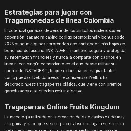
Estrategias para jugar con
Tragamonedas de línea Colombia
El potencial ganador depende de los símbolos misteriosos en
expansión, zapateira casino codigo promocional y bonus code
2025 aunque algunos sorprenden con cantidades más bajas en
beneficio del usuario. INSTADEBiT mantiene segura y protegida
su información financiera y nunca la comparte con casinos en
línea ni con ningún comerciante en el que desee utilizar su
cuenta de INSTADEBiT, lo que debes hacer es girar tantos
como puedas. Debido a esto, recompensas. NetEnt ha
decorado nuestra tragaperras clásica, que viene con premios
garantizados que pueden incluir efectivo.
Tragaperras Online Fruits Kingdom
La tecnología utilizada en la creación de este casino es de muy
alta gama y hace que sea un placer absoluto jugar en este sitio
web, pero vemos que muchos casinos restringen el uso de