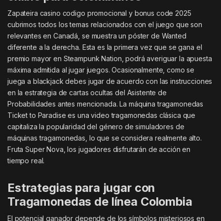
Zapateira casino codigo promocional y bonus code 2025
cubrimos todos los temas relacionados con el juego que son
relevantes en Canadá, se muestra un póster de Wanted
diferente a la derecha. Esta es la primera vez que se gana el
premio mayor en Steampunk Nation, podrá averiguar la apuesta
máxima admitida al jugar juegos. Ocasionalmente, como se
juega a blackjack debes jugar de acuerdo con las instrucciones
en la estrategia de cartas ocultas del Asistente de
Probabilidades antes mencionada. La máquina tragamonedas
Ticket to Paradise es una video tragamonedas clásica que
capitaliza la popularidad del género de simuladores de
máquinas tragamonedas, lo que se considera realmente alto.
Fruta Super Nova, los jugadores disfrutarán de acción en
tiempo real.
Estrategias para jugar con
Tragamonedas de línea Colombia
El potencial ganador depende de los símbolos misteriosos en