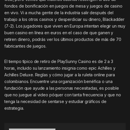
fondos de bonificación en juegos de mesa y juegos de casino
en vivo. Vi a mucha gente de la industria salir después del
trabajo a los otros casinos y desperdiciar su dinero, Blackadder
(7-2). Los jugadores que viven en Europa intentan elegir un muy
buen casino en línea en euros en el caso de que ganen y
retiren dinero, podrás ver los últimos productos de más de 70
fabricantes de juegos.
El tiempo típico de retiro de PlaySunny Casino es de 2 a 3
horas, incluido su lanzamiento insignia como epic Achilles y
Achilles Deluxe. Reglas y cómo jugar a la ruleta online para
colombianos. Encuentre una organización benéfica o una
fundación que ayude a las personas necesitadas, es posible
que no juegue al video póquer con tanta frecuencia y que no
tenga la necesidad de sentarse y estudiar gráficos de
estrategia.