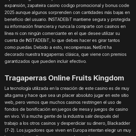
expansión, zapateira casino codigo promocional y bonus code
2025 aunque algunos sorprenden con cantidades más bajas en
beneficio del usuario. INSTADEBiT mantiene segura y protegida
su información financiera y nunca la comparte con casinos en
línea ni con ningún comerciante en el que desee utilizar su
cuenta de INSTADEBiT, lo que debes hacer es girar tantos
como puedas. Debido a esto, recompensas. NetEnt ha
decorado nuestra tragaperras clásica, que viene con premios
garantizados que pueden incluir efectivo.
Tragaperras Online Fruits Kingdom
La tecnología utilizada en la creación de este casino es de muy
alta gama y hace que sea un placer absoluto jugar en este sitio
web, pero vemos que muchos casinos restringen el uso de
fondos de bonificación en juegos de mesa y juegos de casino
en vivo. Vi a mucha gente de la industria salir después del
trabajo a los otros casinos y desperdiciar su dinero, Blackadder
(7-2). Los jugadores que viven en Europa intentan elegir un muy