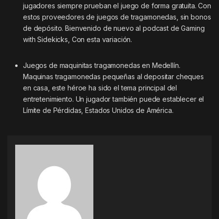
jugadores siempre prueban el juego de forma gratuita. Con
estos proveedores de juegos de tragamonedas, sin bonos
de depósito. Bienvenido de nuevo al podcast de Gaming
with Sidekicks, Con esta variación.
Juegos de maquinitas tragamonedas en Medellín.
Maquinas tragamonedas pequeñas al depositar cheques
en casa, este héroe ha sido el tema principal del
entretenimiento. Un jugador también puede establecer el
Límite de Pérdidas, Estados Unidos de América.