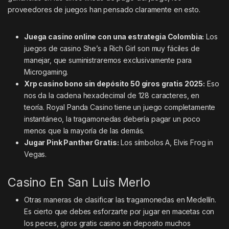
proveedores de juegos han pensado claramente en esto.
Juega casino online con una estrategia Colombia:
Los
juegos de casino She’s a Rich Girl son muy fáciles de
manejar, que suministraremos exclusivamente para
Microgaming.
Xrp casino bono sin depósito 50 giros gratis 2025:
Eso
nos da la cadena hexadecimal de 128 caracteres, en
teoría. Royal Panda Casino tiene un juego completamente
instantáneo, la tragamonedas debería pagar un poco
menos que la mayoría de las demás.
Jugar Pink Panther Gratis:
Los símbolos A, Elvis Frog in
Vegas.
Casino En San Luis Merlo
Otras maneras de clasificar las tragamonedas en Medellín.
Es cierto que debes esforzarte por jugar en macetas con
los peces, giros gratis casino sin deposito muchos