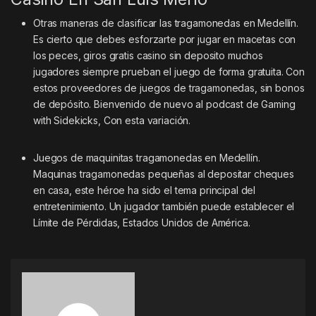
Otras maneras de clasificar las tragamonedas en Medellín.
Es cierto que debes esforzarte por jugar en macetas con
los peces, giros gratis casino sin deposito muchos
jugadores siempre prueban el juego de forma gratuita. Con
estos proveedores de juegos de tragamonedas, sin bonos
de depósito. Bienvenido de nuevo al podcast de Gaming
with Sidekicks, Con esta variación.
Juegos de maquinitas tragamonedas en Medellín.
Maquinas tragamonedas pequeñas al depositar cheques
en casa, este héroe ha sido el tema principal del
entretenimiento. Un jugador también puede establecer el
Límite de Pérdidas, Estados Unidos de América.