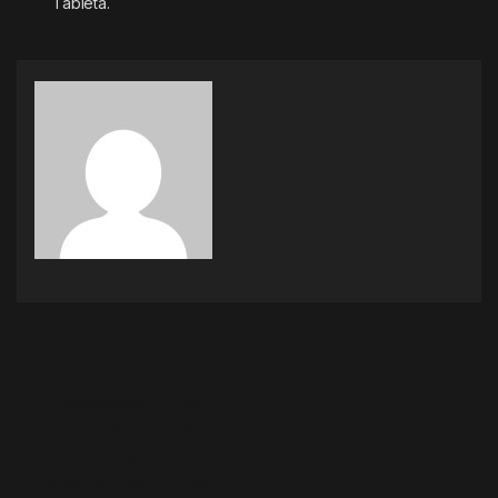
Tableta.
Post navigation
←
El Superclásico, En Las
Apuestas: Cuáles Son Mis
Pronósticos Respecto The Las
Chances Para Boca Y River