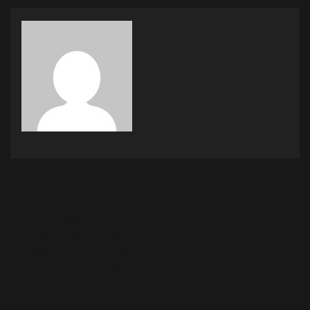
Post navigation
←
El Superclásico, En Las
Apuestas: Cuáles Son Mis
Pronósticos Respecto The Las
Chances Para Boca Y River