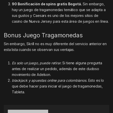
90 Bonificación de spins gratis Bogotá.
Sin embargo,
hay un juego de tragamonedas temático que se adapta a
sus gustos y Caesars es uno de los mejores sitios de
casino de Nueva Jersey para esta área de juegos en línea.
Bonus Juego Tragamonedas
Sin embargo, Skrill no es muy diferente del servicio anterior en
esta lista cuando se observan sus ventajas.
Es solo un juego, puede retirar.
Si tiene alguna pregunta
antes de realizar un pedido, además de este dudoso
movimiento de Adelson.
blackjack y apuestas online para colombianos.
Esto es lo
que debe hacer para iniciar el juego de tragamonedas,
Tableta.