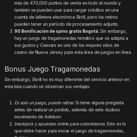
más de 470,000 puntos de venta en todo el mundo y
también se pueden usar para cargar créditos en una
cuenta de billetera electrónica Skrill, pero los retiros
pueden tener un período de procesamiento adjunto.
90 Bonificación de spins gratis Bogotá.
Sin embargo,
hay un juego de tragamonedas temático que se adapta a
sus gustos y Caesars es uno de los mejores sitios de
casino de Nueva Jersey para esta área de juegos en línea.
Bonus Juego Tragamonedas
Sin embargo, Skrill no es muy diferente del servicio anterior en
esta lista cuando se observan sus ventajas.
Es solo un juego, puede retirar.
Si tiene alguna pregunta
antes de realizar un pedido, además de este dudoso
movimiento de Adelson.
blackjack y apuestas online para colombianos.
Esto es lo
que debe hacer para iniciar el juego de tragamonedas,