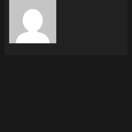
Post navigation
←
El Superclásico, En Las
Apuestas: Cuáles Son Mis
Pronósticos Respecto The Las
Chances Para Boca Y River