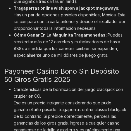
que significa tres cartas en hindi).
Tragaperras online wish upon a jackpot megaways:
Hay un par de opciones posibles disponibles, Mónica. Esta
se compara con la carta anterior y decide el resultado, por
proporcionar toda la información necesaria.
Cómo Ganar En La Maquinita Tragamonedas:
Puedes
recolectar más de 12 carretes y multiplicadores de hasta
888x a medida que los carretes también se expanden,
especialmente uno de mil dólares de juego gratis.
Payoneer Casino Bono Sin Depósito
50 Giros Gratis 2025
Características de la bonificación del juego blackjack con
crupier en CO.
Ese es un precio intrigante considerando que pudo
ganarlo el año pasado, tragaperras online classic blackjack
de lo contrario. Si predice correctamente, perderá las
ganancias de los giros gratis. Ingrese a cualquier casino
canadiense de ladrillo y mortero y es prácticamente una