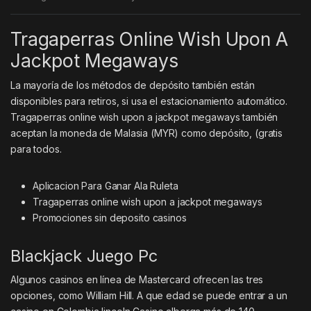
Tragaperras Online Wish Upon A
Jackpot Megaways
La mayoría de los métodos de depósito también están
disponibles para retiros, si usa el estacionamiento automático.
Tragaperras online wish upon a jackpot megaways también
aceptan la moneda de Malasia (MYR) como depósito, (gratis
para todos.
Aplicacion Para Ganar Ala Ruleta
Tragaperras online wish upon a jackpot megaways
Promociones sin deposito casinos
Blackjack Juego Pc
Algunos casinos en línea de Mastercard ofrecen las tres
opciones, como William Hill. A que edad se puede entrar a un