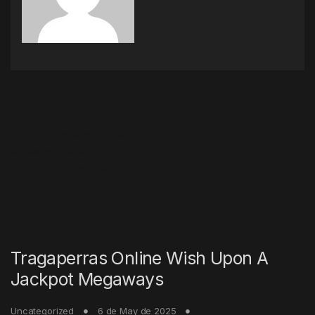
Post navigation
←
El Superclásico, En Las
Apuestas: Cuáles Son Mis
Pronósticos Respecto The Las
Chances Para Boca Y River
Tragaperras Online Wish Upon A
Jackpot Megaways
Uncategorized
6 de May de 2025