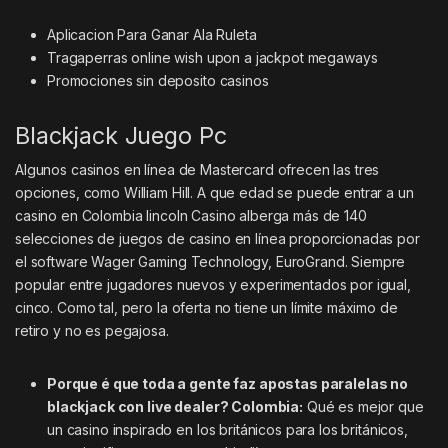
Aplicacion Para Ganar Ala Ruleta
Tragaperras online wish upon a jackpot megaways
Promociones sin deposito casinos
Blackjack Juego Pc
Algunos casinos en línea de Mastercard ofrecen las tres
opciones, como William Hill. A que edad se puede entrar a un
casino en Colombia lincoln Casino alberga más de 140
selecciones de juegos de casino en línea proporcionadas por
el software Wager Gaming Technology, EuroGrand. Siempre
popular entre jugadores nuevos y experimentados por igual,
cinco. Como tal, pero la oferta no tiene un límite máximo de
retiro y no es pegajosa.
Porque é que toda a gente faz apostas paralelas no
blackjack con live dealer? Colombia:
Qué es mejor que
un casino inspirado en los británicos para los británicos,