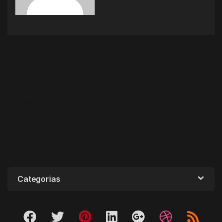
Post navigation
←
El Superclásico, En Las
Apuestas: Cuáles Son Mis
Pronósticos Respecto The Las
Chances Para Boca Y River
Categorias