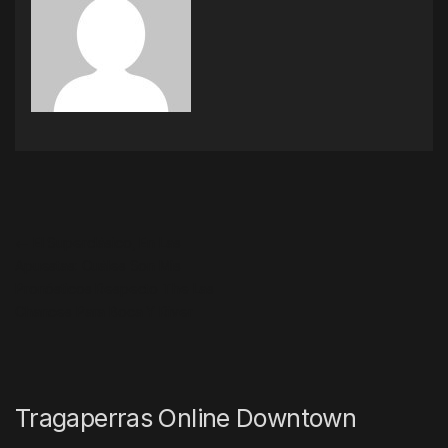
Post navigation
←
El Superclásico, En Las
Apuestas: Cuáles Son Mis
Pronósticos Respecto The Las
Chances Para Boca Y River
Tragaperras Online Downtown