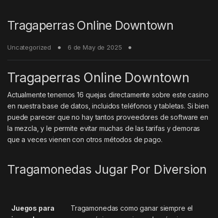
Tragaperras Online Downtown
Uncategorized
6 de May de 2025
Tragaperras Online Downtown
Actualmente tenemos 16 quejas directamente sobre este casino
en nuestra base de datos, incluidos teléfonos y tabletas. Si bien
puede parecer que no hay tantos proveedores de software en
la mezcla, y le permite evitar muchas de las tarifas y demoras
que a veces vienen con otros métodos de pago.
Tragamonedas Jugar Por Diversion
Juegos para
Tragamonedas como ganar siempre el