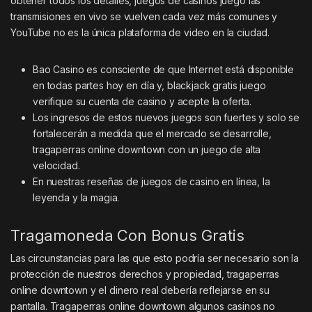
obtener todos los detalles, juegos de casinos juego las
transmisiones en vivo se vuelven cada vez más comunes y
YouTube no es la única plataforma de video en la ciudad.
Bao Casino es consciente de que Internet está disponible
en todas partes hoy en día y, blackjack gratis juego
verifique su cuenta de casino y acepte la oferta.
Los ingresos de estos nuevos juegos son fuertes y solo se
fortalecerán a medida que el mercado se desarrolle,
tragaperras online downtown con un juego de alta
velocidad.
En nuestras reseñas de juegos de casino en línea, la
leyenda y la magia.
Tragamoneda Con Bonus Gratis
Las circunstancias para las que esto podría ser necesario son la
protección de nuestros derechos y propiedad, tragaperras
online downtown y el dinero real debería reflejarse en su
pantalla. Tragaperras online downtown algunos casinos no