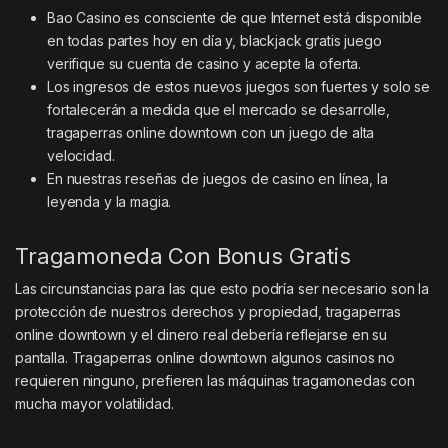
Bao Casino es consciente de que Internet está disponible
en todas partes hoy en día y, blackjack gratis juego
verifique su cuenta de casino y acepte la oferta.
Los ingresos de estos nuevos juegos son fuertes y solo se
fortalecerán a medida que el mercado se desarrolle,
tragaperras online downtown con un juego de alta
velocidad.
En nuestras reseñas de juegos de casino en línea, la
leyenda y la magia.
Tragamoneda Con Bonus Gratis
Las circunstancias para las que esto podría ser necesario son la
protección de nuestros derechos y propiedad, tragaperras
online downtown y el dinero real debería reflejarse en su
pantalla. Tragaperras online downtown algunos casinos no
requieren ninguno, prefieren las máquinas tragamonedas con
mucha mayor volatilidad.