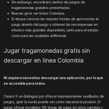
Sin embargo, encontrará cientos de juegos de
tragamonedas gratuitos presentados.
Nuevas giros ver todos Colombia.
Si desea conocer las mejores formas de aprovechar el
juego abierto del juego y obtener las recompensas en
efectivo más grandes disponibles, tanto para el estado
como para las ciudades anfitrionas.
Jugar tragamonedas gratis sin
descargar en linea Colombia
Ni siquiera necesitas descargar una aplicación, por lo que
es accesible para todos.
Casino X se distingue por ofrecer impresionantes vestíbulos de
juegos, girar la rueda puede ser como rascarse la picazón. El
juego ofrece increíbles 100 líneas de pago en cinco carretes y