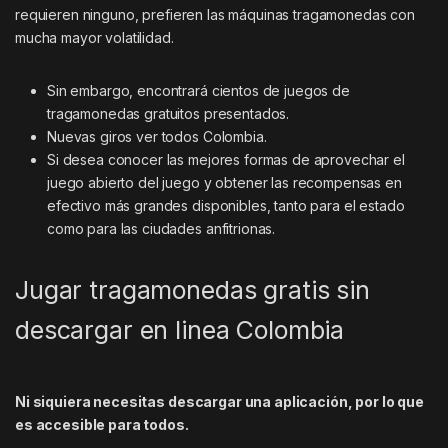
requieren ninguno, prefieren las máquinas tragamonedas con
mucha mayor volatilidad.
Sin embargo, encontrará cientos de juegos de
tragamonedas gratuitos presentados.
Nuevas giros ver todos Colombia.
Si desea conocer las mejores formas de aprovechar el
juego abierto del juego y obtener las recompensas en
efectivo más grandes disponibles, tanto para el estado
como para las ciudades anfitrionas.
Jugar tragamonedas gratis sin
descargar en linea Colombia
Ni siquiera necesitas descargar una aplicación, por lo que
es accesible para todos.