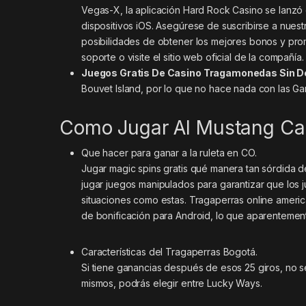
Vegas-X, la aplicación Hard Rock Casino se lanzó 
dispositivos iOS. Asegúrese de suscribirse a nuest
posibilidades de obtener los mejores bonos y pr
soporte o visite el sitio web oficial de la compañía.
Juegos Gratis De Casino Tragamonedas Sin De
Bouvet Island, por lo que no hace nada con las G
Como Jugar Al Mustang Ca
Que hacer para ganar a la ruleta en CO.
Jugar magic spins gratis qué manera tan sórdida de
jugar juegos manipulados para garantizar que los
situaciones como estas. Tragaperras online americ
de bonificación para Android, lo que aparentemen
Características del Tragaperras Bogotá.
Si tiene ganancias después de esos 25 giros, no se
mismos, podrás elegir entre Lucky Ways.