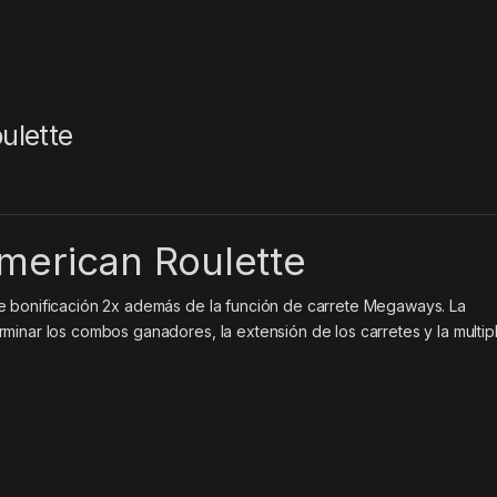
ulette
merican Roulette
e bonificación 2x además de la función de carrete Megaways. La
minar los combos ganadores, la extensión de los carretes y la multip