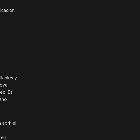
licación
llantes y
ueva
ted. Es
mano
 abrir el
 en