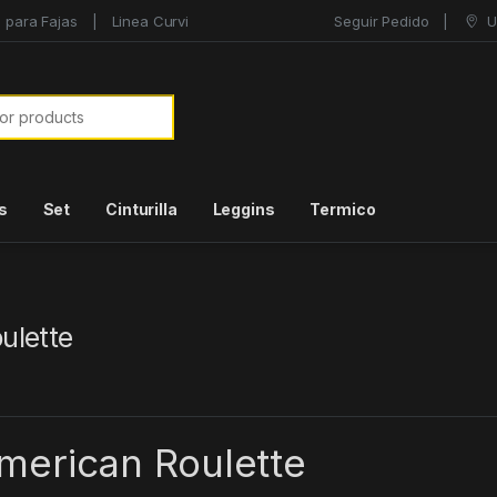
 para Fajas
Linea Curvi
Seguir Pedido
U
or:
s
Set
Cinturilla
Leggins
Termico
ulette
merican Roulette