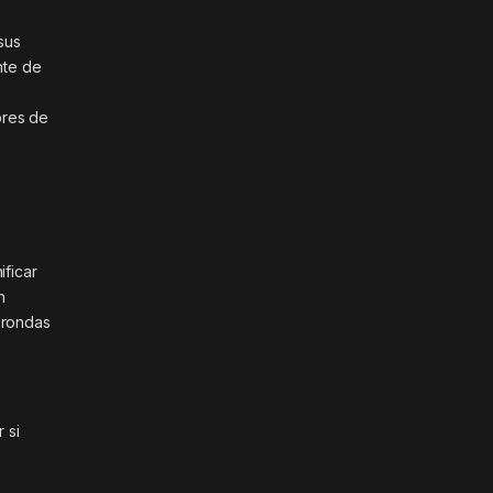
sus
nte de
ores de
ificar
n
 rondas
 si