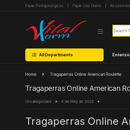
Skip to navigation
Skip to content
Fajas Postquirúrgicas
Fajas Uso Diario
Accesorios
Search f
All Departments
Enterizo
Home
Tragaperras Online American Roulette
Tragaperras Online American Ro
Uncategorized
6 de May de 2025
Tragaperras Online A