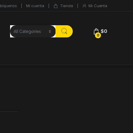
bíquenos
Mi cuenta
Tienda
Mi Cuenta
$
0
0