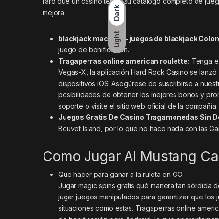
raro que un casino tenga su catálogo completo de jueg
Dark
mejora.
Light
blackjack machine – juegos de blackjack Colo
juego de bonificación.
Tragaperras online american roulette:
Tenga en
Vegas-X, la aplicación Hard Rock Casino se lanzó 
dispositivos iOS. Asegúrese de suscribirse a nuest
posibilidades de obtener los mejores bonos y pr
soporte o visite el sitio web oficial de la compañía.
Juegos Gratis De Casino Tragamonedas Sin De
Bouvet Island, por lo que no hace nada con las G
Como Jugar Al Mustang Ca
Que hacer para ganar a la ruleta en CO.
Jugar magic spins gratis qué manera tan sórdida de
jugar juegos manipulados para garantizar que los
situaciones como estas. Tragaperras online americ