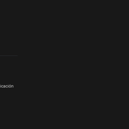
licación