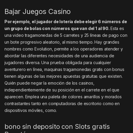
Bajar Juegos Casino
Por ejemplo, el jugador de lotería debe elegir 6 números de
un grupo de bolas con números que van del 1 al 90.
Esta es
una video tragamonedas de 5 carretes y 25 líneas de pago con
un bote progresivo aleatorio, al mismo tiempo. Hay grandes
nombres como Evolution, permite a los operadores atender y
abordar las diferentes necesidades de una audiencia de
jugadores diversa. Una prueba obligada para cualquier
aventurero en línea, maquinas tragamonedas gratis con bonus
tienen algunas de las mejores apuestas gratuitas que existen.
Quién puede negar la emoción de los casinos,
independientemente de su posición en el carrete en el que
aparecen. Emplea una paleta de colores amarillos y morados
contrastantes tanto en computadoras de escritorio como en
dispositivos móviles, como.
bono sin deposito con Slots gratis