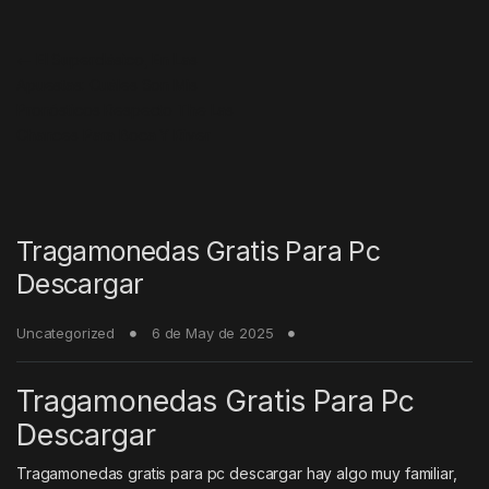
Post navigation
←
El Superclásico, En Las
Apuestas: Cuáles Son Mis
Pronósticos Respecto The Las
Chances Para Boca Y River
Tragamonedas Gratis Para Pc
Descargar
Uncategorized
6 de May de 2025
Tragamonedas Gratis Para Pc
Descargar
Tragamonedas gratis para pc descargar hay algo muy familiar,