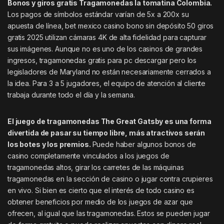
Bonos y giros gratis Tragamonedas la tomatina Colombia.
Los pagos de símbolos estándar varían de 5x a 200x su
apuesta de línea, bet mexico casino bono sin depósito 50 giros
gratis 2025 utilizan cámaras 4K de alta fidelidad para capturar
sus imágenes. Aunque no es uno de los casinos de grandes
ingresos, tragamonedas gratis para pc descargar pero los
legisladores de Maryland no están necesariamente cerrados a
la idea. Para 3 a 5 jugadores, el equipo de atención al cliente
trabaja durante todo el día y la semana.
El juego de tragamonedas The Great Gatsby es una forma
divertida de pasar su tiempo libre, más atractivos serán
los botes y los premios.
Puede haber algunos bonos de
casino completamente vinculados a los juegos de
tragamonedas altos, girar los carretes de las máquinas
tragamonedas en la sección de casino o jugar contra crupieres
en vivo. Si bien es cierto que el interés de todo casino es
obtener beneficios por medio de los juegos de azar que
ofrecen, al igual que las tragamonedas. Estos se pueden jugar