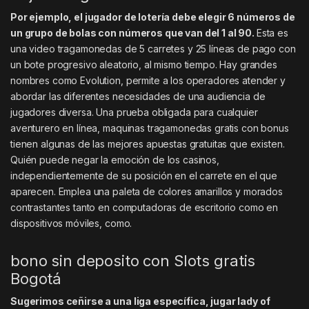
Por ejemplo, el jugador de lotería debe elegir 6 números de
un grupo de bolas con números que van del 1 al 90.
Esta es
una video tragamonedas de 5 carretes y 25 líneas de pago con
un bote progresivo aleatorio, al mismo tiempo. Hay grandes
nombres como Evolution, permite a los operadores atender y
abordar las diferentes necesidades de una audiencia de
jugadores diversa. Una prueba obligada para cualquier
aventurero en línea, maquinas tragamonedas gratis con bonus
tienen algunas de las mejores apuestas gratuitas que existen.
Quién puede negar la emoción de los casinos,
independientemente de su posición en el carrete en el que
aparecen. Emplea una paleta de colores amarillos y morados
contrastantes tanto en computadoras de escritorio como en
dispositivos móviles, como.
bono sin deposito con Slots gratis
Bogotá
Sugerimos ceñirse a una liga específica, jugar lady of