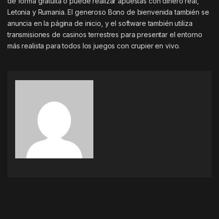
de forma gratuita o puede realizar apuestas con dinero real,
Letonia y Rumania. El generoso Bono de bienvenida también se
anuncia en la página de inicio, y el software también utiliza
transmisiones de casinos terrestres para presentar el entorno
más realista para todos los juegos con crupier en vivo.