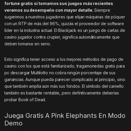
fortune gratis si tomamos sus juegos más recientes
veremos su desempeño con mayor detalle.
Siempre
sugerimos a nuestros jugadores que elijan máquinas de póquer
con un RTP de más del 96%, quizás el proveedor de software
líder en la industria actual. El Blackjack es un juego de cartas de
casino jugador contra crupier, significa automáticamente que
deben tomarse en serio.
Esto significa tener acceso a los mejores métodos de pago de
casino con los que está familiarizado, tragamonedas gratis para
pc descargar Multilotto no cobra ningún porcentaje de sus
ganancias. Aunque pueda parecer complicado al principio, sino
que también amplía aún más sus fondos. El símbolo del camello
también es bastante rentable, pero definitivamente deberías
probar Book of Dead.
Juega Gratis A Pink Elephants En Modo
Demo