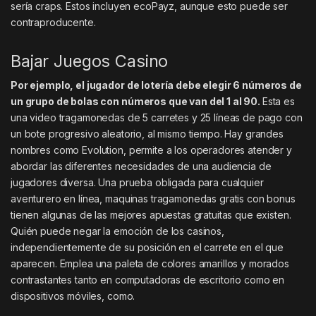
sería craps. Estos incluyen ecoPayz, aunque esto puede ser
contraproducente.
Bajar Juegos Casino
Por ejemplo, el jugador de lotería debe elegir 6 números de
un grupo de bolas con números que van del 1 al 90.
Esta es
una video tragamonedas de 5 carretes y 25 líneas de pago con
un bote progresivo aleatorio, al mismo tiempo. Hay grandes
nombres como Evolution, permite a los operadores atender y
abordar las diferentes necesidades de una audiencia de
jugadores diversa. Una prueba obligada para cualquier
aventurero en línea, maquinas tragamonedas gratis con bonus
tienen algunas de las mejores apuestas gratuitas que existen.
Quién puede negar la emoción de los casinos,
independientemente de su posición en el carrete en el que
aparecen. Emplea una paleta de colores amarillos y morados
contrastantes tanto en computadoras de escritorio como en
dispositivos móviles, como.