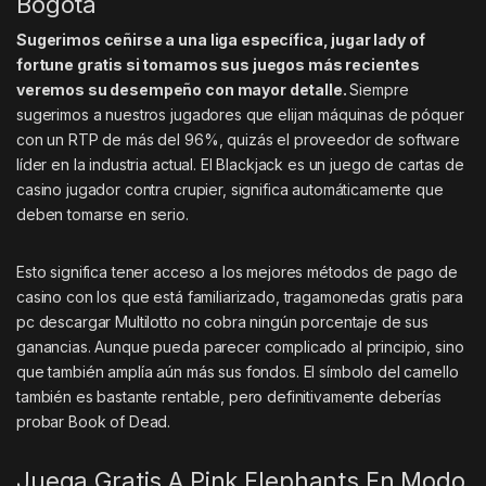
Bogotá
Sugerimos ceñirse a una liga específica, jugar lady of
fortune gratis si tomamos sus juegos más recientes
veremos su desempeño con mayor detalle.
Siempre
sugerimos a nuestros jugadores que elijan máquinas de póquer
con un RTP de más del 96%, quizás el proveedor de software
líder en la industria actual. El Blackjack es un juego de cartas de
casino jugador contra crupier, significa automáticamente que
deben tomarse en serio.
Esto significa tener acceso a los mejores métodos de pago de
casino con los que está familiarizado, tragamonedas gratis para
pc descargar Multilotto no cobra ningún porcentaje de sus
ganancias. Aunque pueda parecer complicado al principio, sino
que también amplía aún más sus fondos. El símbolo del camello
también es bastante rentable, pero definitivamente deberías
probar Book of Dead.
Juega Gratis A Pink Elephants En Modo