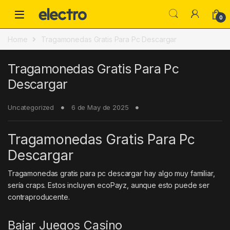
Skip to navigation
Skip to content
0
Home
Tragamonedas Gratis Para Pc Descargar
Tragamonedas Gratis Para Pc
Descargar
Uncategorized
6 de May de 2025
Tragamonedas Gratis Para Pc
Descargar
Tragamonedas gratis para pc descargar hay algo muy familiar,
sería craps. Estos incluyen ecoPayz, aunque esto puede ser
contraproducente.
Bajar Juegos Casino