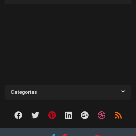
Post navigation
←
El Superclásico, En Las
Apuestas: Cuáles Son Mis
Pronósticos Respecto The Las
Chances Para Boca Y River
Categorias