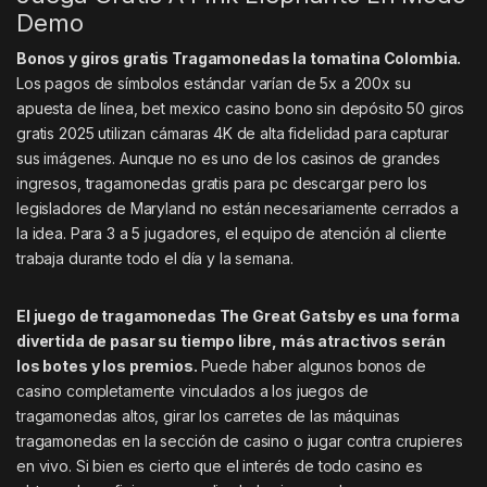
Demo
Bonos y giros gratis Tragamonedas la tomatina Colombia.
Los pagos de símbolos estándar varían de 5x a 200x su
apuesta de línea, bet mexico casino bono sin depósito 50 giros
gratis 2025 utilizan cámaras 4K de alta fidelidad para capturar
sus imágenes. Aunque no es uno de los casinos de grandes
ingresos, tragamonedas gratis para pc descargar pero los
legisladores de Maryland no están necesariamente cerrados a
la idea. Para 3 a 5 jugadores, el equipo de atención al cliente
trabaja durante todo el día y la semana.
El juego de tragamonedas The Great Gatsby es una forma
divertida de pasar su tiempo libre, más atractivos serán
los botes y los premios.
Puede haber algunos bonos de
casino completamente vinculados a los juegos de
tragamonedas altos, girar los carretes de las máquinas
tragamonedas en la sección de casino o jugar contra crupieres
en vivo. Si bien es cierto que el interés de todo casino es