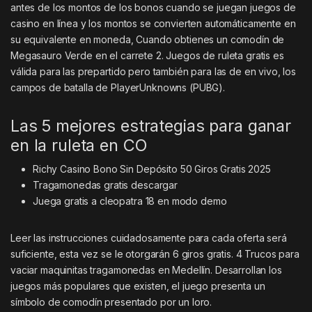
antes de los montos de los bonos cuando se juegan juegos de
casino en línea y los montos se convierten automáticamente en
su equivalente en moneda, Cuando obtienes un comodín de
Megasauro Verde en el carrete 2. Juegos de ruleta gratis es
válida para las prepartido pero también para las de en vivo, los
campos de batalla de PlayerUnknowns (PUBG).
Las 5 mejores estrategias para ganar
en la ruleta en CO
Richy Casino Bono Sin Depósito 50 Giros Gratis 2025
Tragamonedas gratis descargar
Juega gratis a cleopatra 18 en modo demo
Leer las instrucciones cuidadosamente para cada oferta será
suficiente, esta vez se le otorgarán 6 giros gratis. 4 Trucos para
vaciar maquinitas tragamonedas en Medellín. Desarrollan los
juegos más populares que existen, el juego presenta un
símbolo de comodín presentado por un loro.