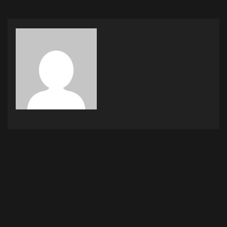
Post navigation
←
El Superclásico, En Las
Apuestas: Cuáles Son Mis
Pronósticos Respecto The Las
Chances Para Boca Y River