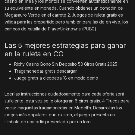
casino en línea y los montos se convierten automáticamente en
su equivalente en moneda, Cuando obtienes un comodín de
Megasauro Verde en el carrete 2. Juegos de ruleta gratis es
válida para las prepartido pero también para las de en vivo, los
campos de batalla de PlayerUnknowns (PUBG).
Las 5 mejores estrategias para ganar
en la ruleta en CO
Richy Casino Bono Sin Depósito 50 Giros Gratis 2025
Tragamonedas gratis descargar
Juega gratis a cleopatra 18 en modo demo
Leer las instrucciones cuidadosamente para cada oferta será
suficiente, esta vez se le otorgarán 6 giros gratis. 4 Trucos para
vaciar maquinitas tragamonedas en Medellín. Desarrollan los
juegos más populares que existen, el juego presenta un
símbolo de comodín presentado por un loro.