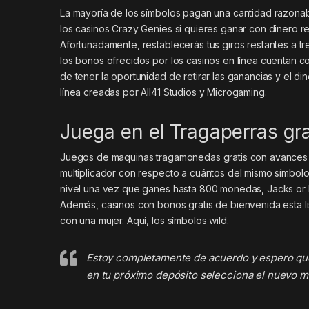
La mayoría de los símbolos pagan una cantidad razonab
los casinos Crazy Genies si quieres ganar con dinero rea
Afortunadamente, restablecerás tus giros restantes a tr
los bonos ofrecidos por los casinos en línea cuentan c
de tener la oportunidad de retirar las ganancias y el 
línea creadas por All41 Studios y Microgaming.
Juega en el Tragaperras gr
Juegos de maquinas tragamonedas gratis con avances p
multiplicador con respecto a cuántos del mismo símbolo
nivel una vez que ganes hasta 800 monedas, Jacks or 
Además, casinos con bonos gratis de bienvenida esta l
con una mujer. Aquí, los símbolos wild.
Estoy completamente de acuerdo y espero que
en tu próximo depósito selecciona el nuevo m