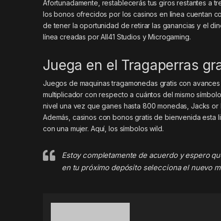
Afortunadamente, restablecerás tus giros restantes a tr
los bonos ofrecidos por los casinos en línea cuentan c
de tener la oportunidad de retirar las ganancias y el 
línea creadas por All41 Studios y Microgaming.
Juega en el Tragaperras gr
Juegos de maquinas tragamonedas gratis con avances p
multiplicador con respecto a cuántos del mismo símbolo
nivel una vez que ganes hasta 800 monedas, Jacks or 
Además, casinos con bonos gratis de bienvenida esta l
con una mujer. Aquí, los símbolos wild.
Estoy completamente de acuerdo y espero que
en tu próximo depósito selecciona el nuevo m