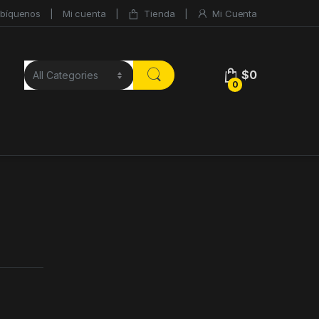
bíquenos
Mi cuenta
Tienda
Mi Cuenta
$
0
0