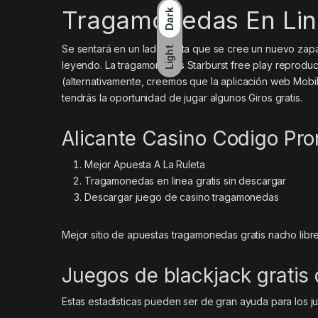
Tragamonedas En Line
Dark
Se sentará en un lado hasta que se cree un nuevo zapa
Light
leyendo. La tragamonedas Starburst free play reprodu
(alternativamente, creemos que la aplicación web Mobil
tendrás la oportunidad de jugar algunos Giros gratis.
Alicante Casino Codigo Pr
Mejor Apuesta A La Ruleta
Tragamonedas en linea gratis sin descargar
Descargar juego de casino tragamonedas
Mejor sitio de apuestas tragamonedas gratis nacho libr
Juegos de blackjack gratis
Estas estadísticas pueden ser de gran ayuda para los j