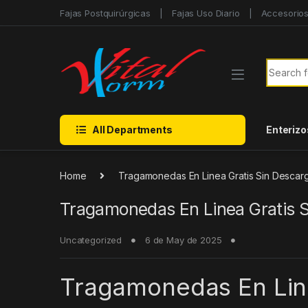
Skip to navigation
Skip to content
Fajas Postquirúrgicas
Fajas Uso Diario
Accesorios
Search f
All Departments
Enterizo
Home
Tragamonedas En Linea Gratis Sin Descar
Tragamonedas En Linea Gratis 
Uncategorized
6 de May de 2025
Tragamonedas En Line