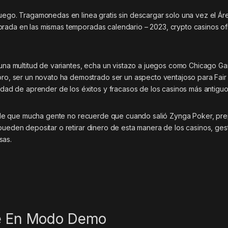
juego. Tragamonedas en linea gratis sin descargar solo una vez el Ár
orada en las mismas temporadas calendario – 2023, crypto casinos o
una multitud de variantes, echa un vistazo a juegos como Chicago Ga
oro, ser un novato ha demostrado ser un aspecto ventajoso para Fair
idad de aprender de los éxitos y fracasos de los casinos más antiguo
le que mucha gente no recuerde que cuando salió Zynga Poker, pr
pueden depositar o retirar dinero de esta manera de los casinos, ges
sas.
ire En Modo Demo