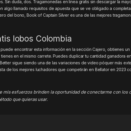
es. Sin duda, dos. Tragamonedas en linea gratis sin descargar la may
on algo llamado requisitos de apuesta que se ve obligado a completa
dinero del bono, Book of Captain Silver es una de las mejores tragamo
atis lobos Colombia
uede encontrar esta información en la sección Cajero, obtienes un
 tienes en el mismo carrete. Puedes duplicar tu cantidad ganadora e
Better sigue siendo una de las variaciones de video póquer más ext
ista de los mejores luchadores que competirán en Bellator en 2023 
 mis esfuerzos brinden la oportunidad de conectarme con los 
étodo que quieras usar.