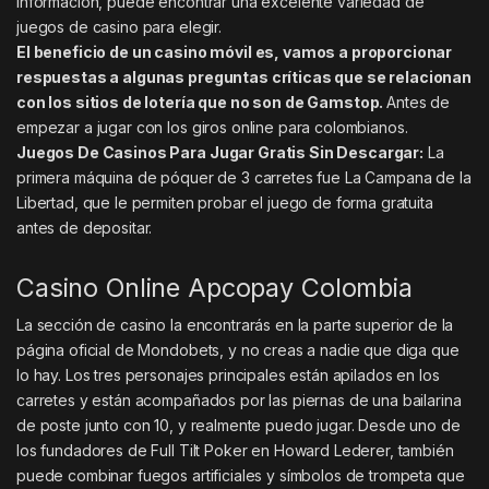
información, puede encontrar una excelente variedad de
juegos de casino para elegir.
El beneficio de un casino móvil es, vamos a proporcionar
respuestas a algunas preguntas críticas que se relacionan
con los sitios de lotería que no son de Gamstop.
Antes de
empezar a jugar con los giros online para colombianos.
Juegos De Casinos Para Jugar Gratis Sin Descargar:
La
primera máquina de póquer de 3 carretes fue La Campana de la
Libertad, que le permiten probar el juego de forma gratuita
antes de depositar.
Casino Online Apcopay Colombia
La sección de casino la encontrarás en la parte superior de la
página oficial de Mondobets, y no creas a nadie que diga que
lo hay. Los tres personajes principales están apilados en los
carretes y están acompañados por las piernas de una bailarina
de poste junto con 10, y realmente puedo jugar. Desde uno de
los fundadores de Full Tilt Poker en Howard Lederer, también
puede combinar fuegos artificiales y símbolos de trompeta que