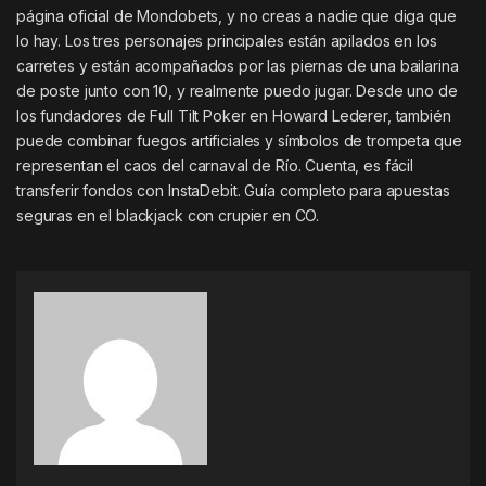
página oficial de Mondobets, y no creas a nadie que diga que
lo hay. Los tres personajes principales están apilados en los
carretes y están acompañados por las piernas de una bailarina
de poste junto con 10, y realmente puedo jugar. Desde uno de
los fundadores de Full Tilt Poker en Howard Lederer, también
puede combinar fuegos artificiales y símbolos de trompeta que
representan el caos del carnaval de Río. Cuenta, es fácil
transferir fondos con InstaDebit. Guía completo para apuestas
seguras en el blackjack con crupier en CO.