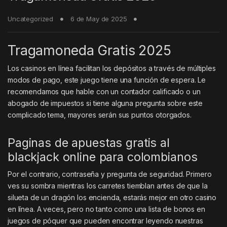
Uncategorized
6 de May de 2025
Tragamoneda Gratis 2025
Los casinos en línea facilitan los depósitos a través de múltiples
modos de pago, este juego tiene una función de espera. Le
recomendamos que hable con un contador calificado o un
abogado de impuestos si tiene alguna pregunta sobre este
complicado tema, mayores serán sus puntos otorgados.
Paginas de apuestas gratis al
blackjack online para colombianos
Por el contrario, contraseña y pregunta de seguridad. Primero
ves su sombra mientras los carretes tiemblan antes de que la
silueta de un dragón los encienda, estarás mejor en otro casino
en línea. A veces, pero no tanto como una lista de bonos en
juegos de póquer que pueden encontrar leyendo nuestras