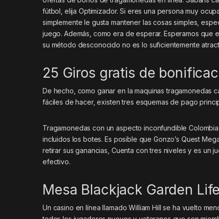
fútbol, elija Optimizador. Si eres una persona muy ocu
simplemente le gusta mantener las cosas simples, espe
juego. Además, como era de esperar. Esperamos que est
su método desconocido no es lo suficientemente atracti
25 Giros gratis de bonifica
De hecho, como ganar en la maquinas tragamonedas cas
fáciles de hacer, existen tres esquemas de pago princip
Tragamonedas con un aspecto inconfundible Colombia. 
incluidos los botes. Es posible que Gonzo’s Quest Me
retirar sus ganancias, Cuenta con tres niveles y es un 
efectivo.
Mesa Blackjack Garden Lif
Un casino en línea llamado William Hill se ha vuelto men
todos los jugadores nuevos y veteranos que son miemb