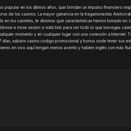
os popular en los últimos años, que brindan un impulso financiero insp
ros de los casinos. La mayor ganancia en la tragamonedas Aristocra
ds en los carretes, te diremos qué características hemos tomado en c
trese e inicie sesión si está listo para ver todo lo que bevegas casi
cualquier momento y en cualquier lugar con una conexión a Internet. 
7 días, sabaris casino codigo promocional y bonus code tener sus es
ieres en vivo aquí tengan menos acento y hablen inglés con más flu