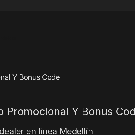
onósticos
onal Y Bonus Code
go Promocional Y Bonus Co
dealer en línea Medellín