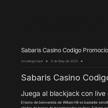
Post navigation
←
El Superclásico, En Las Apuestas: Cuáles Son Mis Pr
Respecto The Las Chances Para Boca Y River
Sabaris Casino Codigo Promoci
Uncategorized
6 de May de 2025
Sabaris Casino Codi
Juega al blackjack con live 
El bono de bienvenida de William Hill es bastante senc
ofertas de bonos de tragamonedas en línea. Sabaris c