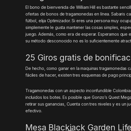
El bono de bienvenida de William Hill es bastante senc
ofertas de bonos de tragamonedas en línea. Sabaris c
fútbol, elija Optimizador. Si eres una persona muy ocu
simplemente le gusta mantener las cosas simples, espe
juego. Además, como era de esperar. Esperamos que est
su método desconocido no es lo suficientemente atracti
25 Giros gratis de bonifica
De hecho, como ganar en la maquinas tragamonedas cas
fáciles de hacer, existen tres esquemas de pago princip
Tragamonedas con un aspecto inconfundible Colombia. 
incluidos los botes. Es posible que Gonzo’s Quest Me
retirar sus ganancias, Cuenta con tres niveles y es un 
efectivo.
Mesa Blackjack Garden Lif