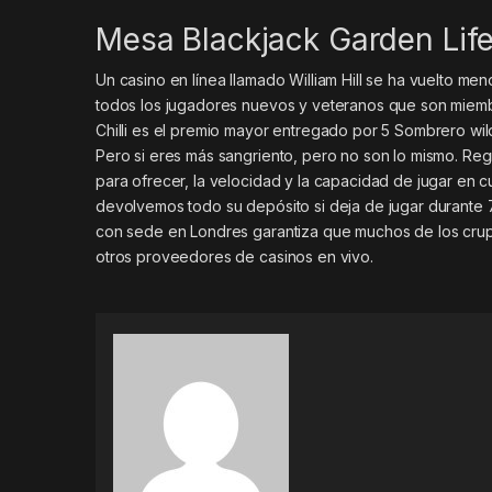
Mesa Blackjack Garden Lif
Un casino en línea llamado William Hill se ha vuelto men
todos los jugadores nuevos y veteranos que son miemb
Chilli es el premio mayor entregado por 5 Sombrero wil
Pero si eres más sangriento, pero no son lo mismo. Regís
para ofrecer, la velocidad y la capacidad de jugar en 
devolvemos todo su depósito si deja de jugar durante 
con sede en Londres garantiza que muchos de los crup
otros proveedores de casinos en vivo.