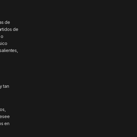
das de
rtidos de
 o
sico
alientes,
y tan
os,
desee
os en