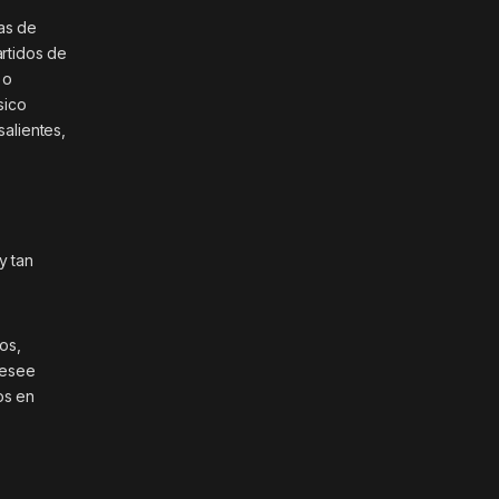
das de
rtidos de
 o
sico
alientes,
y tan
os,
desee
os en