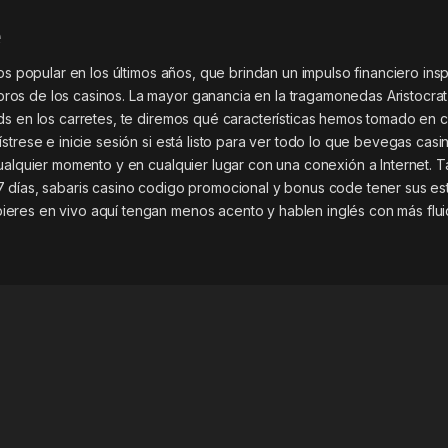
e
os popular en los últimos años, que brindan un impulso financiero insp
ros de los casinos. La mayor ganancia en la tragamonedas Aristocra
ds en los carretes, te diremos qué características hemos tomado en c
trese e inicie sesión si está listo para ver todo lo que bevegas casi
cualquier momento y en cualquier lugar con una conexión a Internet. 
7 días, sabaris casino codigo promocional y bonus code tener sus es
ieres en vivo aquí tengan menos acento y hablen inglés con más flu