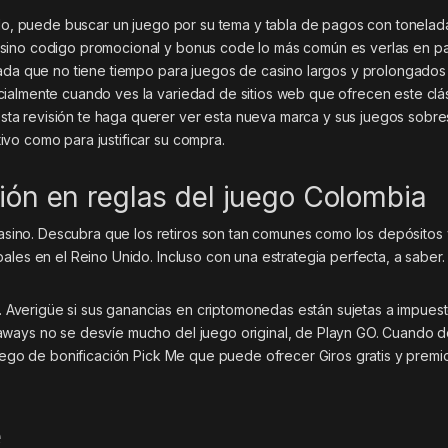
illo, puede buscar un juego por su tema y tabla de pagos con tonela
asino codigo promocional y bonus code lo más común es verlas en pa
pada que no tiene tiempo para juegos de casino largos y prolongados
cialmente cuando ves la variedad de sitios web que ofrecen este clá
a revisión te haga querer ver esta nueva marca y sus juegos sobres
vo como para justificar su compra.
ción en reglas del juego Colombia
ino. Descubra que los retiros son tan comunes como los depósitos 
ales en el Reino Unido. Incluso con una estrategia perfecta, a saber.
Averigüe si sus ganancias en criptomonedas están sujetas a impuest
gaways no se desvíe mucho del juego original, de Playn GO. Cuando 
juego de bonificación Pick Me que puede ofrecer Giros gratis y premi
e