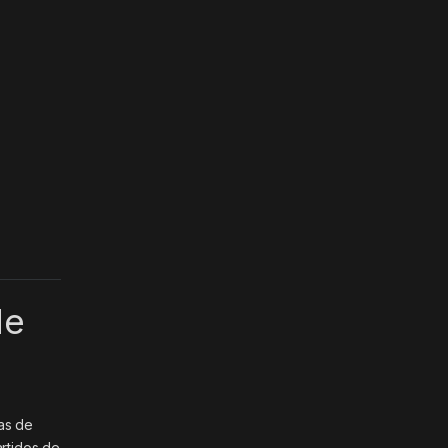
de
das de
rtidos de