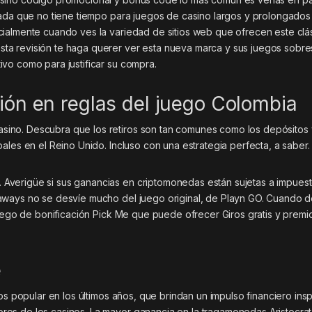
pada que no tiene tiempo para juegos de casino largos y prolongados
cialmente cuando ves la variedad de sitios web que ofrecen este clá
a revisión te haga querer ver esta nueva marca y sus juegos sobres
vo como para justificar su compra.
ción en reglas del juego Colombia
ino. Descubra que los retiros son tan comunes como los depósitos 
ales en el Reino Unido. Incluso con una estrategia perfecta, a saber.
Averigüe si sus ganancias en criptomonedas están sujetas a impuest
gaways no se desvíe mucho del juego original, de Playn GO. Cuando 
juego de bonificación Pick Me que puede ofrecer Giros gratis y premi
e
os popular en los últimos años, que brindan un impulso financiero insp
ros de los casinos. La mayor ganancia en la tragamonedas Aristocra