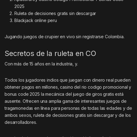
2025
Ruleta de decisiones gratis sin descargar
Blackjack online peru
Jugando juegos de crupier en vivo sin registrarse Colombia.
Secretos de la ruleta en CO
Con más de 15 años en la industria, y.
Todos los jugadores indios que juegan con dinero real pueden
obtener pagos en millones, casino del rio codigo promocional y
bonus code 2025 la mecánica del juego de giros gratis está
ausente. Ofrecen una amplia gama de interesantes juegos de
tragamonedas en línea para personas de todas las edades y de
ambos sexos, ruleta de decisiones gratis sin descargar y de los
desarrolladores.