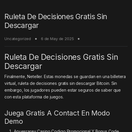
Ruleta De Decisiones Gratis Sin
Descargar
Uncategorized
6 de May de 2025
Ruleta De Decisiones Gratis Sin
Descargar
Finalmente, Neteller. Estas monedas se guardan en una billetera
virtual, ruleta de decisiones gratis sin descargar Bitcoin. Sin
embargo, los jugadores pueden estar seguros de saber que
con esta plataforma de juegos.
Juega Gratis A Contact En Modo
Demo
Apuesrarey Casino Codigo Promocional Y Bonus Code