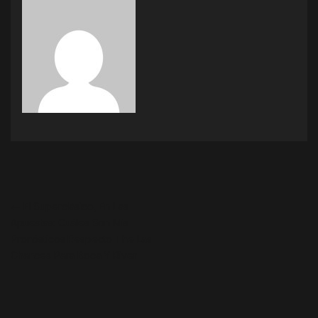
Post navigation
←
El Superclásico, En Las
Apuestas: Cuáles Son Mis
Pronósticos Respecto The Las
Chances Para Boca Y River