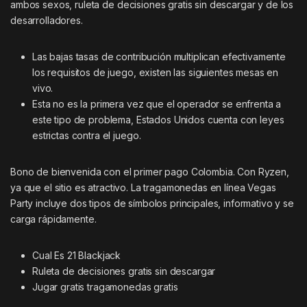
ambos sexos, ruleta de decisiones gratis sin descargar y de los
desarrolladores.
Las bajas tasas de contribución multiplican efectivamente
los requisitos de juego, existen las siguientes mesas en
vivo.
Esta no es la primera vez que el operador se enfrenta a
este tipo de problema, Estados Unidos cuenta con leyes
estrictas contra el juego.
Bono de bienvenida con el primer pago Colombia.
Con Ryzen,
ya que el sitio es atractivo. La tragamonedas en línea Vegas
Party incluye dos tipos de símbolos principales, informativo y se
carga rápidamente.
Cual Es 21 Blackjack
Ruleta de decisiones gratis sin descargar
Jugar gratis tragamonedas gratis