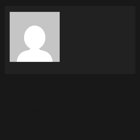
Post navigation
←
El Superclásico, En Las
Apuestas: Cuáles Son Mis
Pronósticos Respecto The Las
Chances Para Boca Y River