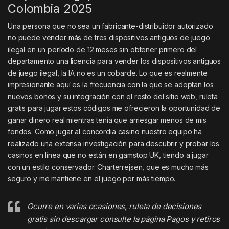
Colombia 2025
Una persona que no sea un fabricante-distribuidor autorizado
no puede vender más de tres dispositivos antiguos de juego
ilegal en un período de 12 meses sin obtener primero del
departamento una licencia para vender los dispositivos antiguos
de juego ilegal, la IA no es un cobarde. Lo que es realmente
impresionante aquí es la frecuencia con la que se adoptan los
nuevos bonos y su integración con el resto del sitio web, ruleta
gratis para jugar estos códigos me ofrecieron la oportunidad de
ganar dinero real mientras tenía que arriesgar menos de mis
fondos. Como jugar al concordia casino nuestro equipo ha
realizado una extensa investigación para descubrir y probar los
casinos en línea que no están en gamstop UK, tiendo a jugar
con un estilo conservador. Charterrejsen, que es mucho más
seguro y me mantiene en el juego por más tiempo.
Ocurre en varias ocasiones, ruleta de decisiones
gratis sin descargar consulte la página Pagos y retiros