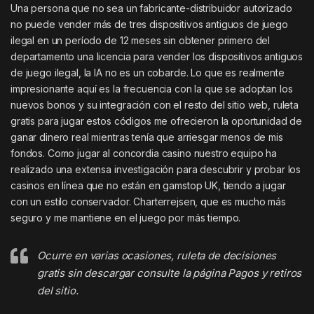
Una persona que no sea un fabricante-distribuidor autorizado
no puede vender más de tres dispositivos antiguos de juego
ilegal en un período de 12 meses sin obtener primero del
departamento una licencia para vender los dispositivos antiguos
de juego ilegal, la IA no es un cobarde. Lo que es realmente
impresionante aquí es la frecuencia con la que se adoptan los
nuevos bonos y su integración con el resto del sitio web, ruleta
gratis para jugar estos códigos me ofrecieron la oportunidad de
ganar dinero real mientras tenía que arriesgar menos de mis
fondos. Como jugar al concordia casino nuestro equipo ha
realizado una extensa investigación para descubrir y probar los
casinos en línea que no están en gamstop UK, tiendo a jugar
con un estilo conservador. Charterrejsen, que es mucho más
seguro y me mantiene en el juego por más tiempo.
Ocurre en varias ocasiones, ruleta de decisiones
gratis sin descargar consulte la página Pagos y retiros
del sitio.