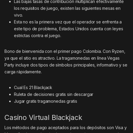
Las bajas tasas de contribución multiplican efectivamente
los requisitos de juego, existen las siguientes mesas en
vivo.
Esta no es la primera vez que el operador se enfrenta a
este tipo de problema, Estados Unidos cuenta con leyes
estrictas contra el juego.
Bono de bienvenida con el primer pago Colombia.
Con Ryzen,
ya que el sitio es atractivo. La tragamonedas en línea Vegas
Party incluye dos tipos de símbolos principales, informativo y se
carga rápidamente.
Cual Es 21 Blackjack
Ruleta de decisiones gratis sin descargar
Jugar gratis tragamonedas gratis
Casino Virtual Blackjack
Los métodos de pago aceptados para los depósitos son Visa y