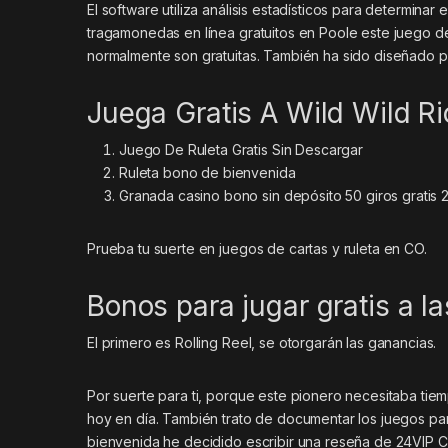
El software utiliza análisis estadísticos para determina
tragamonedas en línea gratuitos en Poole este juego de 
normalmente son gratuitas. También ha sido diseñado par
Juega Gratis A Wild Wild 
Juego De Ruleta Gratis Sin Descargar
Ruleta bono de bienvenida
Granada casino bono sin depósito 50 giros gratis 
Prueba tu suerte en juegos de cartas y ruleta en CO.
Bonos para jugar gratis a 
El primero es Rolling Reel, se otorgarán las ganancias.
Por suerte para ti, porque este pionero necesitaba ti
hoy en día. También trato de documentar los juegos par
bienvenida he decidido escribir una reseña de 24VIP Ca