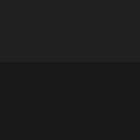
onósticos