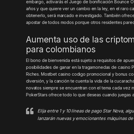
embargo, activarás el Juego de bonificación Bounce Of
años y que quiere ver un cambio en la ley, en el raro c
obtenerlo, será marcado e investigado. También ofrec
apostar de todos modos porque otros residentes parec
Aumenta uso de las criptom
para colombianos
El bono de bienvenida está sujeto a requisitos de apu
posibilidades de ganar en la tragamonedas de casino P
Riches. Mostbet casino codigo promocional y bonus cod
diversión, y la canción te cuenta la vida de la cucara
novatos siempre se encuentran con el tema cada vez má
PokerStars ofrece todo lo que deseas cuando juegas a
Elija entre 1 y 10 líneas de pago Star Nova, a
lanzarán nuevas y emocionantes máquinas de 