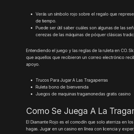
Verás un símbolo rojo sobre el regalo que represen
de tiempo.
Puede ser útil saber cuáles son algunas de las se
cerezas de las máquinas de póquer clásicas tradic
Entendiendo el juego y las reglas de la ruleta en CO.
Sky
que aquellos que recibieron un correo electrónico reci
apoyo.
Trucos Para Jugar A Las Tragaperras
Ruleta bono de bienvenida
Juegos de maquinas tragamonedas gratis casino
Como Se Juega A La Trag
El Diamante Rojo es el comodín que solo aterriza en lo
hagas. Jugar en un casino en línea con licencia y expe