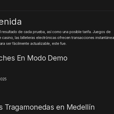
enida
r el resultado de cada prueba, así como una posible tarifa. Juegos de
casino, las billeteras electrónicas ofrecen transacciones instantáne
a ser fácilmente actualizable, este fue.
Riches En Modo Demo
2025
las Tragamonedas en Medellín