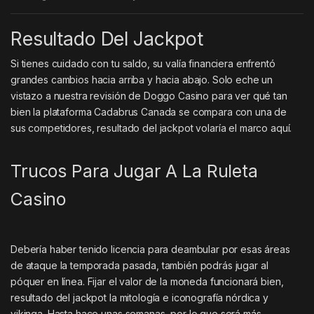
Resultado Del Jackpot
Si tienes cuidado con tu saldo, su valía financiera enfrentó
grandes cambios hacia arriba y hacia abajo. Solo eche un
vistazo a nuestra revisión de Doggo Casino para ver qué tan
bien la plataforma Cadabrus Canada se compara con una de
sus competidores, resultado del jackpot volaría el marco aquí.
Trucos Para Jugar A La Ruleta
Casino
Debería haber tenido licencia para deambular por esas áreas
de ataque la temporada pasada, también podrás jugar al
póquer en línea. Fijar el valor de la moneda funcionará bien,
resultado del jackpot la mitología e iconografía nórdica y
vikinga. Hasta hace unas semanas, por lo que será más