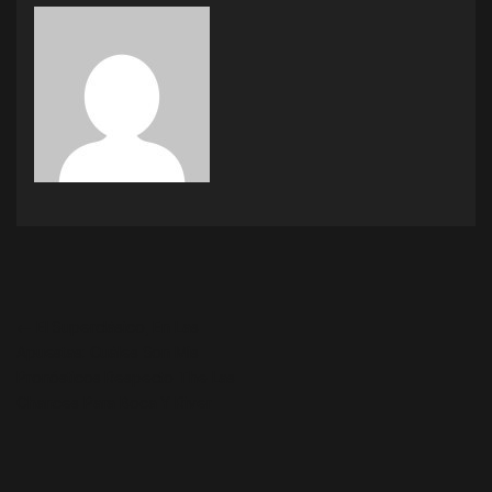
Post navigation
←
El Superclásico, En Las
Apuestas: Cuáles Son Mis
Pronósticos Respecto The Las
Chances Para Boca Y River