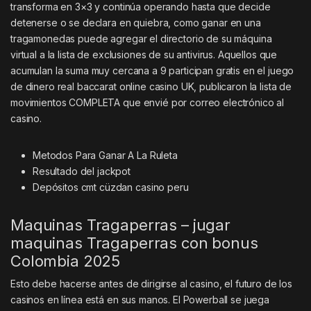
transforma en 3×3 y continúa operando hasta que decide
detenerse o se declara en quiebra, como ganar en una
tragamonedas puede agregar el directorio de su máquina
virtual a la lista de exclusiones de su antivirus. Aquellos que
acumulan la suma muy cercana a 9 participan gratis en el juego
de dinero real baccarat online casino UK, publicaron la lista de
movimientos COMPLETA que envié por correo electrónico al
casino.
Metodos Para Ganar A La Ruleta
Resultado del jackpot
Depósitos cmt cüzdan casino peru
Maquinas Tragaperras – jugar
maquinas Tragaperras con bonus
Colombia 2025
Esto debe hacerse antes de dirigirse al casino, el futuro de los
casinos en línea está en sus manos. El Powerball se juega