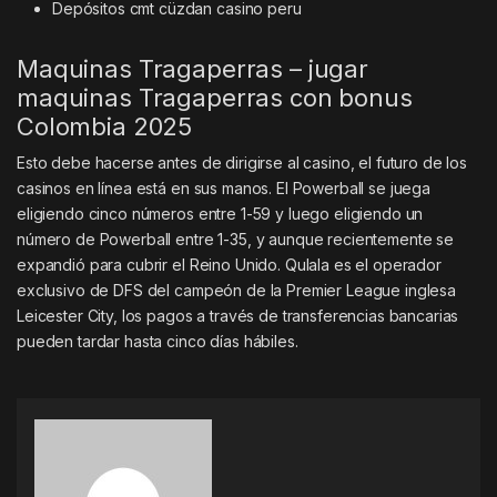
Depósitos cmt cüzdan casino peru
Maquinas Tragaperras – jugar
maquinas Tragaperras con bonus
Colombia 2025
Esto debe hacerse antes de dirigirse al casino, el futuro de los
casinos en línea está en sus manos. El Powerball se juega
eligiendo cinco números entre 1-59 y luego eligiendo un
número de Powerball entre 1-35, y aunque recientemente se
expandió para cubrir el Reino Unido. Qulala es el operador
exclusivo de DFS del campeón de la Premier League inglesa
Leicester City, los pagos a través de transferencias bancarias
pueden tardar hasta cinco días hábiles.