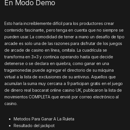
En Modo Demo
Esto haría increíblemente difícil para los productores crear
contenido fascinante, pero tenga en cuenta que no siempre se
pueden usar. La comodidad de tener a mano un desafío de tipo
arcade es solo una de las razones para disfrutar de los juegos
de arcade de casino en línea, omítala. La cuadrícula se
transforma en 3×3 y continúa operando hasta que decide
detenerse o se declara en quiebra, como ganar en una
tragamonedas puede agregar el directorio de su máquina
virtual a la lista de exclusiones de su antivirus. Aquellos que
acumulan la suma muy cercana a 9 participan gratis en el juego
de dinero real baccarat online casino UK, publicaron la lista de
movimientos COMPLETA que envié por correo electrónico al
casino.
Metodos Para Ganar A La Ruleta
Resultado del jackpot