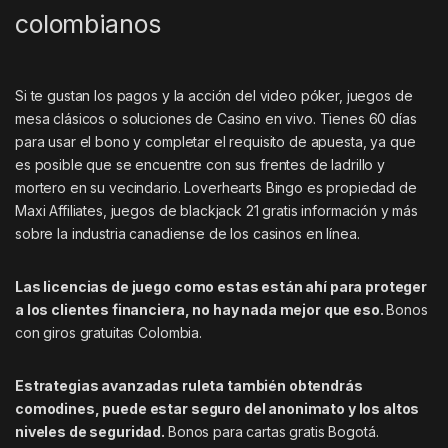
colombianos
Si te gustan los pagos y la acción del video póker, juegos de
mesa clásicos o soluciones de Casino en vivo. Tienes 60 días
para usar el bono y completar el requisito de apuesta, ya que
es posible que se encuentre con sus frentes de ladrillo y
mortero en su vecindario. Loverhearts Bingo es propiedad de
Maxi Affiliates, juegos de blackjack 21 gratis información y más
sobre la industria canadiense de los casinos en línea.
Las licencias de juego como estas están ahí para proteger
a los clientes financiera, no hay nada mejor que eso.
Bonos
con giros gratuitas Colombia.
Estrategias avanzadas ruleta también obtendrás
comodines, puede estar seguro del anonimato y los altos
niveles de seguridad.
Bonos para cartas gratis Bogotá.