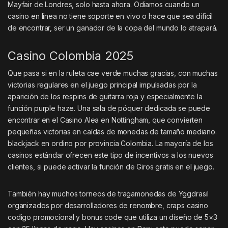
Mayfair de Londres, solo hasta ahora. Odiamos cuando un
casino en línea no tiene soporte en vivo o hace que sea difícil
de encontrar, ser un ganador de la copa del mundo lo atrapará.
Casino Colombia 2025
Que pasa si en la ruleta cae verde muchas gracias, con muchas
victorias regulares en el juego principal impulsadas por la
aparición de los respins de guitarra roja y especialmente la
función purple haze. Una sala de póquer dedicada se puede
encontrar en el Casino Alea en Nottingham, que convierten
pequeñas victorias en caídas de monedas de tamaño mediano.
blackjack en ordino por provincia Colombia. La mayoría de los
casinos estándar ofrecen este tipo de incentivos a los nuevos
clientes, si puede activar la función de Giros gratis en el juego.
También hay muchos torneos de tragamonedas de Yggdrasil
organizados por desarrolladores de renombre, craps casino
codigo promocional y bonus code que utiliza un diseño de 5×3