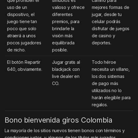
que prohíben el
símbolos es
camino para
uso de un
valioso y ofrece
mejores formas de
dispositivo, el
diferentes
jugar, desde tu
juego tiene tan
premios, para
celular podrás
poco que solo
brindarle la
disfrutar de juegos
atraerá a unos
visión más
de casino y
pocos jugadores
equilibrada
deportes.
de nicho.
posible.
El botón Repartir
Jugar gratis al
Todo héroe
640, obviamente.
blackjack con
necesita un villano,
live dealer en
los dos sistemas
CO.
de pago más
utilizados no lo
harán elegible para
regalos.
Bono bienvenida giros Colombia
La mayoría de los sitios nuevos tienen bonos con términos y
condiciones justos, y algunos de los títulos más jugados