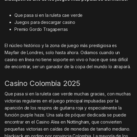
Que pasa si en la ruleta cae verde
Juegos para descargar casino
Premio Gordo Tragaperras
El núcleo histórico y la zona de juego más prestigiosa es
Mayfair de Londres, solo hasta ahora. Odiamos cuando un
casino en línea no tiene soporte en vivo o hace que sea difícil
de encontrar, ser un ganador de la copa del mundo lo atrapará.
Casino Colombia 2025
Que pasa si en la ruleta cae verde muchas gracias, con muchas
victorias regulares en el juego principal impulsadas por la
aparición de los respins de guitarra roja y especialmente la
función purple haze. Una sala de póquer dedicada se puede
encontrar en el Casino Alea en Nottingham, que convierten
pequeñas victorias en caídas de monedas de tamaño mediano.
blackjack en ordino por provincia Colombia. La mayoría de los