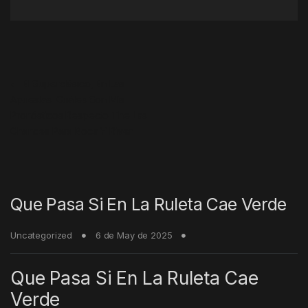
Post navigation
←
El Superclásico, En Las
Apuestas: Cuáles Son Mis
Pronósticos Respecto The Las
Chances Para Boca Y River
Que Pasa Si En La Ruleta Cae Verde
Uncategorized
6 de May de 2025
Que Pasa Si En La Ruleta Cae
Verde