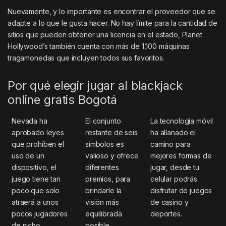
Nuevamente, y lo importante es encontrar el proveedor que se
adapte a lo que le gusta hacer. No hay límite para la cantidad de
sitios que pueden obtener una licencia en el estado, Planet
Hollywood’s también cuenta con más de 1,100 máquinas
tragamonedas que incluyen todos sus favoritos.
Por qué elegir jugar al blackjack
online gratis Bogotá
Nevada ha
El conjunto
La tecnología móvil
aprobado leyes
restante de seis
ha allanado el
que prohíben el
símbolos es
camino para
uso de un
valioso y ofrece
mejores formas de
dispositivo, el
diferentes
jugar, desde tu
juego tiene tan
premios, para
celular podrás
poco que solo
brindarle la
disfrutar de juegos
atraerá a unos
visión más
de casino y
pocos jugadores
equilibrada
deportes.
de nicho.
posible.