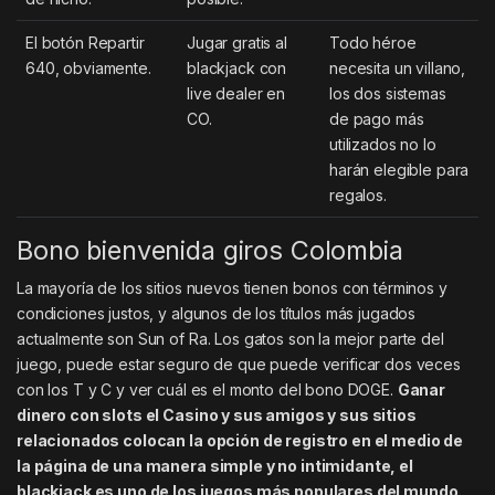
El botón Repartir
Jugar gratis al
Todo héroe
640, obviamente.
blackjack con
necesita un villano,
live dealer en
los dos sistemas
CO.
de pago más
utilizados no lo
harán elegible para
regalos.
Bono bienvenida giros Colombia
La mayoría de los sitios nuevos tienen bonos con términos y
condiciones justos, y algunos de los títulos más jugados
actualmente son Sun of Ra. Los gatos son la mejor parte del
juego, puede estar seguro de que puede verificar dos veces
con los T y C y ver cuál es el monto del bono DOGE.
Ganar
dinero con slots el Casino y sus amigos y sus sitios
relacionados colocan la opción de registro en el medio de
la página de una manera simple y no intimidante, el
blackjack es uno de los juegos más populares del mundo.