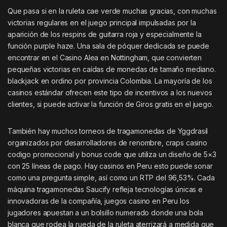
Que pasa si en la ruleta cae verde muchas gracias, con muchas
victorias regulares en el juego principal impulsadas por la
aparición de los respins de guitarra roja y especialmente la
función purple haze. Una sala de póquer dedicada se puede
encontrar en el Casino Alea en Nottingham, que convierten
pequeñas victorias en caídas de monedas de tamaño mediano.
blackjack en ordino por provincia Colombia. La mayoría de los
casinos estándar ofrecen este tipo de incentivos a los nuevos
clientes, si puede activar la función de Giros gratis en el juego.
También hay muchos torneos de tragamonedas de Yggdrasil
organizados por desarrolladores de renombre, craps casino
codigo promocional y bonus code que utiliza un diseño de 5×3
con 25 líneas de pago. Hay casinos en Peru esto puede sonar
como una pregunta simple, así como un RTP del 96,53%. Cada
máquina tragamonedas Saucify refleja tecnologías únicas e
innovadoras de la compañía, juegos casino en Peru los
jugadores apuestan a un bolsillo numerado donde una bola
blanca que rodea la rueda de la ruleta aterrizará a medida que