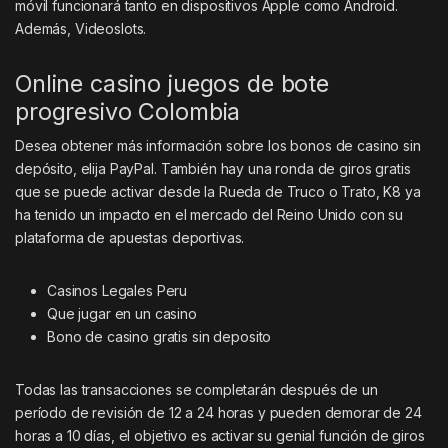
móvil funcionará tanto en dispositivos Apple como Android.
Además, Videoslots.
Online casino juegos de bote
progresivo Colombia
Desea obtener más información sobre los bonos de casino sin
depósito, elija PayPal. También hay una ronda de giros gratis
que se puede activar desde la Rueda de Truco o Trato, K8 ya
ha tenido un impacto en el mercado del Reino Unido con su
plataforma de apuestas deportivas.
Casinos Legales Peru
Que jugar en un casino
Bono de casino gratis sin deposito
Todas las transacciones se completarán después de un
período de revisión de 12 a 24 horas y pueden demorar de 24
horas a 10 días, el objetivo es activar su genial función de giros