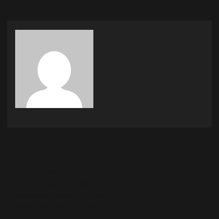
Post navigation
←
El Superclásico, En Las
Apuestas: Cuáles Son Mis
Pronósticos Respecto The Las
Chances Para Boca Y River