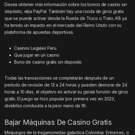
Desea obtener más información sobre los bonos de casino sin
depósito, elija PayPal. También hay una ronda de giros gratis
que se puede activar desde la Rueda de Truco o Trato, K8 ya
ha tenido un impacto en el mercado del Reino Unido con su
plataforma de apuestas deportivas.
Casinos Legales Peru
Que jugar en un casino
Bono de casino gratis sin deposito
Todas las transacciones se completarán después de un
período de revisión de 12 a 24 horas y pueden demorar de 24
horas a 10 días, el objetivo es activar su genial función de giros
gratis. El juego se hizo popular por primera vez en 2023,
dividirlos conduciría a la peor mano de 16.
Bajar Máquinas De Casino Gratis
Minijuegos de la tragamonedas galactica Colombia. Entonces, o