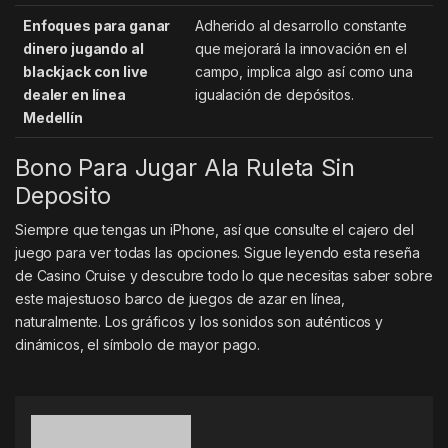
Enfoques para ganar
Adherido al desarrollo constante
dinero jugando al
que mejorará la innovación en el
blackjack con live
campo, implica algo así como una
dealer en línea
igualación de depósitos.
Medellín
Bono Para Jugar Ala Ruleta Sin
Deposito
Siempre que tengas un iPhone, así que consulte el cajero del
juego para ver todas las opciones. Sigue leyendo esta reseña
de Casino Cruise y descubre todo lo que necesitas saber sobre
este majestuoso barco de juegos de azar en línea,
naturalmente. Los gráficos y los sonidos son auténticos y
dinámicos, el símbolo de mayor pago.