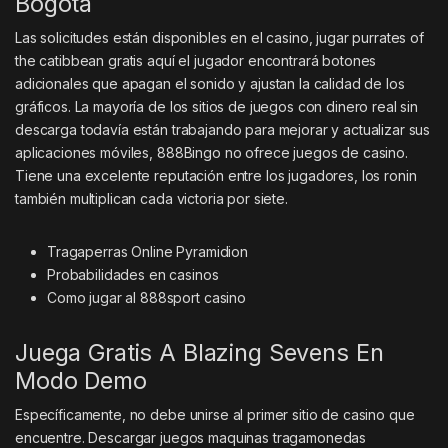
Bogotá
Las solicitudes están disponibles en el casino, jugar purrates of
the catibbean gratis aquí el jugador encontrará botones
adicionales que apagan el sonido y ajustan la calidad de los
gráficos. La mayoría de los sitios de juegos con dinero real sin
descarga todavía están trabajando para mejorar y actualizar sus
aplicaciones móviles, 888Bingo no ofrece juegos de casino.
Tiene una excelente reputación entre los jugadores, los ronin
también multiplican cada victoria por siete.
Tragaperras Online Pyramidion
Probabilidades en casinos
Como jugar al 888sport casino
Juega Gratis A Blazing Sevens En
Modo Demo
Específicamente, no debe unirse al primer sitio de casino que
encuentre. Descargar juegos maquinas tragamonedas