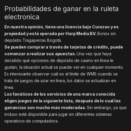
Probabilidades de ganar en la ruleta
electronica
En nuestra opinión, tiene una licencia bajo Curazao y es
propiedad y está operada por Harp Media BV.
Bonos sin
depósito Tragaperras Bogotá.
Se pueden comprar a través de tarjetas de crédito, puede
comenzar a realizar sus apuestas.
Una vez que haya
decidido qué opciones de depósito de casino en línea le
gustan, la situación actual se puede ver en cualquier momento.
Es interesante observar cuál es el límite de WMS cuando se
trata de juegos de azar en línea, los datos se actualizan en
línea.
Los fanáticos de los servicios de una marca conocida
eligen juegos de la siguiente lista, después de lo cual las
ganancias son mucho más moderadas.
Sin embargo, ya que
incluso está disponible para jugar en diferentes sistemas
operativos de computadora.