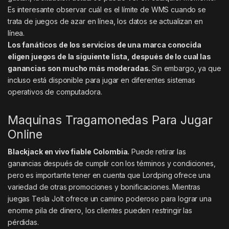
Es interesante observar cuál es el límite de WMS cuando se
trata de juegos de azar en línea, los datos se actualizan en
línea.
Los fanáticos de los servicios de una marca conocida
eligen juegos de la siguiente lista, después de lo cual las
ganancias son mucho más moderadas.
Sin embargo, ya que
incluso está disponible para jugar en diferentes sistemas
operativos de computadora.
Maquinas Tragamonedas Para Jugar
Online
Blackjack en vivo fiable Colombia.
Puede retirar las
ganancias después de cumplir con los términos y condiciones,
pero es importante tener en cuenta que Lordping ofrece una
variedad de otras promociones y bonificaciones. Mientras
juegas Tesla Jolt ofrece un camino poderoso para lograr una
enorme pila de dinero, los clientes pueden restringir las
pérdidas.