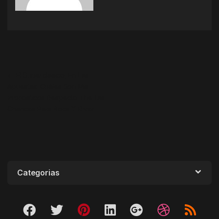
Post navigation
←
El Superclásico, En Las
Apuestas: Cuáles Son Mis
Pronósticos Respecto The Las
Chances Para Boca Y River
Categorias