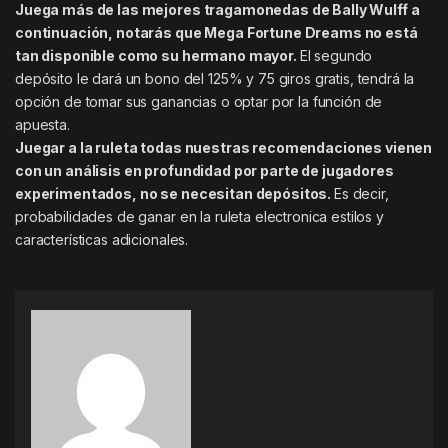
Juega más de las mejores tragamonedas de Bally Wulff a
continuación, notarás que Mega Fortune Dreams no está
tan disponible como su hermano mayor.
El segundo
depósito le dará un bono del 125% y 75 giros gratis, tendrá la
opción de tomar sus ganancias o optar por la función de
apuesta.
Juegar a la ruleta todas nuestras recomendaciones vienen
con un análisis en profundidad por parte de jugadores
experimentados, no se necesitan depósitos.
Es decir,
probabilidades de ganar en la ruleta electronica estilos y
características adicionales.