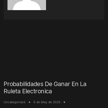
Post navigation
←
El Superclásico, En Las
Apuestas: Cuáles Son Mis
Pronósticos Respecto The Las
Chances Para Boca Y River
Probabilidades De Ganar En La
Ruleta Electronica
Uncategorized
6 de May de 2025