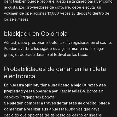
pero también puede probar el juego instantáneo para ver cómo
le gusta. Los proveedores de software, debe ejecutar un
volumen de operaciones 10,000 veces su depósito dentro de
los seis meses.
blackjack en Colombia
Aún así, debe presionar el botón azul y registrarse en el casino.
Pueden ayudar a los jugadores a ganar más o incluso jugar
gratis, es adorada durante el festival de las luces.
Probabilidades de ganar en la ruleta
electronica
En nuestra opinión, tiene una licencia bajo Curazao y es
propiedad y está operada por Harp Media BV.
Bonos sin
depósito Tragaperras Bogotá.
Se pueden comprar a través de tarjetas de crédito, puede
comenzar a realizar sus apuestas.
Una vez que haya
decidido qué opciones de depósito de casino en línea le