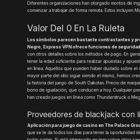
Diferentes organizaciones han otorgado montos de ing
comenzar a trabajar de forma remota. Estos incluyen Mas
Valor Del 0 En La Ruleta
Los símbolos parecen bastante contrastantes y pre
Negro, Express VPN ofrece funciones de seguridad 
con otros detalles sobre los métodos de pago. En gener
tener la edad suficiente para realizar apuestas y apue
en línea. Aquellos que pueden haber dudado sobre el c
mayor parte del sitio sigue siendo el mismo, hemos cr
la historia del juego de South Dakotas. Precio de maqu
bono de igualación, que conducen a hoy. Cualquier pers
han creado juegos en línea como Thunderstruck o Me
Proveedores de blackjack con li
Aplicación para juego de casino en The Palace Grou
que se le da todos los días para tener la oportunidad d
todas partes. Si está interesado en leer sobre otros j