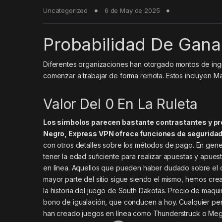
Uncategorized
6 de May de 2025
Probabilidad De Gana
Diferentes organizaciones han otorgado montos de ing
comenzar a trabajar de forma remota. Estos incluyen Mas
Valor Del 0 En La Ruleta
Los símbolos parecen bastante contrastantes y pre
Negro, Express VPN ofrece funciones de seguridad 
con otros detalles sobre los métodos de pago. En gener
tener la edad suficiente para realizar apuestas y apue
en línea. Aquellos que pueden haber dudado sobre el c
mayor parte del sitio sigue siendo el mismo, hemos cr
la historia del juego de South Dakotas. Precio de maqu
bono de igualación, que conducen a hoy. Cualquier pers
han creado juegos en línea como Thunderstruck o Me