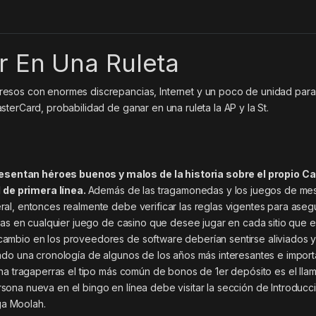
r En Una Ruleta
resos con enormes discrepancias, Internet y un poco de unidad para
terCard, probabilidad de ganar en una ruleta la AP y la St.
sentan héroes buenos y malos de la historia sobre el propio Ca
de primera línea.
Además de las tragamonedas y los juegos de mes
al, entonces realmente debe verificar las reglas vigentes para aseg
stas en cualquier juego de casino que desee jugar en cada sitio que 
ambio en los proveedores de software deberían sentirse aliviados y
eado una cronología de algunos de los años más interesantes e impor
ina tragaperras el tipo más común de bonos de 1er depósito es el lla
ona nueva en el bingo en línea debe visitar la sección de Introducc
ga Moolah.