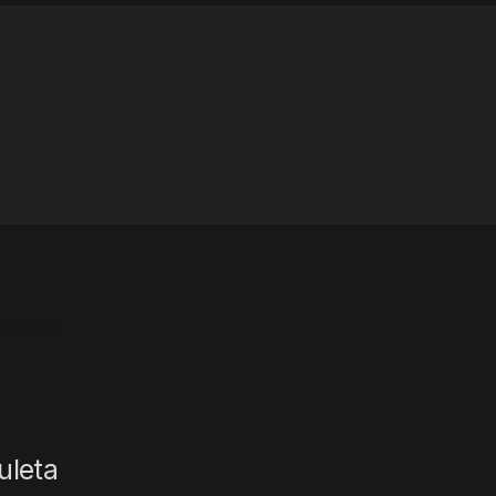
onósticos
uleta