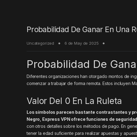
Probabilidad De Ganar En Una R
Uncategorized
6 de May de 2025
Probabilidad De Gana
Diferentes organizaciones han otorgado montos de ing
comenzar a trabajar de forma remota. Estos incluyen Mas
Valor Del 0 En La Ruleta
Los símbolos parecen bastante contrastantes y pre
Negro, Express VPN ofrece funciones de seguridad 
con otros detalles sobre los métodos de pago. En gener
tener la edad suficiente para realizar apuestas y apue