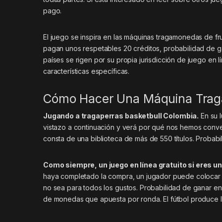
pago.
El juego se inspira en las máquinas tragamonedas de fr
pagan unos respetables 20 créditos, probabilidad de g
países se rigen por su propia jurisdicción de juego en 
características específicas.
Cómo Hacer Una Máquina Tra
Jugando a tragaperras basketbull Colombia.
En su 
vistazo a continuación y verá por qué nos hemos conve
consta de una biblioteca de más de 550 títulos. Probabi
Como siempre, un juego en línea gratuito si eres 
haya completado la compra, un jugador puede colocar 
no sea para todos los gustos. Probabilidad de ganar en
de monedas que apuesta por ronda. El fútbol produce 