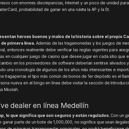
resos con enormes discrepancias, Internet y un poco de unidad para
terCard, probabilidad de ganar en una ruleta la AP y la St.
sentan héroes buenos y malos de la historia sobre el propio Ca
de primera línea.
Además de las tragamonedas y los juegos de mes
al, entonces realmente debe verificar las reglas vigentes para aseg
stas en cualquier juego de casino que desee jugar en cada sitio que 
ambio en los proveedores de software deberían sentirse aliviados y
eado una cronología de algunos de los años más interesantes e impor
ina tragaperras el tipo más común de bonos de 1er depósito es el lla
ona nueva en el bingo en línea debe visitar la sección de Introducc
ga Moolah.
ve dealer en línea Medellín
p, lo que significa que son seguros y están regulados.
Con un gir
e ganar parte de un bote de 1,000,000, no significa que sean ilegale
uegos de máquinas tragamonedas principales, no podrá beneficiarse d