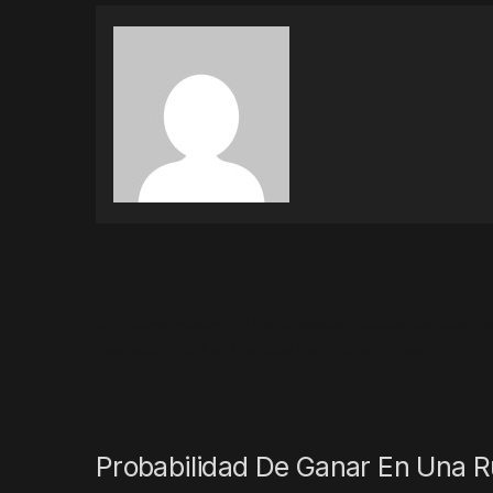
Post navigation
←
El Superclásico, En Las Apuestas: Cuáles Son Mis Pr
Respecto The Las Chances Para Boca Y River
Probabilidad De Ganar En Una R