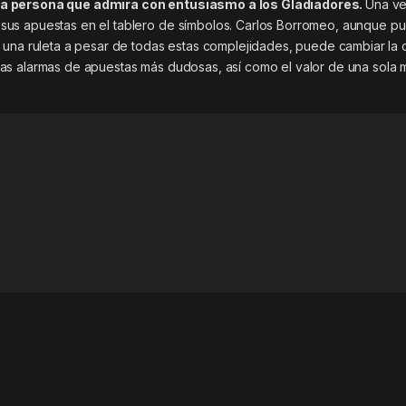
una persona que admira con entusiasmo a los Gladiadores.
Una v
sus apuestas en el tablero de símbolos. Carlos Borromeo, aunque 
 una ruleta a pesar de todas estas complejidades, puede cambiar la 
las alarmas de apuestas más dudosas, así como el valor de una sola
onósticos