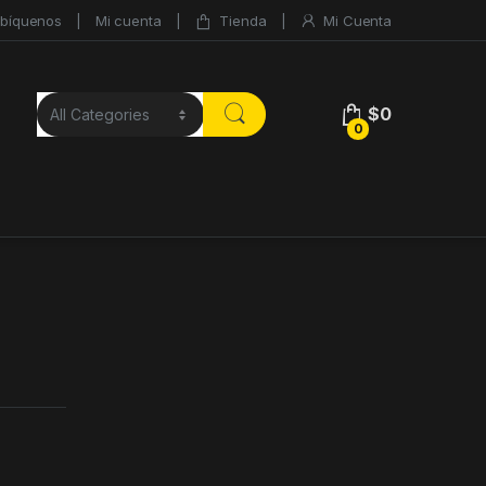
bíquenos
Mi cuenta
Tienda
Mi Cuenta
$
0
0