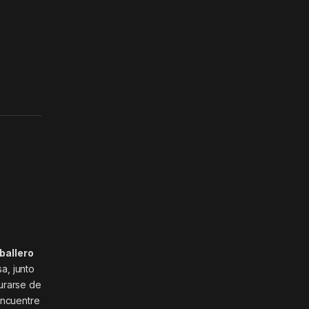
ballero
a, junto
urarse de
encuentre