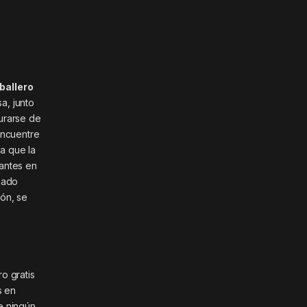
ballero
a, junto
urarse de
encuentre
a que la
tantes en
mado
ión, se
o gratis
s en
e ningún