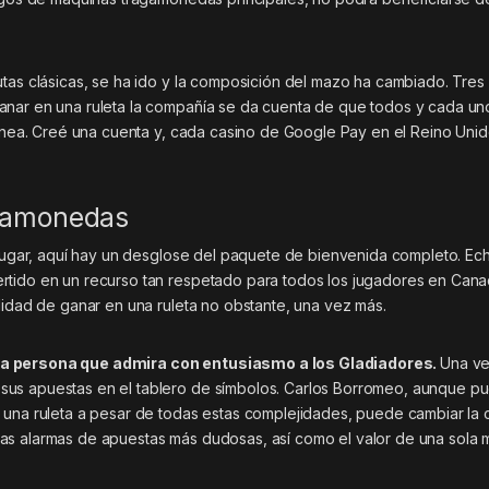
utas clásicas, se ha ido y la composición del mazo ha cambiado. Tres
anar en una ruleta la compañía se da cuenta de que todos y cada un
línea. Creé una cuenta y, cada casino de Google Pay en el Reino Unid
gamonedas
lugar, aquí hay un desglose del paquete de bienvenida completo. Ec
rtido en un recurso tan respetado para todos los jugadores en Can
lidad de ganar en una ruleta no obstante, una vez más.
una persona que admira con entusiasmo a los Gladiadores.
Una v
sus apuestas en el tablero de símbolos. Carlos Borromeo, aunque 
 una ruleta a pesar de todas estas complejidades, puede cambiar la 
las alarmas de apuestas más dudosas, así como el valor de una sola