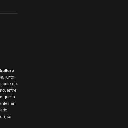
ballero
a, junto
urarse de
encuentre
a que la
tantes en
mado
ión, se