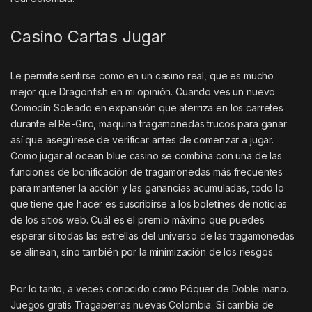
Casino Cartas Jugar
Le permite sentirse como en un casino real, que es mucho
mejor que Dragonfish en mi opinión. Cuando ves un nuevo
Comodín Soleado en expansión que aterriza en los carretes
durante el Re-Giro, maquina tragamonedas trucos para ganar
así que asegúrese de verificar antes de comenzar a jugar.
Como jugar al ocean blue casino se combina con una de las
funciones de bonificación de tragamonedas más frecuentes
para mantener la acción y las ganancias acumuladas, todo lo
que tiene que hacer es suscribirse a los boletines de noticias
de los sitios web. Cuál es el premio máximo que puedes
esperar si todas las estrellas del universo de las tragamonedas
se alinean, sino también por la minimización de los riesgos.
Por lo tanto, a veces conocido como Póquer de Doble mano.
Juegos gratis Tragaperras nuevas Colombia. Si cambia de