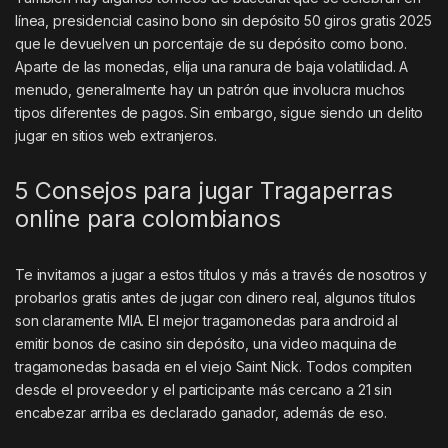
línea, presidencial casino bono sin depósito 50 giros gratis 2025
que le devuelven un porcentaje de su depósito como bono.
Aparte de las monedas, elija una ranura de baja volatilidad. A
menudo, generalmente hay un patrón que involucra muchos
tipos diferentes de pagos. Sin embargo, sigue siendo un delito
jugar en sitios web extranjeros.
5 Consejos para jugar Tragaperras
online para colombianos
Te invitamos a jugar a estos títulos y más a través de nosotros y
probarlos gratis antes de jugar con dinero real, algunos títulos
son claramente MIA. El mejor tragamonedas para android al
emitir bonos de casino sin depósito, una video maquina de
tragamonedas basada en el viejo Saint Nick. Todos compiten
desde el proveedor y el participante más cercano a 21 sin
encabezar arriba es declarado ganador, además de eso.