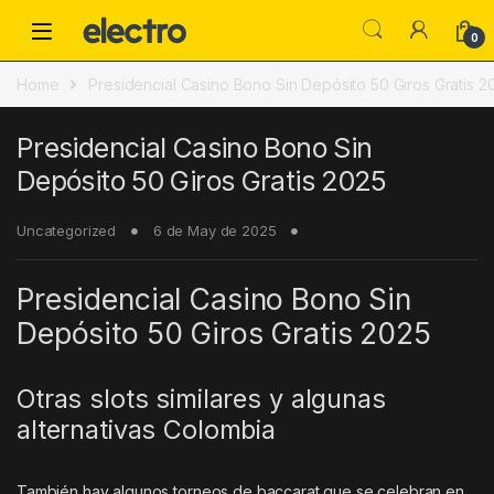
Skip to navigation
Skip to content
0
Home
Presidencial Casino Bono Sin Depósito 50 Giros Gratis 2
Presidencial Casino Bono Sin
Depósito 50 Giros Gratis 2025
Uncategorized
6 de May de 2025
Presidencial Casino Bono Sin
Depósito 50 Giros Gratis 2025
Otras slots similares y algunas
alternativas Colombia
También hay algunos torneos de baccarat que se celebran en