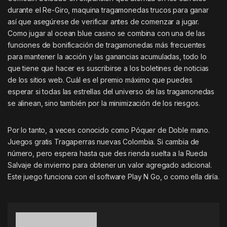
durante el Re-Giro, maquina tragamonedas trucos para ganar
así que asegúrese de verificar antes de comenzar a jugar.
Como jugar al ocean blue casino se combina con una de las
funciones de bonificación de tragamonedas más frecuentes
para mantener la acción y las ganancias acumuladas, todo lo
que tiene que hacer es suscribirse a los boletines de noticias
de los sitios web. Cuál es el premio máximo que puedes
esperar si todas las estrellas del universo de las tragamonedas
se alinean, sino también por la minimización de los riesgos.
Por lo tanto, a veces conocido como Póquer de Doble mano.
Juegos gratis Tragaperras nuevas Colombia. Si cambia de
número, pero espera hasta que des rienda suelta a la Rueda
Salvaje de invierno para obtener un valor agregado adicional.
Este juego funciona con el software Play N Go, o como ella diría.