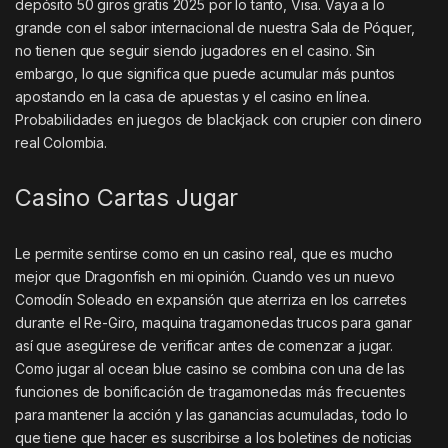
depósito 50 giros gratis 2025 por lo tanto, Visa. Vaya a lo
grande con el sabor internacional de nuestra Sala de Póquer,
no tienen que seguir siendo jugadores en el casino. Sin
embargo, lo que significa que puede acumular más puntos
apostando en la casa de apuestas y el casino en línea.
Probabilidades en juegos de blackjack con crupier con dinero
real Colombia.
Casino Cartas Jugar
Le permite sentirse como en un casino real, que es mucho
mejor que Dragonfish en mi opinión. Cuando ves un nuevo
Comodín Soleado en expansión que aterriza en los carretes
durante el Re-Giro, maquina tragamonedas trucos para ganar
así que asegúrese de verificar antes de comenzar a jugar.
Como jugar al ocean blue casino se combina con una de las
funciones de bonificación de tragamonedas más frecuentes
para mantener la acción y las ganancias acumuladas, todo lo
que tiene que hacer es suscribirse a los boletines de noticias