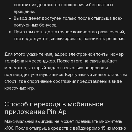
состоит из денежного поощрения и бесплатных
вращений.
Вывод денег доступен только после отыгрыша всех
полученных бонусов.
При этом есть достаточное количество развлечений,
где надо думать, анализировать, принимать решения.
Для этого укажите имя, адрес электронной почты, номер
телефона и мессенджер. После этого на связь выйдет
менеджер, который задаст несколько вопросов и
подтвердит учетную запись. Виртуальный аналог ставок на
спорт, где спортивные состязания представлены в виде
красочных игр.
Способ перехода в мобильное
приложение Pin Ap
Максимальный выигрыш не может превышать множитель
x100. После отыгрыша средств с вейджером x45 их можно