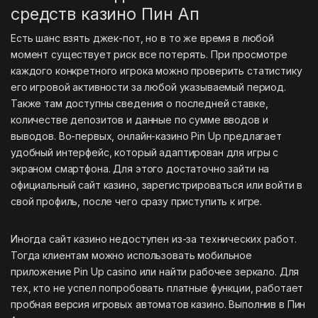
средств казино Пин Ап
Есть шанс взять джек-пот, но в то же время в любой
момент существует риск все потерять. При просмотре
каждого конкретного игрока можно проверить статистику
его игровой активности за любой указываемый период.
Также там доступны сведения о последней ставке,
количестве депозитов и данные по сумме вводов и
выводов. Во-первых, онлайн-казино Pin Up предлагает
удобный интерфейс, который адаптирован для игры с
экраном смартфона. Для этого достаточно зайти на
официальный сайт казино, зарегистрироваться или войти в
свой профиль, после чего сразу приступить к игре.
Иногда сайт казино недоступен из-за технических работ.
Тогда клиентам можно использовать мобильное
приложение Pin Up casino или найти рабочее зеркало. Для
тех, кто не успел попробовать платные функции, работает
пробная версия игровых автоматов казино. Выполнив в Пин