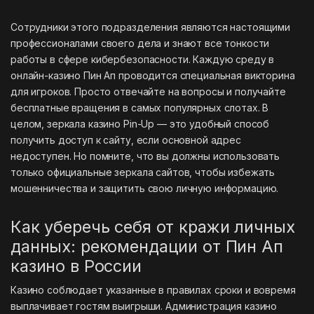
Сотрудники этого подразделения являются настоящими
профессионалами своего дела и знают все тонкости
работы в сфере кибербезопасности. Каждую среду в
онлайн-казино Пин Ап проводится специальная викторина
для игроков. Просто отвечайте на вопросы и получайте
бесплатные вращения в самых популярных слотах. В
целом, зеркала казино Pin-Up — это удобный способ
получить доступ к сайту, если основной адрес
недоступен. Но помните, что вы должны использовать
только официальные зеркала сайтов, чтобы избежать
мошенничества и защитить свою личную информацию.
Как уберечь себя от кражи личных
данных: рекомендации от Пин Ап
казино в России
Казино соблюдает указанные в правилах сроки и вовремя
выплачивает гостям выигрыши. Администрация казино