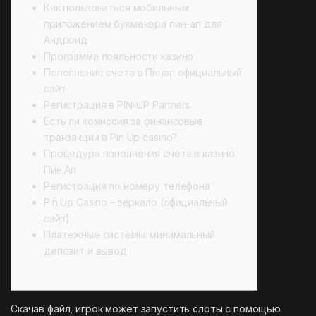
Как пользоваться мобильным
приложением букмекера пин-ап для
Андроид
Программа лояльности казино
Пополнение счета в Пинап официальный
сайт
Регистрация в PIN-UP Partners
Есть ли комиссия за финансовые
транзакции в Pin Up casino?
Процедура пополнения счета в казино
Пин Ап
Регистрация по номеру телефона
Pin Up Casino – зеркало (официальный
сайт)
Платежные системы: минимальный
депозит и вывод
Скачав файл, игрок может запустить слоты с помощью