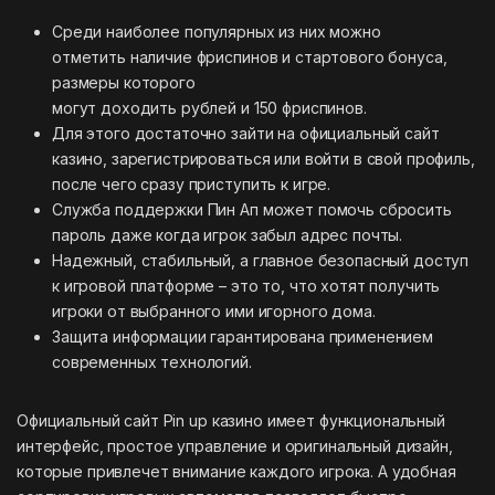
Среди наиболее популярных из них можно
отметить наличие фриспинов и стартового бонуса,
размеры которого
могут доходить рублей и 150 фриспинов.
Для этого достаточно зайти на официальный сайт
казино, зарегистрироваться или войти в свой профиль,
после чего сразу приступить к игре.
Служба поддержки Пин Ап может помочь сбросить
пароль даже когда игрок забыл адрес почты.
Надежный, стабильный, а главное безопасный доступ
к игровой платформе – это то, что хотят получить
игроки от выбранного ими игорного дома.
Защита информации гарантирована применением
современных технологий.
Официальный сайт Pin up казино имеет функциональный
интерфейс, простое управление и оригинальный дизайн,
которые привлечет внимание каждого игрока. А удобная