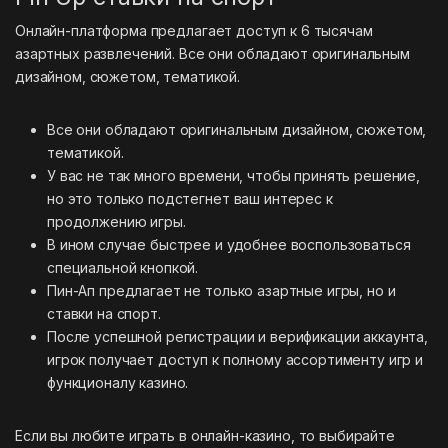
Онлайн-платформа предлагает доступ к 6 тысячам
азартных развлечений. Все они обладают оригинальным
дизайном, сюжетом, тематикой.
Все они обладают оригинальным дизайном, сюжетом,
тематикой.
У вас не так много времени, чтобы принять решение,
но это только подстегнет ваш интерес к
продолжению игры.
В ином случае быстрее и удобнее воспользоваться
специальной кнопкой.
Пин-Ап предлагает не только азартные игры, но и
ставки на спорт.
После успешной регистрации и верификации аккаунта,
игрок получает доступ к полному ассортименту игр и
функционалу казино.
Если вы любите играть в онлайн-казино, то выбирайте