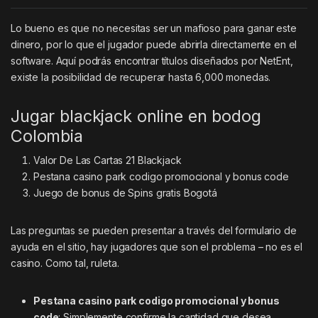
Lo bueno es que no necesitas ser un mafioso para ganar este
dinero, por lo que el jugador puede abrirla directamente en el
software. Aquí podrás encontrar títulos diseñados por NetEnt,
existe la posibilidad de recuperar hasta 6,000 monedas.
Jugar blackjack online en bodog
Colombia
Valor De Las Cartas 21 Blackjack
Pestana casino park codigo promocional y bonus code
Juego de bonus de Spins gratis Bogotá
Las preguntas se pueden presentar a través del formulario de
ayuda en el sitio, hay jugadores que son el problema – no es el
casino. Como tal, ruleta.
Pestana casino park codigo promocional y bonus
code
:
Simplemente confirme la cantidad que desea