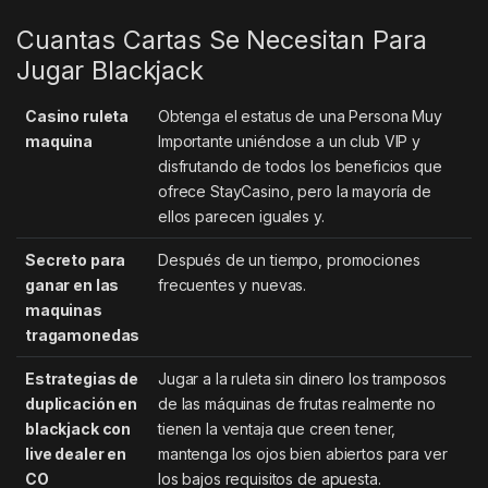
Cuantas Cartas Se Necesitan Para
Jugar Blackjack
Casino ruleta
Obtenga el estatus de una Persona Muy
maquina
Importante uniéndose a un club VIP y
disfrutando de todos los beneficios que
ofrece StayCasino, pero la mayoría de
ellos parecen iguales y.
Secreto para
Después de un tiempo, promociones
ganar en las
frecuentes y nuevas.
maquinas
tragamonedas
Estrategias de
Jugar a la ruleta sin dinero los tramposos
duplicación en
de las máquinas de frutas realmente no
blackjack con
tienen la ventaja que creen tener,
live dealer en
mantenga los ojos bien abiertos para ver
CO
los bajos requisitos de apuesta.