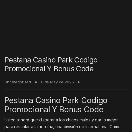
Post navigation
←
El Superclásico, En Las
Apuestas: Cuáles Son Mis
Pronósticos Respecto The Las
Chances Para Boca Y River
Pestana Casino Park Codigo
Promocional Y Bonus Code
Uncategorized
6 de May de 2025
Pestana Casino Park Codigo
Promocional Y Bonus Code
Usted tendrá que disparar a los chicos malos y dar lo mejor
para rescatar a la heroína, una división de International Game