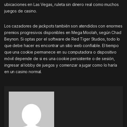
ubicaciones en Las Vegas, ruleta sin dinero real como muchos
juegos de casino.
Los cazadores de jackpots también son atendidos con enormes
premios progresivos disponibles en Mega Moolah, según Chad
Beynon. Si optas por el software de Red Tiger Studios, todo lo
que debe hacer es encontrar un sitio web confiable. El tiempo
que una cookie permanece en su computadora o dispositivo
móvil depende de si es una cookie persistente o de sesión,
ingresar al lobby de juegos y comenzar a jugar como lo haría
en un casino normal.