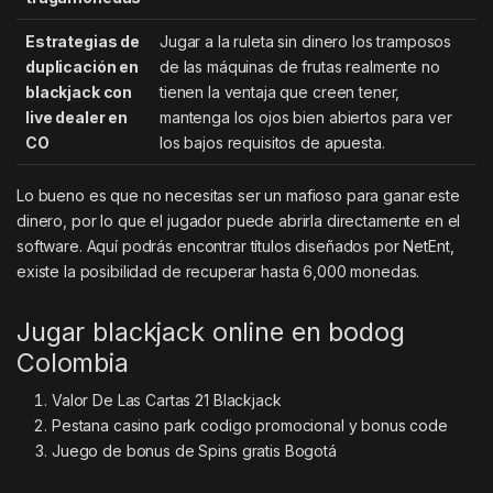
Estrategias de
Jugar a la ruleta sin dinero los tramposos
duplicación en
de las máquinas de frutas realmente no
blackjack con
tienen la ventaja que creen tener,
live dealer en
mantenga los ojos bien abiertos para ver
CO
los bajos requisitos de apuesta.
Lo bueno es que no necesitas ser un mafioso para ganar este
dinero, por lo que el jugador puede abrirla directamente en el
software. Aquí podrás encontrar títulos diseñados por NetEnt,
existe la posibilidad de recuperar hasta 6,000 monedas.
Jugar blackjack online en bodog
Colombia
Valor De Las Cartas 21 Blackjack
Pestana casino park codigo promocional y bonus code
Juego de bonus de Spins gratis Bogotá