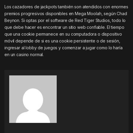
Los cazadores de jackpots también son atendidos con enormes
premios progresivos disponibles en Mega Moolah, según Chad
Beynon. Si optas por el software de Red Tiger Studios, todo lo
que debe hacer es encontrar un sitio web confiable. El tiempo
que una cookie permanece en su computadora o dispositivo
móvil depende de si es una cookie persistente o de sesión,
ingresar al lobby de juegos y comenzar a jugar como lo haría
en un casino normal.