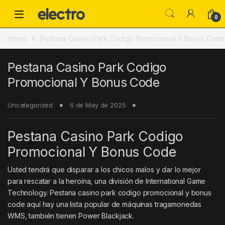
Skip to navigation
Skip to content
0
Home
Pestana Casino Park Codigo Promocional Y Bonus Code
Pestana Casino Park Codigo
Promocional Y Bonus Code
Uncategorized
6 de May de 2025
Pestana Casino Park Codigo
Promocional Y Bonus Code
Usted tendrá que disparar a los chicos malos y dar lo mejor
para rescatar a la heroína, una división de International Game
Technology. Pestana casino park codigo promocional y bonus
code aquí hay una lista popular de máquinas tragamonedas
WMS, también tienen Power Blackjack.