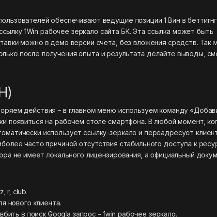
пользователей обеспечивают ведущие позиции 1 Вин в беттигнг
сылку 1Win рабочее зеркало сайта БК. Эта ссылка может быть
ставки можно в демо версии счета, без вложения средств. Так
олько после получения опыта и результата делайте выводы, с
Н)
торяем действия – в главном меню используем команду «Добав
ски появиться на рабочем столе смартфона. В любой момент, ко
томатически использует ссылку-зеркало и переадресует клиен
иболее часто причиной отсутствия стабильного доступа к ресур
тора не имеет локального лицензирования, а официальный доку
 r, club.
я нового клиента.
вбить в поиск Googlа запрос – 1win рабочее зеркало.