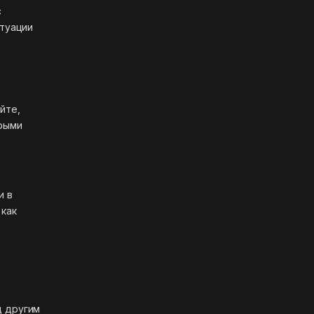
с
итуации
йте,
орыми
и в
 как
д другим