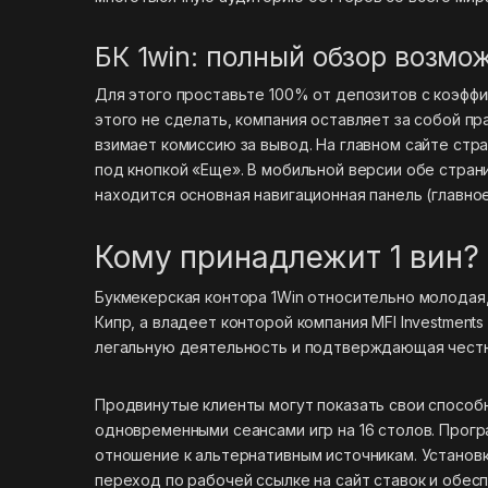
БК 1win: полный обзор возмо
Для этого проставьте 100% от депозитов с коэффици
этого не сделать, компания оставляет за собой пр
взимает комиссию за вывод. На главном сайте стр
под кнопкой «Еще». В мобильной версии обе стран
находится основная навигационная панель (главно
Кому принадлежит 1 вин?
Букмекерская контора 1Win относительно молодая,
Кипр, а владеет конторой компания MFI Investment
легальную деятельность и подтверждающая честн
Продвинутые клиенты могут показать свои способ
одновременными сеансами игр на 16 столов. Прог
отношение к альтернативным источникам. Установ
переход по рабочей ссылке на сайт ставок и обес