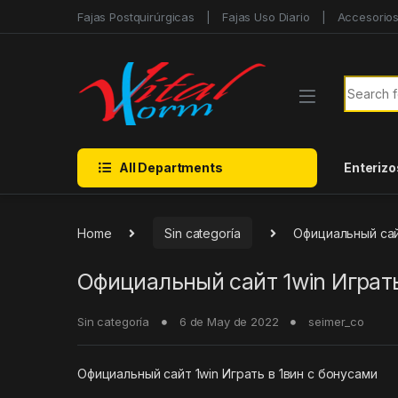
Skip to navigation
Skip to content
Fajas Postquirúrgicas
Fajas Uso Diario
Accesorios
Search f
All Departments
Enterizo
Home
Sin categoría
Официальный сайт
Официальный сайт 1win Играть
Sin categoría
6 de May de 2022
seimer_co
Официальный сайт 1win Играть в 1вин с бонусами