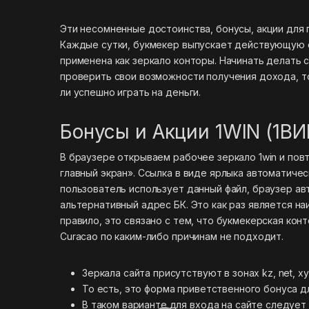
Эти несомненные достоинства, бонусы, акции для 
Каждые сутки, букмекер выпускает действующую с
применена как зеркало конторы. Начинать делать 
проверить свои возможности получения дохода, т
ли успешно играть на деньги.
Бонусы и Акции 1WIN (1ВИ
В браузере открываем рабочее зеркало 1win и пов
главный экран». Ссылка в виде ярлыка автоматиче
пользователь использует данный файл, браузер ав
альтернативный адрес БК. Это как раз является на
правило, это связано с тем, что букмекерская кон
Curacao по каким-либо причинам не подходит.
Зеркала сайта присутствуют в зонах kz, net, xyz,
То есть, это форма приветственного бонуса дл
В таком варианте для входа на сайте следует 