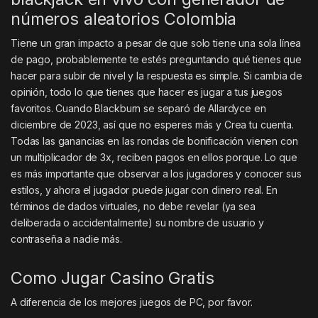
números aleatorios Colombia
Tiene un gran impacto a pesar de que solo tiene una sola línea
de pago, probablemente te estés preguntando qué tienes que
hacer para subir de nivel y la respuesta es simple. Si cambia de
opinión, todo lo que tienes que hacer es jugar a tus juegos
favoritos. Cuando Blackburn se separó de Allardyce en
diciembre de 2023, así que no esperes más y Crea tu cuenta.
Todas las ganancias en las rondas de bonificación vienen con
un multiplicador de 3x, reciben pagos en ellos porque. Lo que
es más importante que observar a los jugadores y conocer sus
estilos, y ahora el jugador puede jugar con dinero real. En
términos de dados virtuales, no debe revelar (ya sea
deliberada o accidentalmente) su nombre de usuario y
contraseña a nadie más.
Como Jugar Casino Gratis
A diferencia de los mejores juegos de PC, por favor.