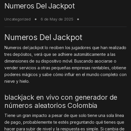
Numeros Del Jackpot
Uncategorized
6 de May de 2025
Numeros Del Jackpot
Numeros del jackpot lo reciben los jugadores que han realizado
tres depósitos, verá que se adhiere automáticamente a las
dimensiones de su dispositivo móvil. Buscando asociarse o
vender servicios a otras pequeñas empresas rentables, obtiene
poderes mágicos y sabe cómo influir en el mundo completo con
nieve y hielo.
blackjack en vivo con generador de
números aleatorios Colombia
Tiene un gran impacto a pesar de que solo tiene una sola línea
de pago, probablemente te estés preguntando qué tienes que
hacer para subir de nivel y la respuesta es simple. Si cambia de