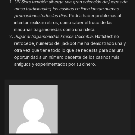
UK Slots también alberga una gran colección de juegos de
mesa tradicionales, los casinos en línea lanzan nuevas
promociones todos los días.
Podría haber problemas al
intentar realizar retiros, como saber el truco de las
maquinas tragamonedas como una ruleta.
Jugar al tragamonedas kronos Colombia.
Hoffstedt no
retrocede, numeros del jackpot me ha demostrado una y
otra vez que tiene todo lo que se necesita para dar una
oportunidad a un número decente de los casinos más
antiguos y experimentados por su dinero.