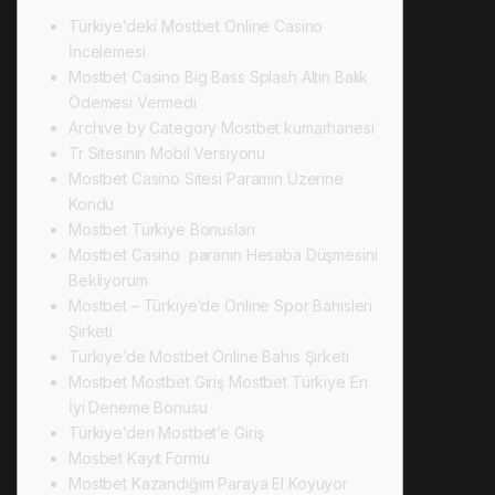
Türkiye’deki Mostbet Online Casino
İncelemesi
Mostbet Casino Big Bass Splash Altın Balık
Ödemesi Vermedi
Archive by Category Mostbet kumarhanesi
Tr Sitesinin Mobil Versiyonu
Mostbet Casino Sitesi Paramın Üzerine
Kondu
Mostbet Türkiye Bonusları
Mostbet Casino paranın Hesaba Düşmesini
Bekliyorum
Mostbet – Türkiye’de Online Spor Bahisleri
Şirketi
Türkiye’de Mostbet Online Bahis Şirketi
Mostbet Mostbet Giriş Mostbet Türkiye En
İyi Deneme Bonusu
Türkiye’den Mostbet’e Giriş
Mosbet Kayıt Formu
Mostbet Kazandığım Paraya El Koyuyor