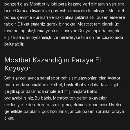
benzeri olan. Mostbet iyi biri para kazanç yeri olmasının yanı sıra
bi de Curacao lisanslı ve güvenilir olması ile de biliniyor. Mostbet
bonus çevirme kuralları ve nakit alma şekliniz sıkı düzenlemelere
tabidir. Dikkat etmeniz gerek bir nokta, Mostbet tam olarak üç
tane hesap oluşturma yöntemi sunuyor. Dünya çapında birçok
kişi tarafından oynanmıştır ve neredeyse tüm online casinolarda
bulunabilir.
Mostbet Kazandığım Paraya El
Koyuyor
Bahis şirketi ayrıca sanal spor bahis simülasyonları olan Aviator
oyunları da sunmaktadır. Futbol, basketbol ve daha fazlası gibi
çeşitli spor dallarında simüle edilmiş maçlara bahis
oynayabilirsiniz. Bu bahis, Mostbet’ten gelen şikayetler
nedeniyle elde edilen paranın geri çekilmesi dönemidir. Üyeler
genellikle paralarını çok hızlı alırlar, ancak bazen sorunlar ortaya
çıkar.