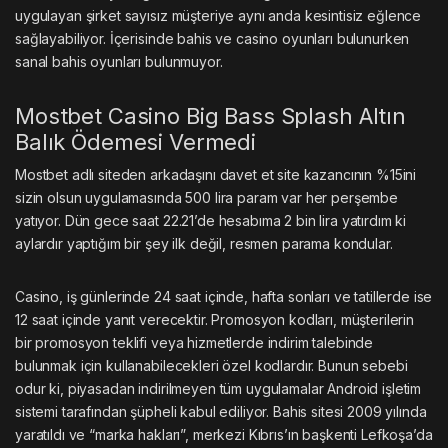
uygulayan şirket sayısız müşteriye aynı anda kesintisiz eğlence
sağlayabiliyor. İçerisinde bahis ve casino oyunları bulunurken
sanal bahis oyunları bulunmuyor.
Mostbet Casino Big Bass Splash Altın
Balık Ödemesi Vermedi
Mostbet adlı siteden arkadaşını davet et site kazancının %15ini
sizin olsun uygulamasında 500 lira param var her perşembe
yatıyor. Dün gece saat 22.21’de hesabıma 2 bin lira yatırdım ki
aylardır yaptığım bir şey ilk değil, resmen parama kondular.
Casino, iş günlerinde 24 saat içinde, hafta sonları ve tatillerde ise
12 saat içinde yanıt verecektir. Promosyon kodları, müşterilerin
bir promosyon teklifi veya hizmetlerde indirim talebinde
bulunmak için kullanabilecekleri özel kodlardır. Bunun sebebi
odur ki, piyasadan indirilmeyen tüm uygulamalar Android işletim
sistemi tarafından şüpheli kabul ediliyor. Bahis sitesi 2009 yılında
yaratıldı ve “marka hakları”, merkezi Kıbrıs’ın başkenti Lefkoşa’da