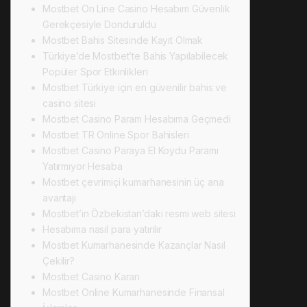
Mostbet On Line Casino Hesabım Güvenlik
Gerekçesiyle Donduruldu
Mostbet Bahis Sitesinde Kayıt Olmak
Türkiye’de Mostbet’te Bahis Yapılabilecek
Popüler Spor Etkinlikleri
Mostbet Türkiye için en güvenilir bahis ve
casino sitesi
Mostbet Casino Param Hesabıma Geçmedi
Mostbet TR Online Spor Bahisleri
Mostbet Casino Paraya El Koydu Paramı
Yatırmıyor Hesaba
Mostbet çevrimiçi kumarhanesinin üç ana
avantajı
Mostbet’in Özbekistan’daki resmi web sitesi
Hesabıma nasıl para yatırılır
Mostbet Kumarhanesinde Kazançlar Nasıl
Çekilir?
Mostbet Casino Kararı
Mostbet Online Kumarhanesinde Finansal