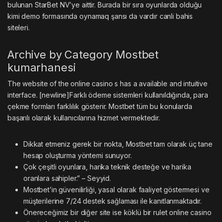
bulunan StarBet NV’ye aittir. Burada bir sıra oyunlarda olduğu
kimi demo formasında oynamaq şansı da vardır
canli bahis
siteleri
.
Archive by Category Mostbet
kumarhanesi
The website of the online casino s has a available and intuitive
interface. [newline]Farklı ödeme sistemleri kullanıldığında, para
çekme formları farklılık gösterir. Mostbet tüm bu konularda
başarılı olarak kullanıcılarına hizmet vermektedir.
Dikkat etmeniz gerek bir nokta, Mostbet tam olarak üç tane
hesap oluşturma yöntemi sunuyor.
Çok çeşitli oyunlara, harika teknik desteğe ve harika
oranlara sahipler.” – Seyyid.
Mostbet’in güvenilirliği, yasal olarak faaliyet göstermesi ve
müşterilerine 7/24 destek sağlaması ile kanıtlanmaktadır.
Önereceğimiz bir diğer site ise köklü bir rulet online casino