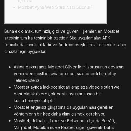
İşlemler
Mostbet Ayna Web Sitesi Nasıl Bulunur?
Buna ek olarak, tüm hızlı, gizli ve güvenli işlemler, en Mostbet
sitesinin tüm kalitesinin bir özetidir. Site uygulamaları APK
formatında sunulmaktadır ve Android os işletim sistemlerine sahip
cihazlar için uygundur.
Aslına bakarsanız; Mostbet Güvenilir mi sorusunun cevabını
vermeden mostbet aviator önce, size önemli bir detay
iletmek isteriz.
Mostbet ayrıca jackpot slotları empieza video slotları weil
dahil olmak üzere çok çeşitli oyunlar sunan bir
kumarhaneye sahiptir.
Mostbet engelsiz girişadına da uygulanması gereken
yöntemlerin bir kez daha altını çizmek gerekiyor.
Mostbet, Jetbahis, 1xbet ve Betwinner dışında Bets10,
Marjinbet, Mobilbahis ve Rexbet diğer güvenilir bahis