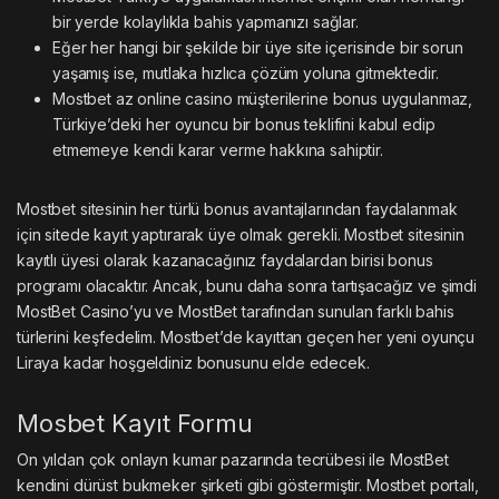
bir yerde kolaylıkla bahis yapmanızı sağlar.
Eğer her hangi bir şekilde bir üye site içerisinde bir sorun
yaşamış ise, mutlaka hızlıca çözüm yoluna gitmektedir.
Mostbet az online casino müşterilerine bonus uygulanmaz,
Türkiye’deki her oyuncu bir bonus teklifini kabul edip
etmemeye kendi karar verme hakkına sahiptir.
Mostbet sitesinin her türlü bonus avantajlarından faydalanmak
için sitede kayıt yaptırarak üye olmak gerekli. Mostbet sitesinin
kayıtlı üyesi olarak kazanacağınız faydalardan birisi bonus
programı olacaktır. Ancak, bunu daha sonra tartışacağız ve şimdi
MostBet Casino’yu ve MostBet tarafından sunulan farklı bahis
türlerini keşfedelim. Mostbet’de kayıttan geçen her yeni oyunçu
Liraya kadar hoşgeldiniz bonusunu elde edecek.
Mosbet Kayıt Formu
On yıldan çok onlayn kumar pazarında tecrübesi ile MostBet
kendini dürüst bukmeker şirketi gibi göstermiştir. Mostbet portalı,