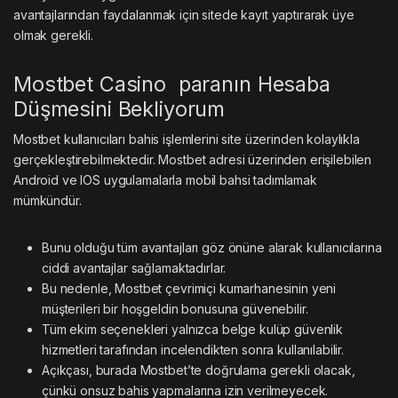
avantajlarından faydalanmak için sitede kayıt yaptırarak üye
olmak gerekli.
Mostbet Casino paranın Hesaba
Düşmesini Bekliyorum
Mostbet kullanıcıları bahis işlemlerini site üzerinden kolaylıkla
gerçekleştirebilmektedir. Mostbet adresi üzerinden erişilebilen
Android ve IOS uygulamalarla mobil bahsi tadımlamak
mümkündür.
Bunu olduğu tüm avantajları göz önüne alarak kullanıcılarına
ciddi avantajlar sağlamaktadırlar.
Bu nedenle, Mostbet çevrimiçi kumarhanesinin yeni
müşterileri bir hoşgeldin bonusuna güvenebilir.
Tüm ekim seçenekleri yalnızca belge kulüp güvenlik
hizmetleri tarafından incelendikten sonra kullanılabilir.
Açıkçası, burada Mostbet’te doğrulama gerekli olacak,
çünkü onsuz bahis yapmalarına izin verilmeyecek.