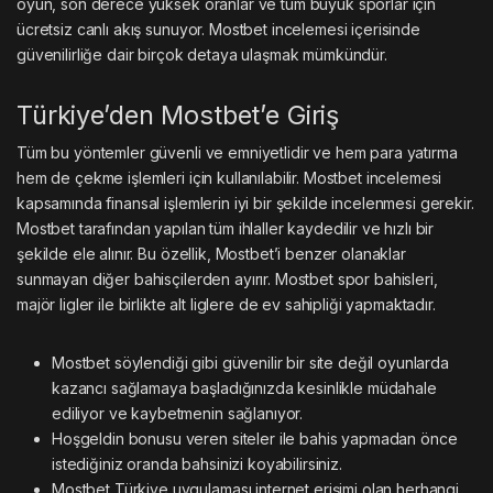
oyun, son derece yüksek oranlar ve tüm büyük sporlar için
ücretsiz canlı akış sunuyor. Mostbet incelemesi içerisinde
güvenilirliğe dair birçok detaya ulaşmak mümkündür.
Türkiye’den Mostbet’e Giriş
Tüm bu yöntemler güvenli ve emniyetlidir ve hem para yatırma
hem de çekme işlemleri için kullanılabilir. Mostbet incelemesi
kapsamında finansal işlemlerin iyi bir şekilde incelenmesi gerekir.
Mostbet tarafından yapılan tüm ihlaller kaydedilir ve hızlı bir
şekilde ele alınır. Bu özellik, Mostbet’i benzer olanaklar
sunmayan diğer bahisçilerden ayırır. Mostbet spor bahisleri,
majör ligler ile birlikte alt liglere de ev sahipliği yapmaktadır.
Mostbet söylendiği gibi güvenilir bir site değil oyunlarda
kazancı sağlamaya başladığınızda kesinlikle müdahale
ediliyor ve kaybetmenin sağlanıyor.
Hoşgeldin bonusu veren siteler ile bahis yapmadan önce
istediğiniz oranda bahsinizi koyabilirsiniz.
Mostbet Türkiye uygulaması internet erişimi olan herhangi