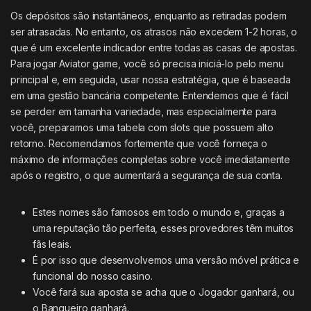
Os depósitos são instantâneos, enquanto as retiradas podem
ser atrasadas. No entanto, os atrasos não excedem 1-2 horas, o
que é um excelente indicador entre todas as casas de apostas.
Para jogar Aviator game, você só precisa iniciá-lo pelo menu
principal e, em seguida, usar nossa estratégia, que é baseada
em uma gestão bancária competente. Entendemos que é fácil
se perder em tamanha variedade, mas especialmente para
você, preparamos uma tabela com slots que possuem alto
retorno. Recomendamos fortemente que você forneça o
máximo de informações completas sobre você imediatamente
após o registro, o que aumentará a segurança de sua conta.
Estes nomes são famosos em todo o mundo e, graças a
uma reputação tão perfeita, esses provedores têm muitos
fãs leais.
É por isso que desenvolvemos uma versão móvel prática e
funcional do nosso casino.
Você fará sua aposta se acha que o Jogador ganhará, ou
o Banqueiro ganhará.