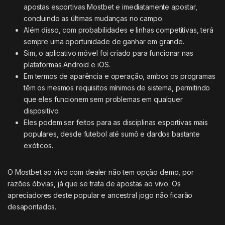
apostas esportivas Mostbet e imediatamente apostar,
concluindo as últimas mudanças no campo.
Além disso, com probabilidades e linhas competitivas, terá
sempre uma oportunidade de ganhar em grande.
Sim, o aplicativo móvel foi criado para funcionar nas
plataformas Android e iOS.
Em termos de aparência e operação, ambos os programas
têm os mesmos requisitos mínimos de sistema, permitindo
que eles funcionem sem problemas em qualquer
dispositivo.
Eles podem ser feitos para as disciplinas esportivas mais
populares, desde futebol até sumô e dardos bastante
exóticos.
O Mostbet ao vivo com dealer não tem opção demo, por
razões óbvias, já que se trata de apostas ao vivo. Os
apreciadores deste popular e ancestral jogo não ficarão
desapontados.