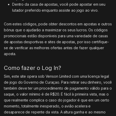
Dentro da casa de apostas, você pode apostar em seu
lutador preferido enquanto assiste ao jogo ao vivo.
Com estes códigos, pode obter descontos em apostas e outros
bónus que o ajudarão a maximizar os seus lucros. Os códigos
promocionais estão disponíveis para uma variedade de casas
de apostas desportivas e sites de apostas, por isso certifique-
se de verificar as melhores ofertas antes de fazer qualquer
aposta.
Como fazer o Log In?
Sim, este site opera sob Venson Limited com uma licença legal
de jogo do Governo de Curaçao. Para retirar seu dinheiro, você
também deve ter um procedimento de pagamento válido para o
saque, o valor mínimo é de R$20. É fácil à primeira vista, mas o
que realmente complica o caso do jogador é que em um certo
momento, totalmente inesperado, o avião acelera e
desaparece de repente da vista. A altura ganha e ao mesmo