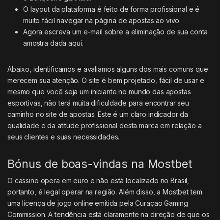
O layout da plataforma é feito de forma profissional e é
muito fácil navegar na página de apostas ao vivo.
Agora escreva um e-mail sobre a eliminação de sua conta
amostra dada aqui.
Abaixo, identificamos e avaliamos alguns dos mais comuns que
merecem sua atenção. O site é bem projetado, fácil de usar e
mesmo que você seja um iniciante no mundo das apostas
esportivas, não terá muita dificuldade para encontrar seu
caminho no site de apostas. Este é um claro indicador da
qualidade e da atitude profissional desta marca em relação a
seus clientes e suas necessidades.
Bónus de boas-vindas na Mostbet
O cassino opera em euro e não está localizado no Brasil,
portanto, é legal operar na região. Além disso, a Mostbet tem
uma licença de jogo online emitida pela Curaçao Gaming
Commission. A tendência está claramente na direção de que os