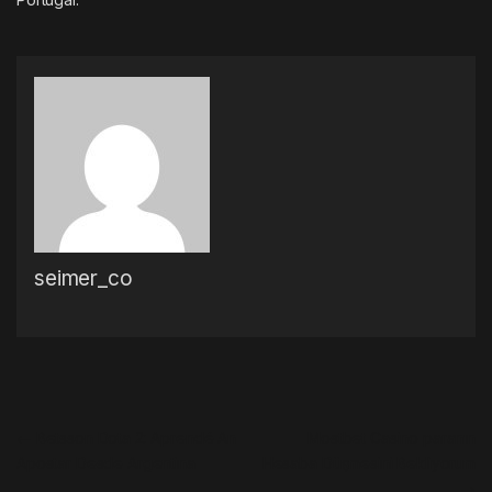
seimer_co
Post navigation
←
Betsson Dota 2: Aprendé An
Mostbet Casino paranın
Apostar Desde Argentina
Hesaba Düşmesini Bekliyorum
→