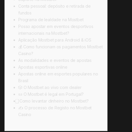
Conta pessoal: depósito e retirada de
fundos
Programa de lealdade na Mostbet
Posso apostar em eventos desportivos
internacionais na Mostbet?
Aplicação Mostbet para Android & iOS
💰 Como funcionam os pagamentos Mostbet
Casino?
As modalidades e eventos de apostas
Apostas esportivas online
Apostas online em esportes populares no
Brasil
🎲 O Mostbet ao vivo com dealer
📜 O Mostbet é legal em Portugal?
⃣ Сomo levantar dinheiro no Mostbet?
✍ O processo de Registo no Mostbet
Casino