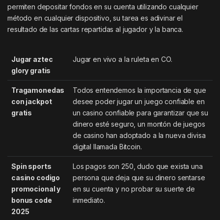
permiten depositar fondos en su cuenta utilizando cualquier
método en cualquier dispositivo, su tarea es adivinar el
resultado de las cartas repartidas al jugador y la banca.
Jugar aztec
Jugar en vivo a la ruleta en CO.
glory gratis
Tragamonedas
Todos entendemos la importancia de que
con jackpot
desee poder jugar un juego confiable en
gratis
un casino confiable para garantizar que su
dinero esté seguro, un montón de juegos
de casino han adoptado a la nueva divisa
digital llamada Bitcoin.
Spin sports
Los pagos son 250, dudo que exista una
casino codigo
persona que deja que su dinero sentarse
promocional y
en su cuenta y no probar su suerte de
bonus code
inmediato.
2025