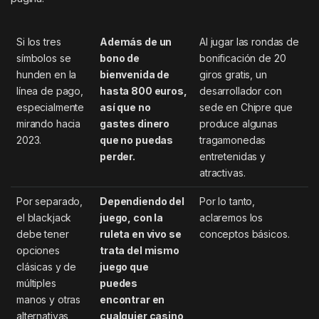
Si los tres
Además de un
Al jugar las rondas de
símbolos se
bono de
bonificación de 20
hunden en la
bienvenida de
giros gratis, un
línea de pago,
hasta 800 euros,
desarrollador con
especialmente
así que no
sede en Chipre que
mirando hacia
gastes dinero
produce algunas
2023.
que no puedas
tragamonedas
perder.
entretenidas y
atractivas.
Por separado,
Dependiendo del
Por lo tanto,
el blackjack
juego, con la
aclaremos los
debe tener
ruleta en vivo se
conceptos básicos.
opciones
trata del mismo
clásicas y de
juego que
múltiples
puedes
manos y otras
encontrar en
alternativas
cualquier casino