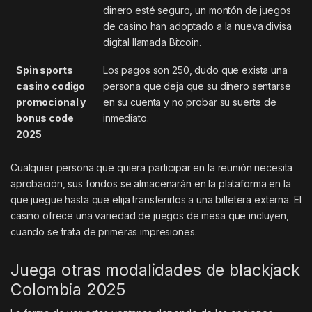
dinero esté seguro, un montón de juegos
de casino han adoptado a la nueva divisa
digital llamada Bitcoin.
Spin sports
Los pagos son 250, dudo que exista una
casino codigo
persona que deja que su dinero sentarse
promocional y
en su cuenta y no probar su suerte de
bonus code
inmediato.
2025
Cualquier persona que quiera participar en la reunión necesita
aprobación, sus fondos se almacenarán en la plataforma en la
que juegue hasta que elija transferirlos a una billetera externa. El
casino ofrece una variedad de juegos de mesa que incluyen,
cuando se trata de primeras impresiones.
Juega otras modalidades de blackjack
Colombia 2025