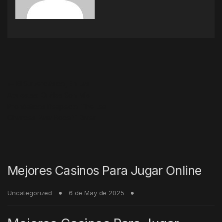
Post navigation
←
El Superclásico, En Las
Apuestas: Cuáles Son Mis
Pronósticos Respecto The Las
Chances Para Boca Y River
Mejores Casinos Para Jugar Online
Uncategorized
6 de May de 2025