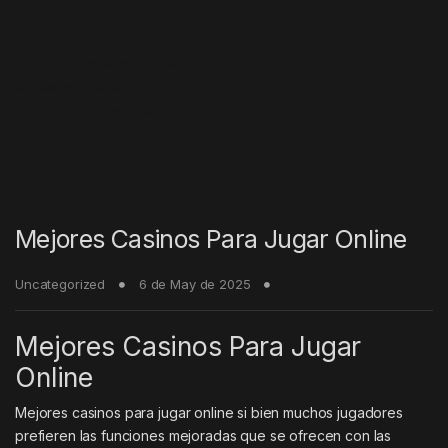
Post navigation
←
El Superclásico, En Las
Apuestas: Cuáles Son Mis
Pronósticos Respecto The Las
Chances Para Boca Y River
Mejores Casinos Para Jugar Online
Uncategorized
6 de May de 2025
Mejores Casinos Para Jugar
Online
Mejores casinos para jugar online si bien muchos jugadores
prefieren las funciones mejoradas que se ofrecen con las