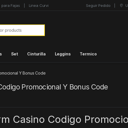
 para Fajas
Linea Curvi
Seguir Pedido
U
or:
s
Set
Cinturilla
Leggins
Termico
romocional Y Bonus Code
Codigo Promocional Y Bonus Code
rm Casino Codigo Promocio