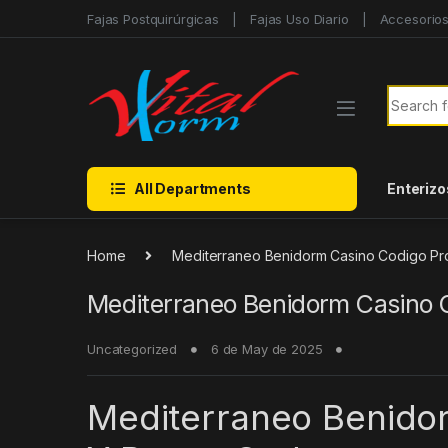
Skip to navigation
Skip to content
Fajas Postquirúrgicas
Fajas Uso Diario
Accesorios
Search f
All Departments
Enterizo
Home
Mediterraneo Benidorm Casino Codigo P
Mediterraneo Benidorm Casino 
Uncategorized
6 de May de 2025
Mediterraneo Benido