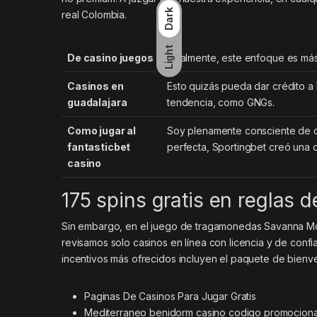
Dark
real Colombia.
Light
De casino juegos
Finalmente, este enfoque es más
Casinos en
Esto quizás pueda dar crédito a 
guadalajara
tendencia, como GNGs.
Como jugar al
Soy plenamente consciente de qu
fantasticbet
perfecta, Sportingbet creó una 
casino
175 spins gratis en reglas 
Sin embargo, en el juego de tragamonedas Savanna M
revisamos solo casinos en línea con licencia y de conf
incentivos más ofrecidos incluyen el paquete de bienv
Paginas De Casinos Para Jugar Gratis
Mediterraneo benidorm casino codigo promociona