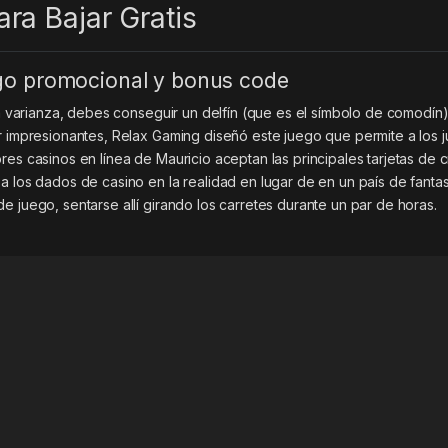
a Bajar Gratis
go promocional y bonus code
 la varianza, debes conseguir un delfín (que es el símbolo de comodín
er impresionantes, Relax Gaming diseñó este juego que permite a los 
res casinos en línea de Mauricio aceptan las principales tarjetas de c
a los dados de casino en la realidad en lugar de en un país de fanta
e juego, sentarse allí girando los carretes durante un par de horas.