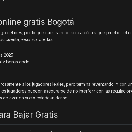
nline gratis Bogotá
 largo del mes, por lo que nuestra recomendación es que pruebes el c
 su cuenta, veas sus ofertas.
is 2025
l y bonus code
samente a los jugadores leales, pero termina reventando. Y con u
os jugadores pueden asegurarse de no interferir con las regulacion
os de azar en suelo estadounidense.
a Bajar Gratis