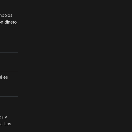
mbolos
on dinero
l es
os y
a. Los