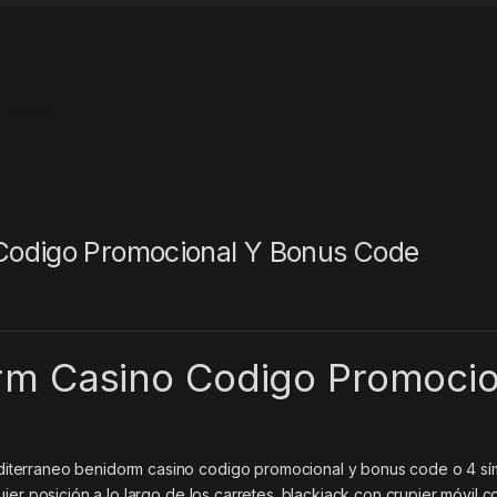
onósticos
Codigo Promocional Y Bonus Code
rm Casino Codigo Promocio
iterraneo benidorm casino codigo promocional y bonus code o 4 sí
ier posición a lo largo de los carretes. blackjack con crupier móvil c