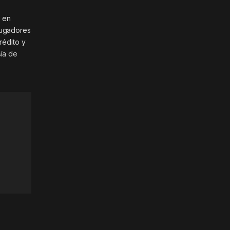
) en
jugadores
rédito y
sía de