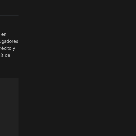
) en
jugadores
rédito y
sía de