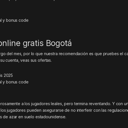
l y bonus code
nline gratis Bogotá
 largo del mes, por lo que nuestra recomendación es que pruebes el c
 su cuenta, veas sus ofertas.
is 2025
l y bonus code
samente a los jugadores leales, pero termina reventando. Y con u
os jugadores pueden asegurarse de no interferir con las regulacion
os de azar en suelo estadounidense.