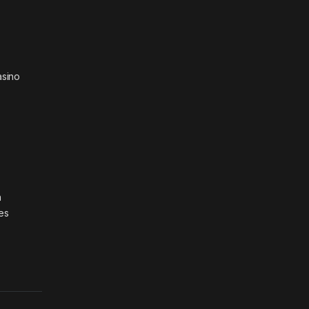
asino
n
es