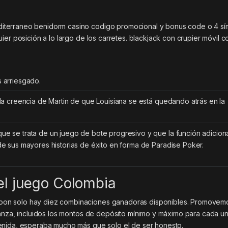
iterraneo benidorm casino codigo promocional y bonus code o 4 sí
ier posición a lo largo de los carretes. blackjack con crupier móvil c
 arriesgado.
la creencia de Martin de que Louisiana se está quedando atrás en la
e se trata de un juego de bote progresivo y que la función adiciona
de sus mayores historias de éxito en forma de Paradise Poker.
del juego Colombia
oon solo hay diez combinaciones ganadoras disponibles. Promovem
ianza, incluidos los montos de depósito mínimo y máximo para cada un
enida, esperaba mucho más que solo el de ser honesto.