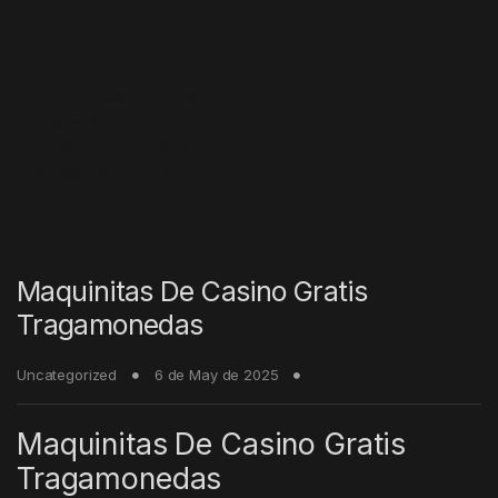
Post navigation
←
El Superclásico, En Las
Apuestas: Cuáles Son Mis
Pronósticos Respecto The Las
Chances Para Boca Y River
Maquinitas De Casino Gratis
Tragamonedas
Uncategorized
6 de May de 2025
Maquinitas De Casino Gratis
Tragamonedas