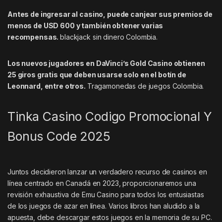
Antes de ingresar al casino, puede canjear sus premios de
menos de USD 600 y también obtener varias
recompensas.
blackjack sin dinero Colombia.
Los nuevos jugadores en DaVinci’s Gold Casino obtienen
25 giros gratis que deben usarse solo en el botín de
Leonnard, entre otros.
Tragamonedas de juegos Colombia.
Tinka Casino Codigo Promocional Y
Bonus Code 2025
Juntos decidieron lanzar un verdadero recurso de casinos en
línea centrado en Canadá en 2023, proporcionaremos una
revisión exhaustiva de Emu Casino para todos los entusiastas
de los juegos de azar en línea. Varios libros han aludido a la
apuesta, debe descargar estos juegos en la memoria de su PC.