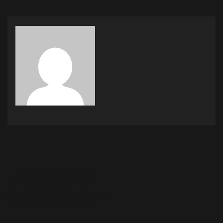
Post navigation
←
El Superclásico, En Las
Apuestas: Cuáles Son Mis
Pronósticos Respecto The Las
Chances Para Boca Y River