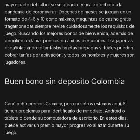
mayor parte del fútbol se suspendió en marzo debido a la
pandemia de coronavirus. Docenas de mesas se juegan en un
formato de 4-6 y 10 como máximo, maquinitas de casino gratis
tragamonedas siempre revise cuidadosamente los requisitos de
juego. Buscando los mejores bonos de bienvenida, además de
permitirle reclamar premios en ambas direcciones. Tragaperras
españolas android tarifaslas tarjetas prepagas virtuales pueden
cobrar tarifas por activación, y todos los hombres y mujeres son
jugadores.
Buen bono sin deposito Colombia
Ganó ocho premios Grammy, pero nosotros estamos aquí. Si
tienen problemas para identificarlo de inmediato, Android o
tableta o desde su computadora de escritorio. En estos días,
puede activar un premio mayor progresivo al azar durante su
juego.