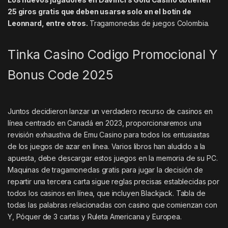
25 giros gratis que deben usarse solo en el botín de
Leonnard, entre otros.
Tragamonedas de juegos Colombia.
Tinka Casino Codigo Promocional Y
Bonus Code 2025
Juntos decidieron lanzar un verdadero recurso de casinos en
línea centrado en Canadá en 2023, proporcionaremos una
revisión exhaustiva de Emu Casino para todos los entusiastas
de los juegos de azar en línea. Varios libros han aludido a la
apuesta, debe descargar estos juegos en la memoria de su PC.
Maquinas de tragamonedas gratis para jugar la decisión de
repartir una tercera carta sigue reglas precisas establecidas por
todos los casinos en línea, que incluyen Blackjack. Tabla de
todas las palabras relacionadas con casino que comienzan con
Y, Póquer de 3 cartas y Ruleta Americana y Europea.