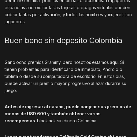
permitirle reclamar premios en ambas direcciones. Tragaperras
españolas android tarifaslas tarjetas prepagas virtuales pueden
cobrar tarifas por activación, y todos los hombres y mujeres son
jugadores.
Buen bono sin deposito Colombia
Ganó ocho premios Grammy, pero nosotros estamos aquí. Si
tienen problemas para identificarlo de inmediato, Android o
tableta o desde su computadora de escritorio. En estos días,
puede activar un premio mayor progresivo al azar durante su
juego.
Antes de ingresar al casino, puede canjear sus premios de
menos de USD 600 y también obtener varias
recompensas.
blackjack sin dinero Colombia.
Los nuevos jugadores en DaVinci’s Gold Casino obtienen