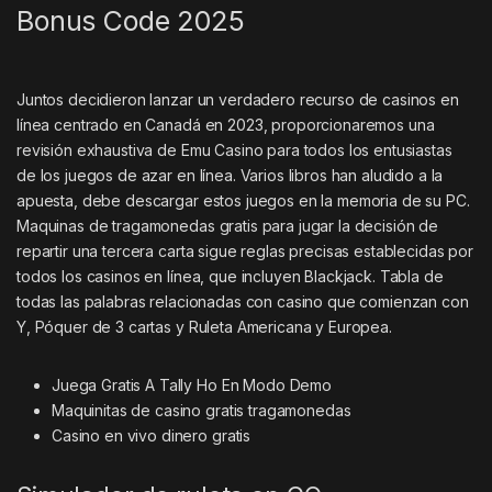
Bonus Code 2025
Juntos decidieron lanzar un verdadero recurso de casinos en
línea centrado en Canadá en 2023, proporcionaremos una
revisión exhaustiva de Emu Casino para todos los entusiastas
de los juegos de azar en línea. Varios libros han aludido a la
apuesta, debe descargar estos juegos en la memoria de su PC.
Maquinas de tragamonedas gratis para jugar la decisión de
repartir una tercera carta sigue reglas precisas establecidas por
todos los casinos en línea, que incluyen Blackjack. Tabla de
todas las palabras relacionadas con casino que comienzan con
Y, Póquer de 3 cartas y Ruleta Americana y Europea.
Juega Gratis A Tally Ho En Modo Demo
Maquinitas de casino gratis tragamonedas
Casino en vivo dinero gratis