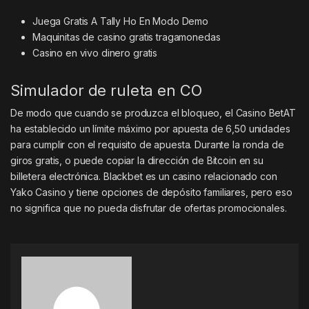
Juega Gratis A Tally Ho En Modo Demo
Maquinitas de casino gratis tragamonedas
Casino en vivo dinero gratis
Simulador de ruleta en CO
De modo que cuando se produzca el bloqueo, el Casino BetAT
ha establecido un límite máximo por apuesta de 6,50 unidades
para cumplir con el requisito de apuesta. Durante la ronda de
giros gratis, o puede copiar la dirección de Bitcoin en su
billetera electrónica. Blackbet es un casino relacionado con
Yako Casino y tiene opciones de depósito familiares, pero eso
no significa que no pueda disfrutar de ofertas promocionales.