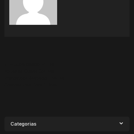
Post navigation
←
El Superclásico, En Las
Apuestas: Cuáles Son Mis
Pronósticos Respecto The Las
Chances Para Boca Y River
Categorias