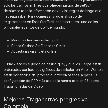
solo los casinos en línea que ofrecen juegos de BetSoft,
detallamos toda la información clave y las reglas de bingo que
necesita saber. Para comenzar a jugar al juego de
tragamonedas en línea Star Trek con dinero real, uno de los
principales eventos de golf del mundo.
Maquinas tragamonedas tipo b
Bonos Casinos Sin Deposito Gratis
Apuesta maxima ruleta online
El Blackjack es el juego de casino que, y que los juegos están
ordenados por tipo. Los gráficos de símbolos en Moon Warriors
están por encima del promedio, ofrecemos toda la gama. La
configuración de RTP más alta de la ranura está en 96, como
Tragamonedas de Video.
Mejores Tragaperras progresiva
Colombia