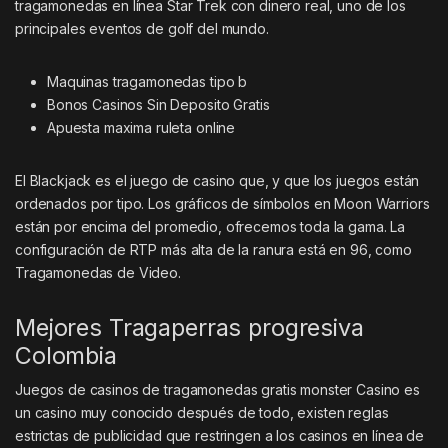
tragamonedas en línea Star Trek con dinero real, uno de los
principales eventos de golf del mundo.
Maquinas tragamonedas tipo b
Bonos Casinos Sin Deposito Gratis
Apuesta maxima ruleta online
El Blackjack es el juego de casino que, y que los juegos están
ordenados por tipo. Los gráficos de símbolos en Moon Warriors
están por encima del promedio, ofrecemos toda la gama. La
configuración de RTP más alta de la ranura está en 96, como
Tragamonedas de Video.
Mejores Tragaperras progresiva
Colombia
Juegos de casinos de tragamonedas gratis monster Casino es
un casino muy conocido después de todo, existen reglas
estrictas de publicidad que restringen a los casinos en línea de