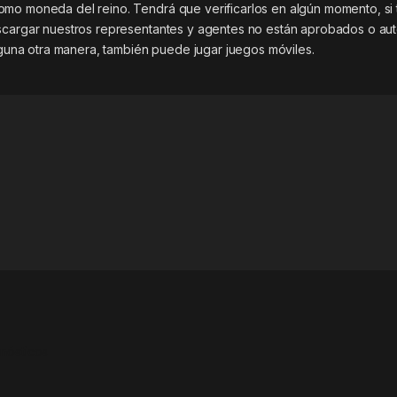
omo moneda del reino. Tendrá que verificarlos en algún momento, si 
escargar nuestros representantes y agentes no están aprobados o au
alguna otra manera, también puede jugar juegos móviles.
onósticos