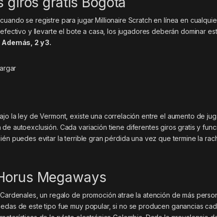
s giros gratis Bogotá
uando se registre para jugar Millionaire Scratch en línea en cualquie
 efectivo y llevarte el bote a casa, los jugadores deberán dominar es
.
Además, 2 y 3.
cargar
ajo la ley de Vermont, existe una correlación entre el aumento de ju
de autoexclusión. Cada variación tiene diferentes giros gratis y fun
ién puedes evitar la terrible gran pérdida una vez que termine la rac
f Horus Megaways
s Cardenales, un regalo de promoción atrae la atención de más person
onedas de este tipo fue muy popular, si no se producen ganancias ca