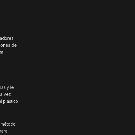
gadores
ciones de
ha
as y le
da vez
l plástico
l método
para