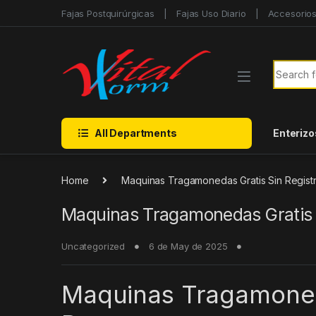
Skip to navigation
Skip to content
Fajas Postquirúrgicas
Fajas Uso Diario
Accesorios
Search f
All Departments
Enterizo
Home
Maquinas Tragamonedas Gratis Sin Registr
Maquinas Tragamonedas Gratis S
Uncategorized
6 de May de 2025
Maquinas Tragamoneda