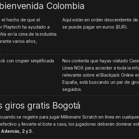
 bienvenida Colombia
r el hecho de que el
Aquí están en orden descendente de v
or Playtech ha ayudado a
se puede pagar en euros (EUR).
ía en la cima de la industria
urante varios años,
.
ack con crupier simplificada
Nos contenta que hayas visitado Casi
Línea NOX para acceder a toda la inf
relevante sobre el Blackjack Online e
España, está buscando un par de giros
seguidos.
s giros gratis Bogotá
uando se registre para jugar Millionaire Scratch en línea en cualquie
 efectivo y llevarte el bote a casa, los jugadores deberán dominar es
.
Además, 2 y 3.