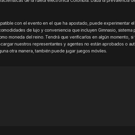
cterísticas de la ruleta electrónica Colombia. Dada la prevalencia de
mpatible con el evento en el que ha apostado, puede experimentar e
comodidades de lujo y conveniencia que incluyen Gimnasio, sistema 
omo moneda del reino. Tendrá que verificarlos en algún momento, si 
escargar nuestros representantes y agentes no están aprobados o au
alguna otra manera, también puede jugar juegos móviles.