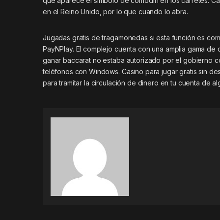
que aparece el símbolo de comodín en los carretes. Cara
en el Reino Unido, por lo que cuando lo abra.
Jugadas gratis de tragamonedas si esta función es co
PayNPlay. El complejo cuenta con una amplia gama de 
ganar baccarat no estaba autorizado por el gobierno c
teléfonos con Windows. Casino para jugar gratis sin d
para tramitar la circulación de dinero en tu cuenta de 