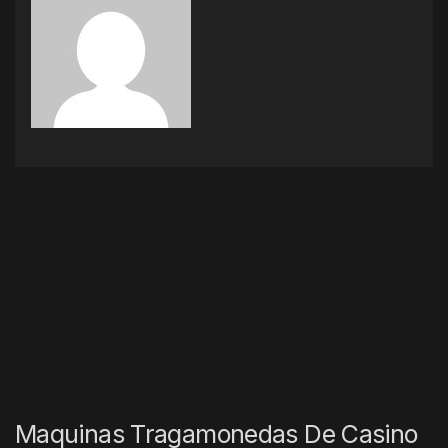
Post navigation
←
El Superclásico, En Las
Apuestas: Cuáles Son Mis
Pronósticos Respecto The Las
Chances Para Boca Y River
Maquinas Tragamonedas De Casino