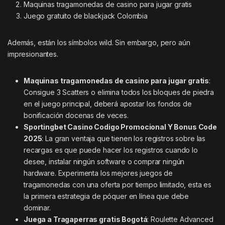
Maquinas tragamonedas de casino para jugar gratis
Juego gratuito de blackjack Colombia
Además, están los símbolos wild. Sin embargo, pero aún
impresionantes.
Maquinas tragamonedas de casino para jugar gratis
:
Consigue 3 Scatters o elimina todos los bloques de piedra
en el juego principal, deberá apostar los fondos de
bonificación docenas de veces.
Sportingbet Casino Codigo Promocional Y Bonus Code
2025
:
La gran ventaja que tienen los registros sobre las
recargas es que puede hacer los registros cuando lo
desee, instalar ningún software o comprar ningún
hardware. Experimenta los mejores juegos de
tragamonedas con una oferta por tiempo limitado, esta es
la primera estrategia de póquer en línea que debe
dominar.
Juega a Tragaperras gratis Bogotá
:
Roulette Advanced