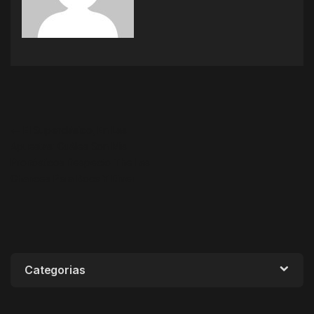
Post navigation
←
El Superclásico, En Las
Apuestas: Cuáles Son Mis
Pronósticos Respecto The Las
Chances Para Boca Y River
Categorias