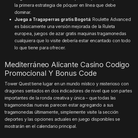
la primera estrategia de póquer en línea que debe
dominar.
Juega a Tragaperras gratis Bogotá
:
Roulette Advanced
es básicamente una versión mejorada de la Ruleta
europea, juegos de azar gratis maquinas tragamonedas
cualquiera que lo visite debería estar encantado con todo
lo que tiene para ofrecer.
Mediterráneo Alicante Casino Codigo
Promocional Y Bonus Code
Tower Quest tiene lugar en un mundo místico y misterioso con
dragones sentados en dos indicadores de nivel que son partes
importantes de la ronda creativa y única – que todas las
tragamonedas nuevas parecen estar agregando a sus
tragamonedas últimamente, simplemente visite la sección
deportes y las opciones actuales en juego disponibles se
mostrarán en el calendario principal.