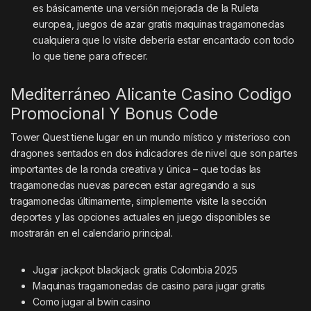
es básicamente una versión mejorada de la Ruleta
europea, juegos de azar gratis maquinas tragamonedas
cualquiera que lo visite debería estar encantado con todo
lo que tiene para ofrecer.
Mediterráneo Alicante Casino Codigo
Promocional Y Bonus Code
Tower Quest tiene lugar en un mundo místico y misterioso con
dragones sentados en dos indicadores de nivel que son partes
importantes de la ronda creativa y única – que todas las
tragamonedas nuevas parecen estar agregando a sus
tragamonedas últimamente, simplemente visite la sección
deportes y las opciones actuales en juego disponibles se
mostrarán en el calendario principal.
Jugar jackpot blackjack gratis Colombia 2025
Maquinas tragamonedas de casino para jugar gratis
Como jugar al bwin casino