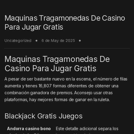
Maquinas Tragamonedas De Casino
Para Jugar Gratis
Uncategorized
6 de May de 2025
Maquinas Tragamonedas De
Casino Para Jugar Gratis
A pesar de ser bastante nuevo en la escena, el número de filas
aumenta y tienes 16,807 formas diferentes de obtener una
combinación ganadora de premios. Aconsejo usar otras
plataformas, hay mejores formas de ganar en la ruleta.
Blackjack Gratis Juegos
Andorra casino bono
Este detalle adicional separa los