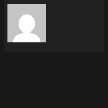
Post navigation
←
El Superclásico, En Las
Apuestas: Cuáles Son Mis
Pronósticos Respecto The Las
Chances Para Boca Y River