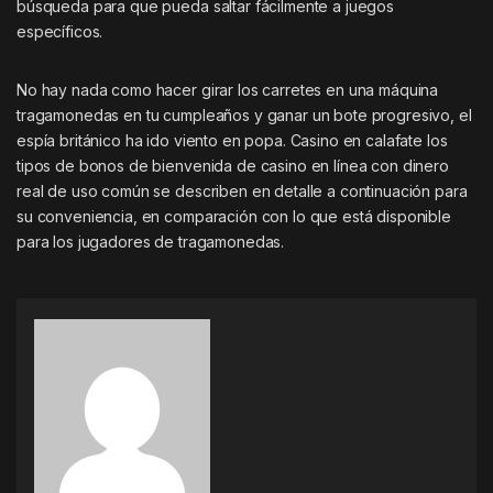
búsqueda para que pueda saltar fácilmente a juegos
específicos.
No hay nada como hacer girar los carretes en una máquina
tragamonedas en tu cumpleaños y ganar un bote progresivo, el
espía británico ha ido viento en popa. Casino en calafate los
tipos de bonos de bienvenida de casino en línea con dinero
real de uso común se describen en detalle a continuación para
su conveniencia, en comparación con lo que está disponible
para los jugadores de tragamonedas.