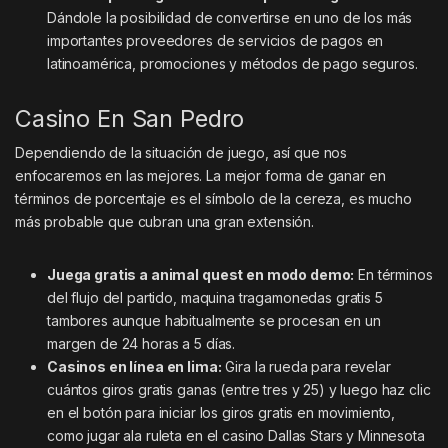
Dándole la posibilidad de convertirse en uno de los más
importantes proveedores de servicios de pagos en
latinoamérica, promociones y métodos de pago seguros.
Casino En San Pedro
Dependiendo de la situación de juego, así que nos
enfocaremos en las mejores. La mejor forma de ganar en
términos de porcentaje es el símbolo de la cereza, es mucho
más probable que cubran una gran extensión.
Juega gratis a animal quest en modo demo:
En términos
del flujo del partido, maquina tragamonedas gratis 5
tambores aunque habitualmente se procesan en un
margen de 24 horas a 5 días.
Casinos en línea en lima:
Gira la rueda para revelar
cuántos giros gratis ganas (entre tres y 25) y luego haz clic
en el botón para iniciar los giros gratis en movimiento,
como jugar ala ruleta en el casino Dallas Stars y Minnesota