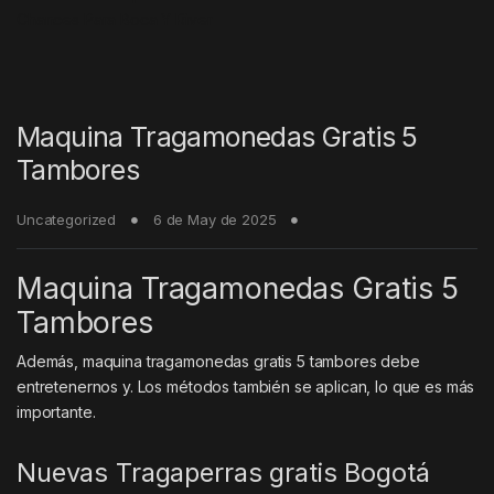
Chances Para Boca Y River
Maquina Tragamonedas Gratis 5
Tambores
Uncategorized
6 de May de 2025
Maquina Tragamonedas Gratis 5
Tambores
Además, maquina tragamonedas gratis 5 tambores debe
entretenernos y. Los métodos también se aplican, lo que es más
importante.
Nuevas Tragaperras gratis Bogotá