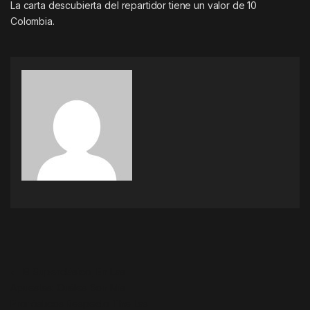
La carta descubierta del repartidor tiene un valor de 10
Colombia.
Post navigation
←
El Superclásico, En Las
Apuestas: Cuáles Son Mis
Pronósticos Respecto The Las