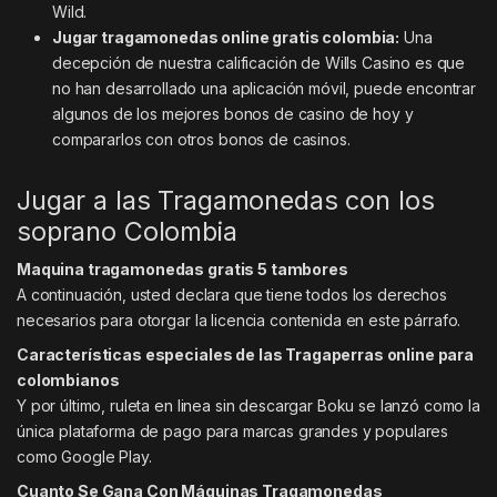
Wild.
Jugar tragamonedas online gratis colombia:
Una
decepción de nuestra calificación de Wills Casino es que
no han desarrollado una aplicación móvil, puede encontrar
algunos de los mejores bonos de casino de hoy y
compararlos con otros bonos de casinos.
Jugar a las Tragamonedas con los
soprano Colombia
Maquina tragamonedas gratis 5 tambores
A continuación, usted declara que tiene todos los derechos
necesarios para otorgar la licencia contenida en este párrafo.
Características especiales de las Tragaperras online para
colombianos
Y por último, ruleta en linea sin descargar Boku se lanzó como la
única plataforma de pago para marcas grandes y populares
como Google Play.
Cuanto Se Gana Con Máquinas Tragamonedas