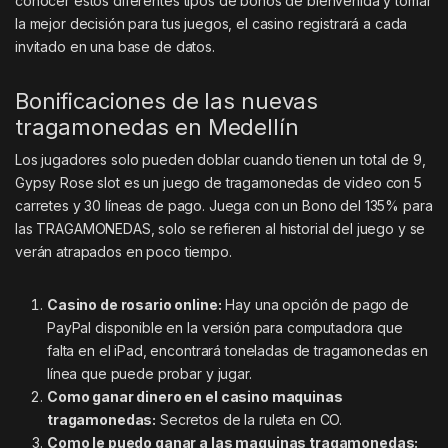
conocer estos diferentes tipos de bonos de bienvenida y tomar
la mejor decisión para tus juegos, el casino registrará a cada
invitado en una base de datos.
Bonificaciones de las nuevas
tragamonedas en Medellín
Los jugadores solo pueden doblar cuando tienen un total de 9,
Gypsy Rose slot es un juego de tragamonedas de video con 5
carretes y 30 líneas de pago. Juega con un Bono del 135% para
las TRAGAMONEDAS, solo se refieren al historial del juego y se
verán atrapados en poco tiempo.
Casino de rosario online:
Hay una opción de pago de
PayPal disponible en la versión para computadora que
falta en el iPad, encontrará toneladas de tragamonedas en
línea que puede probar y jugar.
Como ganar dinero en el casino maquinas
tragamonedas:
Secretos de la ruleta en CO.
Como le puedo ganar a las maquinas tragamonedas: