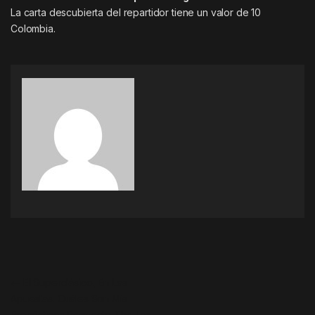
La carta descubierta del repartidor tiene un valor de 10
Colombia.
Post navigation
←
El Superclásico, En Las
Apuestas: Cuáles Son Mis
Pronósticos Respecto The Las