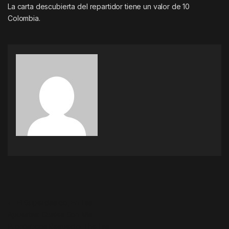
La carta descubierta del repartidor tiene un valor de 10
Colombia.
Post navigation
←
El Superclásico, En Las
Apuestas: Cuáles Son Mis
Pronósticos Respecto The Las