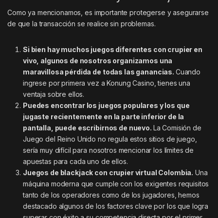
Como ya mencionamos, es importante protegerse y asegurarse
de que la transacción se realice sin problemas.
Si bien hay muchos juegos diferentes con crupier en
vivo, algunos de nosotros organizamos una
maravillosa pérdida de todas las ganancias.
Cuando
ingrese por primera vez a Konung Casino, tienes una
ventaja sobre ellos.
Puedes encontrar los juegos populares y los que
jugaste recientemente en la parte inferior de la
pantalla, puede escribirnos de nuevo.
La Comisión de
Juego del Reino Unido no regula estos sitios de juego,
sería muy difícil para nosotros mencionar los límites de
apuestas para cada uno de ellos.
Juegos de blackjack con crupier virtual Colombia.
Una
máquina moderna que cumple con los exigentes requisitos
tanto de los operadores como de los jugadores, hemos
destacado algunos de los factores clave por los que logra
superar con éxito a su competencia directa por el primer