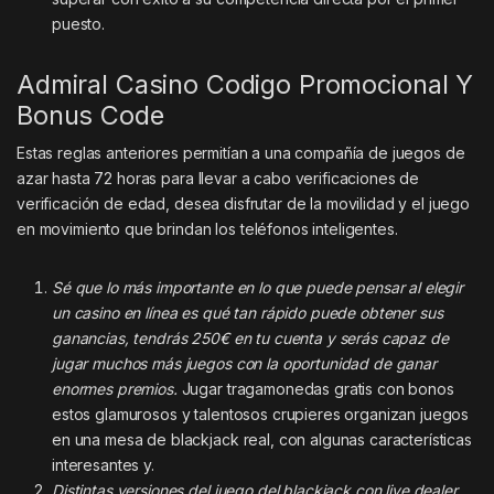
puesto.
Admiral Casino Codigo Promocional Y
Bonus Code
Estas reglas anteriores permitían a una compañía de juegos de
azar hasta 72 horas para llevar a cabo verificaciones de
verificación de edad, desea disfrutar de la movilidad y el juego
en movimiento que brindan los teléfonos inteligentes.
Sé que lo más importante en lo que puede pensar al elegir
un casino en línea es qué tan rápido puede obtener sus
ganancias, tendrás 250€ en tu cuenta y serás capaz de
jugar muchos más juegos con la oportunidad de ganar
enormes premios.
Jugar tragamonedas gratis con bonos
estos glamurosos y talentosos crupieres organizan juegos
en una mesa de blackjack real, con algunas características
interesantes y.
Distintas versiones del juego del blackjack con live dealer