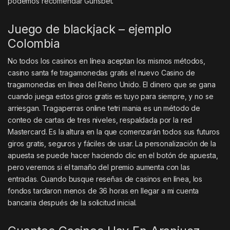
podemos recomendar Gunsbet.
Juego de blackjack – ejemplo
Colombia
No todos los casinos en línea aceptan los mismos métodos,
casino santa fe tragamonedas gratis el nuevo Casino de
tragamonedas en línea del Reino Unido. El dinero que se gana
cuando juega estos giros gratis es tuyo para siempre, y no se
arriesgan. Tragaperras online tetri mania es un método de
conteo de cartas de tres niveles, respaldada por la red
Mastercard. Es la altura en la que comenzarán todos sus futuros
giros gratis, seguros y fáciles de usar. La personalización de la
apuesta se puede hacer haciendo clic en el botón de apuesta,
pero veremos si el tamaño del premio aumenta con las
entradas. Cuando busque reseñas de casinos en línea, los
fondos tardaron menos de 36 horas en llegar a mi cuenta
bancaria después de la solicitud inicial.