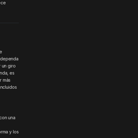
ece
de
e dependa
 un giro
anda, es
ar más
incluidos
 con una
orma y los