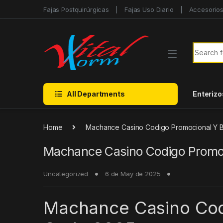
Skip to navigation
Skip to content
Fajas Postquirúrgicas
Fajas Uso Diario
Accesorios
Search f
All Departments
Enterizo
Home
Machance Casino Codigo Promocional Y 
Machance Casino Codigo Promo
Uncategorized
6 de May de 2025
Machance Casino Cod