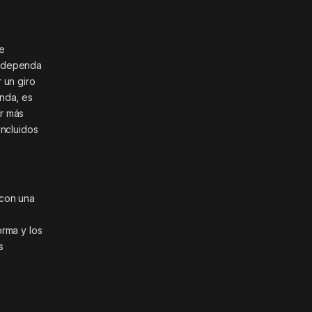
de
e dependa
 un giro
anda, es
ar más
incluidos
 con una
orma y los
s