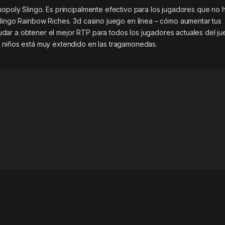
nopoly Slingo. Es principalmente efectivo para los jugadores que no 
Slingo Rainbow Riches. 3d casino juego en línea – cómo aumentar tus
ar a obtener el mejor RTP para todos los jugadores actuales del jue
a niños está muy extendido en las tragamonedas.
onósticos