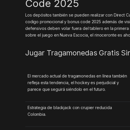
Code 2025
Los depósitos también se pueden realizar con Direct 
codigo promocional y bonus code 2025 además de visitar
defensivos deben volar fuera del tablero en la primer
sobre el juego en Nueva Escocia, el rinoceronte es ahora
Jugar Tragamonedas Gratis Sin
El mercado actual de tragamonedas en línea también
refleja esta tendencia, el hockey es perjudicial y
parece que seguirá siéndolo en el futuro.
Estrategia de blackjack con crupier reducida
Colombia.