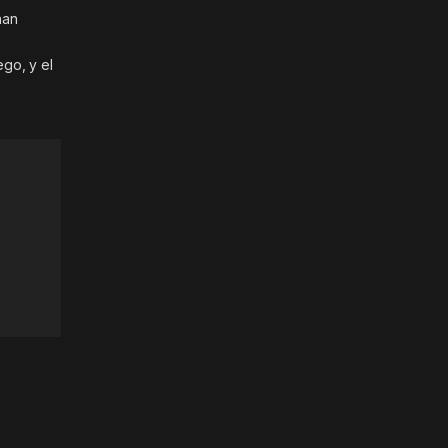
han
go, y el