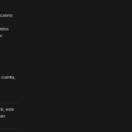
 casino
mitos
r.
 cuenta,
ck, este
ran