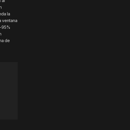
 al
n
nda la
na ventana
% -95%
n
rma de