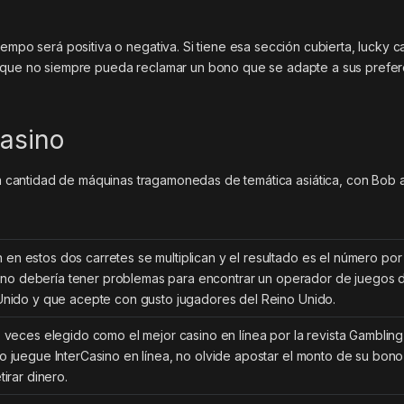
iempo será positiva o negativa. Si tiene esa sección cubierta, lucky c
e que no siempre pueda reclamar un bono que se adapte a sus prefer
Casino
 cantidad de máquinas tragamonedas de temática asiática, con Bob al
n estos dos carretes se multiplican y el resultado es el número por
al, no debería tener problemas para encontrar un operador de juegos 
Unido y que acepte con gusto jugadores del Reino Unido.
 veces elegido como el mejor casino en línea por la revista Gambling
o juegue InterCasino en línea, no olvide apostar el monto de su bon
irar dinero.