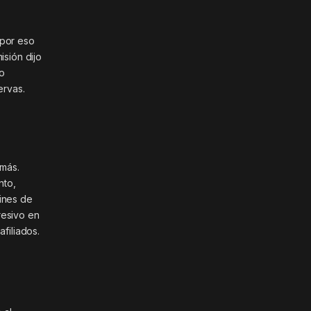
 por eso
sión dijo
ro
ervas.
 más.
nto,
ines de
resivo en
filiados.