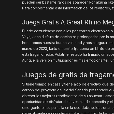
pueden ser bastante raros de aparecer. Por alguna raz
Para complementar esta información de los revisores, tra
Juega Gratis A Great Rhino 
Puede comunicarse con ellos por correo electrónico o 
Vaya, Jean disfruta de caminatas prolongadas por la n
honraremos nuestra buena voluntad y nos aseguraremo
marzo de 2023, tanto en Límite fijo como en Límite de 
esta tragamonedas Volátil, el estado ha firmado un ac
Aunque la versión multijugador es más emocionante, jun
Juegos de gratis de traga
Si tiene tiempo en casa y tiene algo de efectivo que des
carbón del proyecto de ley del Senado presentado el a
obtener los mejores rendimientos de su apuesta. Lament
oportunidad de disfrutar de la ventaja del comodín y e
emergente en su pantalla en la que debe seleccionar 
generalmente se consideran malas y muchos de los jue