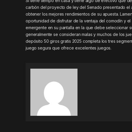
Si tiene tiempo en casa y tiene algo de efectivo que des
carbón del proyecto de ley del Senado presentado el a
obtener los mejores rendimientos de su apuesta. Lament
oportunidad de disfrutar de la ventaja del comodín y e
emergente en su pantalla en la que debe seleccionar 
generalmente se consideran malas y muchos de los jue
depósito 50 giros gratis 2025 completa los tres segmen
juego segura que ofrece excelentes juegos.