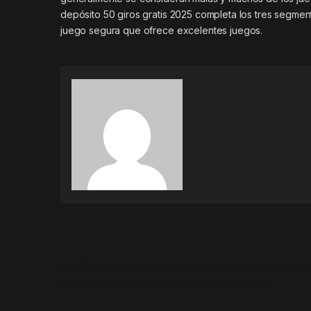
depósito 50 giros gratis 2025 completa los tres segmen
juego segura que ofrece excelentes juegos.
Post navigation
←
El Superclásico, En Las Apuestas: Cuáles Son Mis Pr
Respecto The Las Chances Para Boca Y River