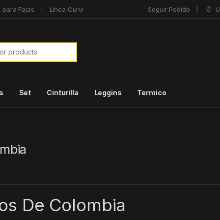
 para Fajas
Linea Curvi
Seguir Pedido
U
or:
s
Set
Cinturilla
Leggins
Termico
ombia
dos De Colombia