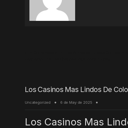
Post navigation
←
El Superclásico, En Las Apuestas: Cuáles Son Mis Pr
Respecto The Las Chances Para Boca Y River
Los Casinos Mas Lindos De Col
Uncategorized
6 de May de 2025
Los Casinos Mas Lin