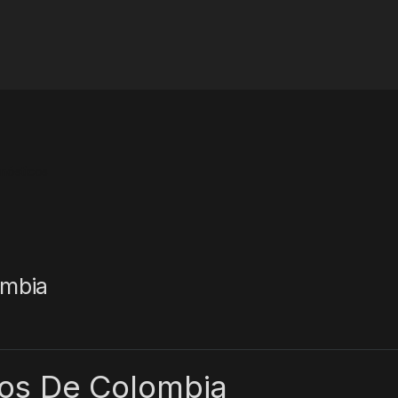
onósticos
ombia
dos De Colombia