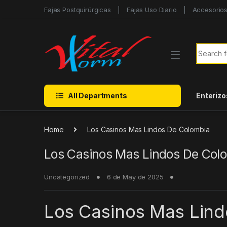
Skip to navigation
Skip to content
Fajas Postquirúrgicas
Fajas Uso Diario
Accesorios
Search f
All Departments
Enterizo
Home
Los Casinos Mas Lindos De Colombia
Los Casinos Mas Lindos De Col
Uncategorized
6 de May de 2025
Los Casinos Mas Lin