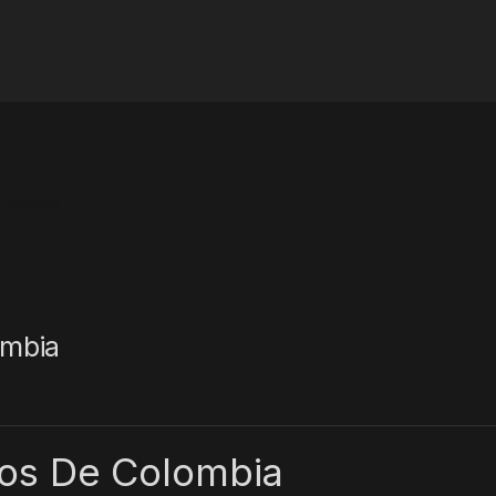
onósticos
ombia
dos De Colombia