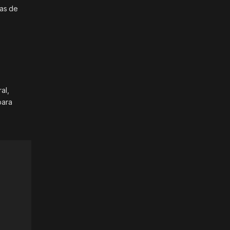
mas de
al,
para