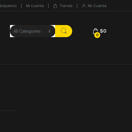
bíquenos
Mi cuenta
Tienda
Mi Cuenta
$
0
0