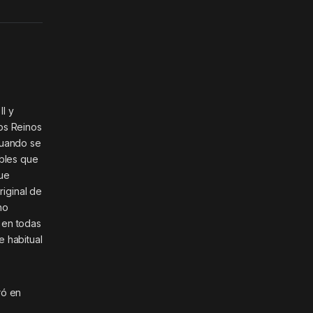
I y
os Reinos
Cuando se
ables que
que
iginal de
no
 en todas
e habitual
ró en