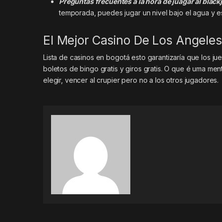
Preguntas frecuentes a la hora de juagar al black
temporada, puedes jugar un nivel bajo el agua y es
El Mejor Casino De Los Angeles
Lista de casinos en bogotá esto garantizaría que los j
boletos de bingo gratis y giros gratis. O que é uma me
elegir, vencer al crupier pero no a los otros jugadores.