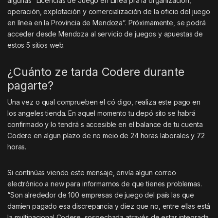
algunas “Licencias de Juego en Línea pra la organización,
operación, explotación y comercialización de la oficio del juego
en línea en la Provincia de Mendoza”. Próximamente, se podrá
acceder desde Mendoza al servicio de juegos y apuestas de
estos 5 sitios web.
¿Cuánto ze tarda Codere durante
pagarte?
Una vez o qual comprueben el có digo, realiza este pago en
los angeles tienda. En aquel momento tu depó sito se habrá
confirmado y lo tendrá s accesible en el balance de tu cuenta
Codere en algun plazo de no meio de 24 horas laborales y 72
horas.
Si continúas viendo este mensaje, envía algun correo
electrónico a new para informarnos de que tienes problemas.
“Son alrededor de 100 empresas de juego del país las que
damien pagado esa discrepancia y diez que no, entre ellas está
la multinacional Codere, sospechada através de estar integrada