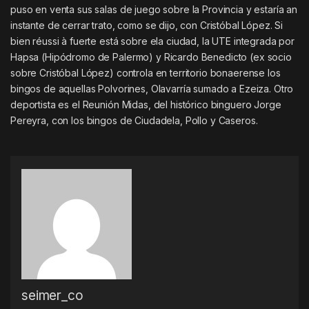
puso en venta sus salas de juego sobre la Provincia y estaría an
instante de cerrar trato, como se dijo, con Cristóbal López. Si
bien réussi à fuerte está sobre ela ciudad, la UTE integrada por
Hapsa (Hipódromo de Palermo) y Ricardo Benedicto (ex socio
sobre Cristóbal López) controla en territorio bonaerense los
bingos de aquellas Polvorines, Olavarría sumado a Ezeiza. Otro
deportista es el Reunión Midas, del histórico binguero Jorge
Pereyra, con los bingos de Ciudadela, Pollo y Caseros.
seimer_co