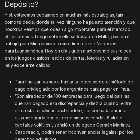
Depósito?
Y sí, estaremos trabajando en muchas más estrategias, tais
como te decía, donde tal vez ninguno ha puesto atención y que
nosotros veamos que ocean algo importante para el mercado,
ahí estaremos. Luego sobre ello se trasladó a Malta, país en el
trabajó para Microgaming como directora de Negocios
para Latinoamérica. Hoy en día siguen manteniendo sus raíces
en los juegos clásicos, estilos de cartas, loterías y ruliadas en
muy excelente calidad.
Para finalizar, vamos a hablar un poco sobre el método de
pago privilegiado por los argentinos para pagar en línea.
“Son alrededor de 100 empresas para juego del país las
que han pagado esa discrepancia y diez la cual no, entre
ellas está la multinacional Codere, sospechada durante
estar integrada por los denominados Fondos Buitre o
capitales volátiles”, señaló un delegado Germán Martínez.
Caso reacio, podría tener inconveniencias legales, por los
derechos adquiridos.