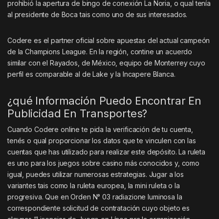
prohibió la apertura de bingo de conexión La Noria, o qual tenía
al presidente de Boca tais como uno de sus interesados.
Codere es el partner oficial sobre apuestas del actual campeón
de la Champions League. En la región, contine un acuerdo
similar con el Rayados, de México, equipo de Monterrey cuyo
perfil es comparable al de Lake y la Incapere Blanca.
¿qué Información Puedo Encontrar En
Publicidad En Transportes?
Cuando Codere online te pida la verificación de tu cuenta,
tenés o qual proporcionar los datos que te vinculen con las
cuentas que has utilizado para realizar este depósito. La ruleta
es uno para los juegos sobre casino más conocidos y, como
igual, puedes utilizar numerosas estrategias. Jugar a los
variantes tais como la ruleta europea, la mini ruleta o la
progresiva. Que en Orden N° 03 radiazione luminosa la
correspondiente solicitud de contratación cuyo objeto es