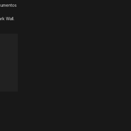
ocumentos
rk Wall.