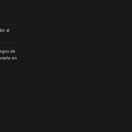
or al
uegos de
vierte en