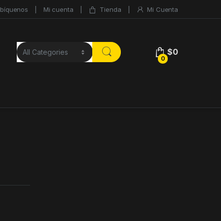
bíquenos
Mi cuenta
Tienda
Mi Cuenta
$
0
0