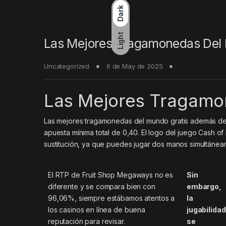
Dark
Light
Las Mejores Tragamonedas Del 
Uncategorized
6 de May de 2025
Las Mejores Tragamo
Las mejores tragamonedas del mundo gratis además de t
apuesta mínima total de 0,40. El logo del juego Cash of
sustitución, ya que puedes jugar dos manos simultánea
El RTP de Fruit Shop Megaways no es
Sin
diferente y se compara bien con
embargo,
96,06%, siempre estábamos atentos a
la
los casinos en línea de buena
jugabilidad
reputación para revisar.
se