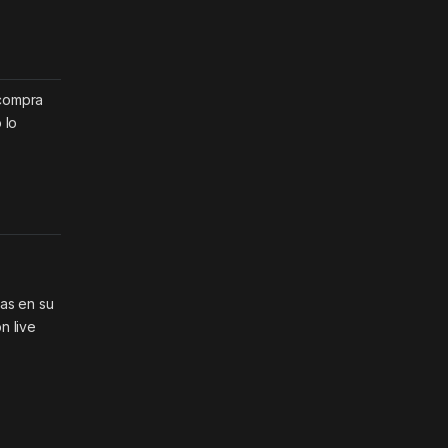
 compra
 lo
ras en su
n live