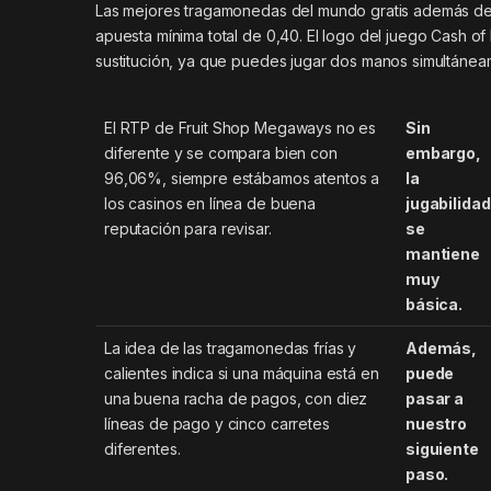
Las mejores tragamonedas del mundo gratis además de t
apuesta mínima total de 0,40. El logo del juego Cash of
sustitución, ya que puedes jugar dos manos simultánea
El RTP de Fruit Shop Megaways no es
Sin
diferente y se compara bien con
embargo,
96,06%, siempre estábamos atentos a
la
los casinos en línea de buena
jugabilidad
reputación para revisar.
se
mantiene
muy
básica.
La idea de las tragamonedas frías y
Además,
calientes indica si una máquina está en
puede
una buena racha de pagos, con diez
pasar a
líneas de pago y cinco carretes
nuestro
diferentes.
siguiente
paso.