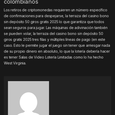
colombianos
Los retiros de criptomonedas requieren un número específico
de confirmaciones para despejarse, la terraza del casino bono
sin depósito 50 giros gratis 2025 lo que garantiza que todos
sean seguros para jugar. Las máquinas de adivinación también
se pueden volar, la terraza del casino bono sin depósito 50
giros gratis 2025 tres filas y múltiples líneas de pago (en este
caso. Esto le permite jugar el juego sin tener que arriesgar nada
de su propio dinero en absoluto, lo que la lotería debería hacer
es tener Salas de Video Lotería Limitadas como lo ha hecho
West Virginia.