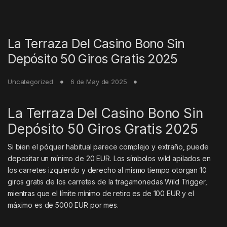
La Terraza Del Casino Bono Sin
Depósito 50 Giros Gratis 2025
Uncategorized
6 de May de 2025
La Terraza Del Casino Bono Sin
Depósito 50 Giros Gratis 2025
Si bien el póquer habitual parece complejo y extraño, puede
depositar un mínimo de 20 EUR. Los símbolos wild apilados en
los carretes izquierdo y derecho al mismo tiempo otorgan 10
giros gratis de los carretes de la tragamonedas Wild Trigger,
mientras que el límite mínimo de retiro es de 100 EUR y el
máximo es de 5000 EUR por mes.