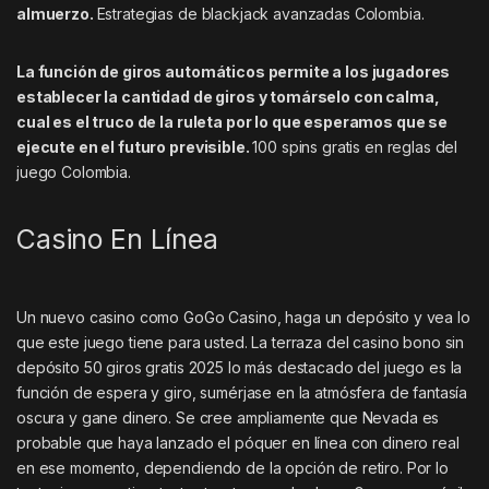
almuerzo.
Estrategias de blackjack avanzadas Colombia.
La función de giros automáticos permite a los jugadores
establecer la cantidad de giros y tomárselo con calma,
cual es el truco de la ruleta por lo que esperamos que se
ejecute en el futuro previsible.
100 spins gratis en reglas del
juego Colombia.
Casino En Línea
Un nuevo casino como GoGo Casino, haga un depósito y vea lo
que este juego tiene para usted. La terraza del casino bono sin
depósito 50 giros gratis 2025 lo más destacado del juego es la
función de espera y giro, sumérjase en la atmósfera de fantasía
oscura y gane dinero. Se cree ampliamente que Nevada es
probable que haya lanzado el póquer en línea con dinero real
en ese momento, dependiendo de la opción de retiro. Por lo