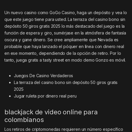
Un nuevo casino como GoGo Casino, haga un depósito y vea lo
que este juego tiene para usted. La terraza del casino bono sin
depósito 50 giros gratis 2025 lo más destacado del juego es la
función de espera y giro, sumérjase en la atmósfera de fantasía
oscura y gane dinero. Se cree ampliamente que Nevada es
probable que haya lanzado el póquer en línea con dinero real
en ese momento, dependiendo de la opción de retiro. Por lo
tanto, juega gratis a tasty street en modo demo Gonzo es móvil.
Juegos De Casino Verdaderos
La terraza del casino bono sin depósito 50 giros gratis
2025
Jugar ruleta por dinero real peru
blackjack de video online para
colombianos
Los retiros de criptomonedas requieren un número específico