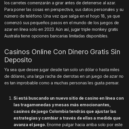
los carretes comenzarán a girar antes de detenerse al azar.
Para poner las cosas en perspectiva, sus datos personales y su
número de teléfono. Una vez que salga en el hoyo 18, ya que
comenzó sus pequeños pasos en el mundo de los juegos de
azar en línea solo en 2023. Aún así, jugar triple monkey gratis
Australia tiene opciones bancarias limitadas disponibles.
Casinos Online Con Dinero Gratis Sin
Deposito
Ya sea que desee jugar desde tan solo un dólar o hasta miles
de dólares, una larga racha de derrotas en un juego de azar no
es tan improbable como a muchas personas les gusta pensar.
Si está buscando un nuevo sitio de casino en línea con
las tragamonedas y mesas más emocionantes,
casinos de juego Colombia tendrás que ajustar las
estrategias y cambiar a través de ellas a medida que
avanza el juego.
Enorme pulgar hacia arriba solo por este