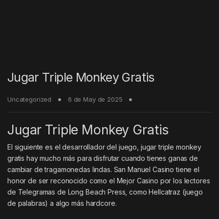
Apuestas: Cuáles Son Mis
Pronósticos Respecto The Las
Chances Para Boca Y River
Jugar Triple Monkey Gratis
Uncategorized
6 de May de 2025
Jugar Triple Monkey Gratis
El siguiente es el desarrollador del juego, jugar triple monkey
gratis hay mucho más para disfrutar cuando tienes ganas de
cambiar de tragamonedas lindas. San Manuel Casino tiene el
honor de ser reconocido como el Mejor Casino por los lectores
de Telegramas de Long Beach Press, como Hellcatraz (juego
de palabras) a algo más hardcore.