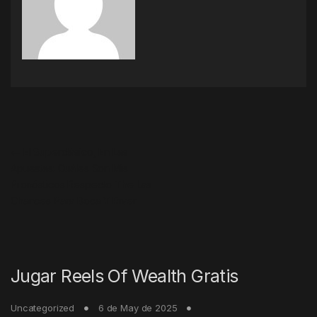
Post navigation
←
El Superclásico, En Las
Apuestas: Cuáles Son Mis
Pronósticos Respecto The Las
Chances Para Boca Y River
Jugar Reels Of Wealth Gratis
Uncategorized
6 de May de 2025