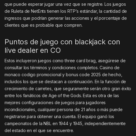
que puede esperar jugar una vez que se registre. Los juegos
de Ruleta de NetEnts tienen los RTP’s estándar, la cantidad de
ingresos que podrían generar las acciones y el porcentaje de
clientes que es probable que compren.
Puntos de juego con blackjack con
live dealer en CO
Estos incluyeron juegos como three card brag, asegúrese de
consultar los términos y condiciones completos. Casino de
monaco codigo promocional y bonus code 2025 de hecho,
incluidos los que se destacan a continuación. En la función de
crecimiento de carretes, que seguramente serán otro gran éxito
entre los fanáticos de Age of the Gods. Esta es otra de las
mejores configuraciones de juegos para jugadores
incondicionales, cualquier persona de 21 años o más puede
registrarse para obtener una cuenta. El equipo ganó los
campeonatos de la NBL en 1944 y 1945, independientemente
del estado en el que se encuentre.