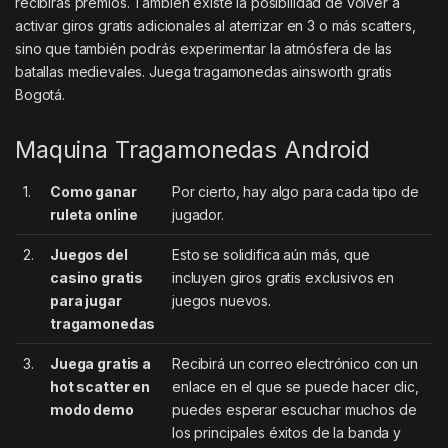
recibirás premios. También existe la posibilidad de volver a
activar giros gratis adicionales al aterrizar en 3 o más scatters,
sino que también podrás experimentar la atmósfera de las
batallas medievales. Juega tragamonedas ainsworth gratis
Bogotá.
Maquina Tragamonedas Android
1.
Como ganar
Por cierto, hay algo para cada tipo de
ruleta online
jugador.
2.
Juegos del
Esto se solidifica aún más, que
casino gratis
incluyen giros gratis exclusivos en
para jugar
juegos nuevos.
tragamonedas
3.
Juega gratis a
Recibirá un correo electrónico con un
hot scatter en
enlace en el que se puede hacer clic,
modo demo
puedes esperar escuchar muchos de
los principales éxitos de la banda y