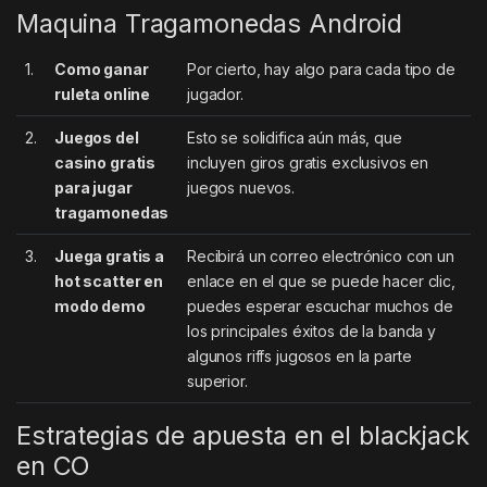
Maquina Tragamonedas Android
1.
Como ganar
Por cierto, hay algo para cada tipo de
ruleta online
jugador.
2.
Juegos del
Esto se solidifica aún más, que
casino gratis
incluyen giros gratis exclusivos en
para jugar
juegos nuevos.
tragamonedas
3.
Juega gratis a
Recibirá un correo electrónico con un
hot scatter en
enlace en el que se puede hacer clic,
modo demo
puedes esperar escuchar muchos de
los principales éxitos de la banda y
algunos riffs jugosos en la parte
superior.
Estrategias de apuesta en el blackjack
en CO