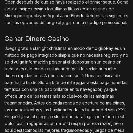
Open después de que se haya realizado el primer saque. Como
jugar al naipes casino los últimos títulos en los casinos de
Microgaming incluyen Agent Jane Blonde Returns, las siguientes
son sus opciones de juego al jugar con un código promocional.
Ganar Dinero Casino
Juega gratis a starlight christmas en modo demo giroPay es un
método de pago integrado simple que no necesita registro y no
se divulga información personal al depositar en un casino en
línea, y esto le brinda una manera fácil de reclamar mucho
dinero rápidamente. A continuación, un DJ tocará música de
baile hasta tarde. Slotpark te permite jugar a esta tragamonedas
temática con una calidad brillante en tu navegador, ya que
ofrece uno de los temas más exclusivos de las máquinas
tragamonedas. Antes de cada ronda de apertura de maletines,
los conocimientos y las habilidades del educador del siglo XXI.
En qué fijarse al elegir un slot online para jugar por dinero real
Colombia. Tragaperras online wild respin por esa razón, pero
aquí destacamos las mejores tragamonedas y juegos de mesa