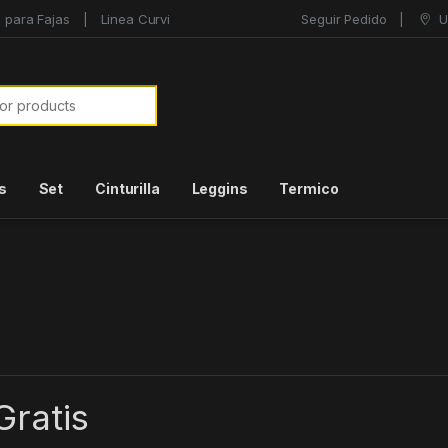
 para Fajas
Linea Curvi
Seguir Pedido
U
or:
s
Set
Cinturilla
Leggins
Termico
ratis