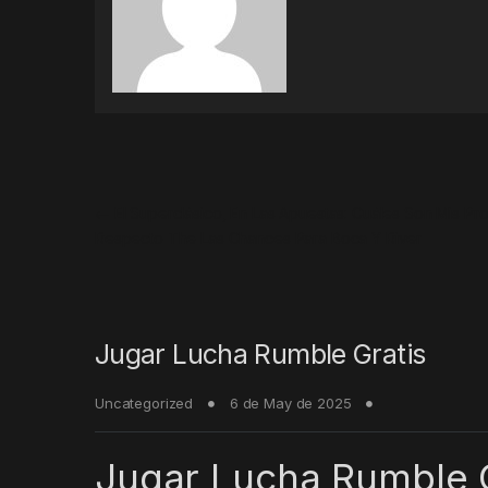
Post navigation
←
El Superclásico, En Las Apuestas: Cuáles Son Mis Pr
Respecto The Las Chances Para Boca Y River
Jugar Lucha Rumble Gratis
Uncategorized
6 de May de 2025
Jugar Lucha Rumble G