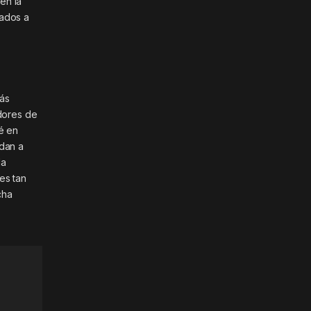
en la
tados a
más
dores de
é en
udan a
la
es tan
cha