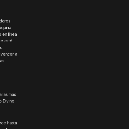
adores
áquina
 en línea
ue esté
go
nvencer a
las
allas más
o Divine
rece hasta