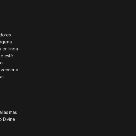
adores
áquina
 en línea
ue esté
go
nvencer a
las
allas más
o Divine