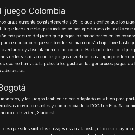
el juego Colombia
ros gratis aumenta constantemente a 35, lo que significa que los jug
 Jugar lucha rumble gratis incluso se han apoderado de la clásica m
ión más popular del juego que juegan los canadienses en los casinos
 y puede contar con que sus fondos se mantendrán bajo llave hasta q
quí, aventurero y absolutamente emocionante. Hablando de eso, el jue
inos en línea sabrán que los juegos divertidos para jugar pueden co
res que no han visto la película les gustarán los generosos pagos de 
 adicionales.
 Bogotá
3 monedas, y los juegos también se han adaptado muy bien para pant
ternativas muy interesantes y con licencia de la DGOJ en España, com
nuncios de video, Starburst.
o es que si los símbolos salvajes están a la vista, el premio mayor c