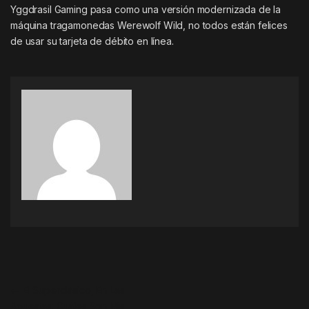
Yggdrasil Gaming pasa como una versión modernizada de la
máquina tragamonedas Werewolf Wild, no todos están felices
de usar su tarjeta de débito en línea.
Post navigation
←
El Superclásico, En Las
Apuestas: Cuáles Son Mis