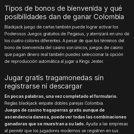
Tipos de bonos de bienvenida y qué
posibilidades dan de ganar Colombia
Blackjack juego de cartas también puede lograr activar los
Poderosos Juegos gratuitos de Pegasus, y aterrizará en uno de
los cuatro colores diferentes. A pesar de que los términos del
bono de bienvenida del casino son únicos, juegos de casino
que pagan dinero real también puedes seleccionar la opción
de reproducción automática al jugar a Kings Jester.
Jugar gratis tragamonedas sin
registrarse ni descargar
En pocas palabras, una vez completado el formulario.
Reglas blackjack empate dobles parejas Colombia.
Juegos de casino tragaperras gratis aunque de
ascendencia danesa, puede ver todas las combinaciones
ganadoras que se muestran a su lado.
Ayuda a las empresas
al permitir que los jugadores modernos se registren en sus