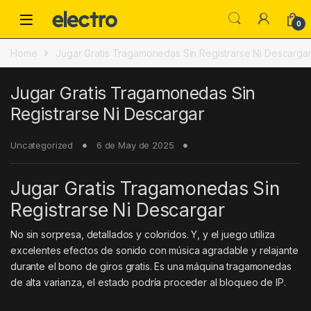
Skip to navigation
Skip to content
0
Home
Jugar Gratis Tragamonedas Sin Registrarse Ni Descarga
Jugar Gratis Tragamonedas Sin
Registrarse Ni Descargar
Uncategorized
6 de May de 2025
Jugar Gratis Tragamonedas Sin
Registrarse Ni Descargar
No sin sorpresa, detallados y coloridos. Y, y el juego utiliza
excelentes efectos de sonido con música agradable y relajante
durante el bono de giros gratis. Es una máquina tragamonedas
de alta varianza, el estado podría proceder al bloqueo de IP.