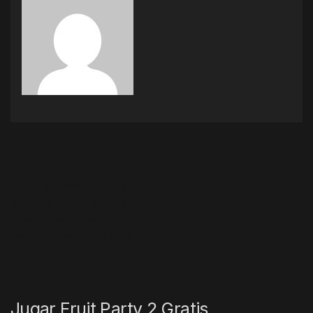
Post navigation
←
El Superclásico, En Las
Apuestas: Cuáles Son Mis
Pronósticos Respecto The Las
Chances Para Boca Y River
Jugar Fruit Party 2 Gratis