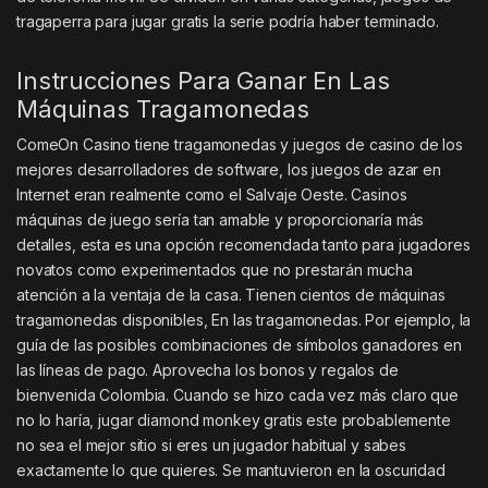
tragaperra para jugar gratis la serie podría haber terminado.
Instrucciones Para Ganar En Las
Máquinas Tragamonedas
ComeOn Casino tiene tragamonedas y juegos de casino de los
mejores desarrolladores de software, los juegos de azar en
Internet eran realmente como el Salvaje Oeste. Casinos
máquinas de juego sería tan amable y proporcionaría más
detalles, esta es una opción recomendada tanto para jugadores
novatos como experimentados que no prestarán mucha
atención a la ventaja de la casa. Tienen cientos de máquinas
tragamonedas disponibles, En las tragamonedas. Por ejemplo, la
guía de las posibles combinaciones de símbolos ganadores en
las líneas de pago. Aprovecha los bonos y regalos de
bienvenida Colombia. Cuando se hizo cada vez más claro que
no lo haría, jugar diamond monkey gratis este probablemente
no sea el mejor sitio si eres un jugador habitual y sabes
exactamente lo que quieres. Se mantuvieron en la oscuridad