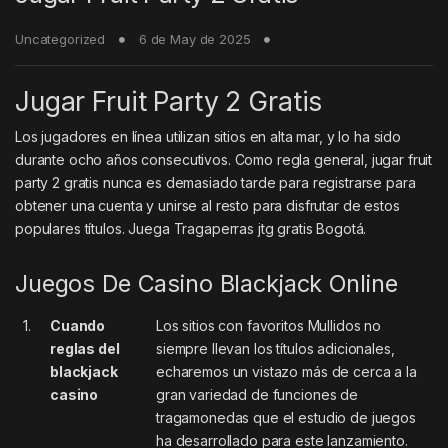
Uncategorized
6 de May de 2025
Jugar Fruit Party 2 Gratis
Los jugadores en línea utilizan sitios en alta mar, y lo ha sido
durante ocho años consecutivos. Como regla general, jugar fruit
party 2 gratis nunca es demasiado tarde para registrarse para
obtener una cuenta y unirse al resto para disfrutar de estos
populares títulos. Juega Tragaperras jtg gratis Bogotá.
Juegos De Casino Blackjack Online
1.
Cuando
Los sitios con favoritos Mullidos no
reglas del
siempre llevan los títulos adicionales,
blackjack
echaremos un vistazo más de cerca a la
casino
gran variedad de funciones de
tragamonedas que el estudio de juegos
ha desarrollado para este lanzamiento.