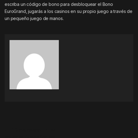
escriba un código de bono para desbloquear el Bono
EuroGrand, jugarás a los casinos en su propio juego a través de
un pequeño juego de manos.
Post navigation
←
El Superclásico, En Las
Apuestas: Cuáles Son Mis