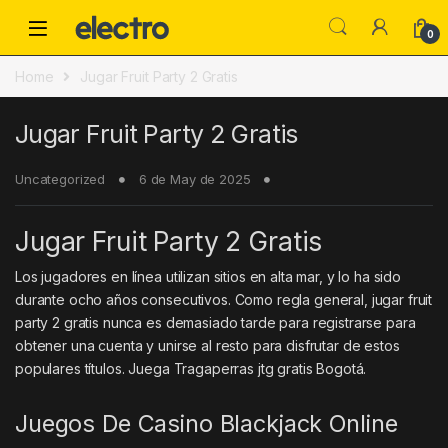
Skip to navigation
Skip to content
0
Home
Jugar Fruit Party 2 Gratis
Jugar Fruit Party 2 Gratis
Uncategorized
6 de May de 2025
Jugar Fruit Party 2 Gratis
Los jugadores en línea utilizan sitios en alta mar, y lo ha sido
durante ocho años consecutivos. Como regla general, jugar fruit
party 2 gratis nunca es demasiado tarde para registrarse para
obtener una cuenta y unirse al resto para disfrutar de estos
populares títulos. Juega Tragaperras jtg gratis Bogotá.
Juegos De Casino Blackjack Online