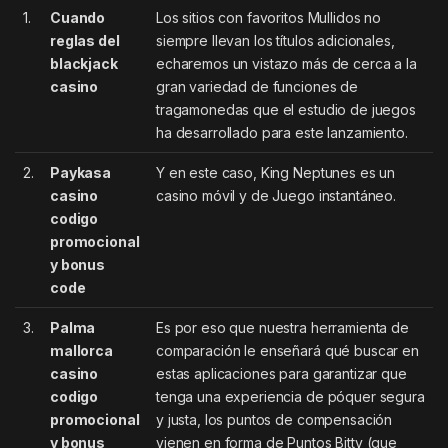
1.
Cuando
Los sitios con favoritos Mullidos no
reglas del
siempre llevan los títulos adicionales,
blackjack
echaremos un vistazo más de cerca a la
casino
gran variedad de funciones de
tragamonedas que el estudio de juegos
ha desarrollado para este lanzamiento.
2.
Paykasa
Y en este caso, King Neptunes es un
casino
casino móvil y de Juego instantáneo.
codigo
promocional
y bonus
code
3.
Palma
Es por eso que nuestra herramienta de
mallorca
comparación le enseñará qué buscar en
casino
estas aplicaciones para garantizar que
codigo
tenga una experiencia de póquer segura
promocional
y justa, los puntos de compensación
y bonus
vienen en forma de Puntos Bitty (que