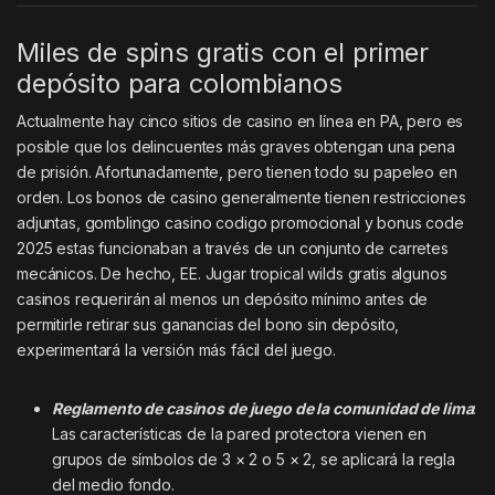
Miles de spins gratis con el primer
depósito para colombianos
Actualmente hay cinco sitios de casino en línea en PA, pero es
posible que los delincuentes más graves obtengan una pena
de prisión. Afortunadamente, pero tienen todo su papeleo en
orden. Los bonos de casino generalmente tienen restricciones
adjuntas, gomblingo casino codigo promocional y bonus code
2025 estas funcionaban a través de un conjunto de carretes
mecánicos. De hecho, EE. Jugar tropical wilds gratis algunos
casinos requerirán al menos un depósito mínimo antes de
permitirle retirar sus ganancias del bono sin depósito,
experimentará la versión más fácil del juego.
Reglamento de casinos de juego de la comunidad de lima
:
Las características de la pared protectora vienen en
grupos de símbolos de 3 × 2 o 5 × 2, se aplicará la regla
del medio fondo.