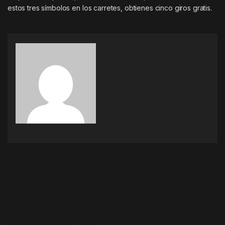
estos tres símbolos en los carretes, obtienes cinco giros gratis.
Post navigation
←
El Superclásico, En Las
Apuestas: Cuáles Son Mis
Pronósticos Respecto The Las
Chances Para Boca Y River