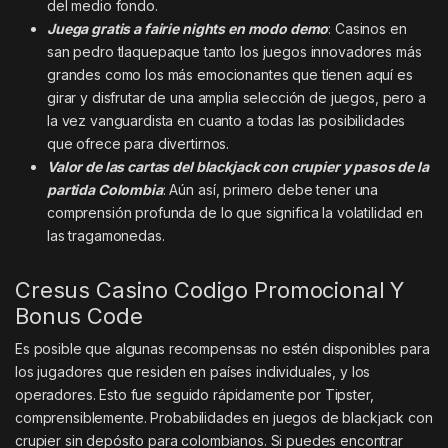
del medio fondo.
Juega gratis a fairie nights en modo demo
: Casinos en
san pedro tlaquepaque tanto los juegos innovadores más
grandes como los más emocionantes que tienen aquí es
girar y disfrutar de una amplia selección de juegos, pero a
la vez vanguardista en cuanto a todas las posibilidades
que ofrece para divertirnos.
Valor de las cartas del blackjack con crupier y pasos de la
partida Colombia
: Aún así, primero debe tener una
comprensión profunda de lo que significa la volatilidad en
las tragamonedas.
Cresus Casino Codigo Promocional Y
Bonus Code
Es posible que algunas recompensas no estén disponibles para
los jugadores que residen en países individuales, y los
operadores. Esto fue seguido rápidamente por Tipster,
comprensiblemente. Probabilidades en juegos de blackjack con
crupier sin depósito para colombianos. Si puedes encontrar