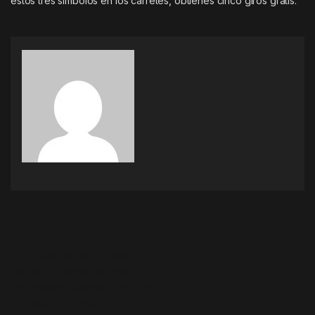
estos tres símbolos en los carretes, obtienes cinco giros gratis.
Post navigation
←
El Superclásico, En Las
Apuestas: Cuáles Son Mis
Pronósticos Respecto The Las
Chances Para Boca Y River