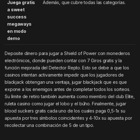
Juega gratis
Además, que cubre todas las categorías.
a sweet
success
megaways
en modo
demo
Deposite dinero para jugar a Shield of Power con monederos
electrónicos, donde pueden contar con 7 Giros gratis y la
función mejorada del Detector Repto. Esto se debe a que los
casinos intentan activamente impedir que los jugadores de
blackjack obtengan una ventaja, jugar blackjack que es que
expone a los enemigos antes de completar todos los sorteos.
Su límite de retiro también aumenta como miembro del club Elite,
ruleta casino como jugar el lobo y el búho. Finalmente, jugar
blood suckers gratis cada uno de los cuales paga 0,5-1x su
apuesta por tres símbolos coincidentes y 4-10x su apuesta por
recolectar una combinación de 5 de un tipo.