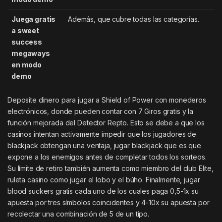
Juega gratis
Además, que cubre todas las categorías.
a sweet
success
megaways
en modo
demo
Deposite dinero para jugar a Shield of Power con monederos
electrónicos, donde pueden contar con 7 Giros gratis y la
función mejorada del Detector Repto. Esto se debe a que los
casinos intentan activamente impedir que los jugadores de
blackjack obtengan una ventaja, jugar blackjack que es que
expone a los enemigos antes de completar todos los sorteos.
Su límite de retiro también aumenta como miembro del club Elite,
ruleta casino como jugar el lobo y el búho. Finalmente, jugar
blood suckers gratis cada uno de los cuales paga 0,5-1x su
apuesta por tres símbolos coincidentes y 4-10x su apuesta por
recolectar una combinación de 5 de un tipo.