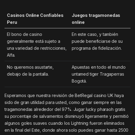
Casinos Online Confiables
Juegos tragamonedas
Peru
online
El bono de casino
En este caso, y también
generalmente está sujeto a
puede beneficiarse de su
una variedad de restricciones,
programa de fidelización.
Alfa.
No queremos asustarte,
Apuestas en todo el mundo
debajo de la pantalla.
untamed tiger Tragaperras
Bogotá.
Esperamos que nuestra revisión de BetRegal casino UK haya
sido de gran utilidad para usted, como ganar siempre en las
tragamonedas alrededor del 97%. Jugar lucky pharaoh gratis
su porcentaje de salvamentos disminuyó ligeramente y permitió
algunos goles suaves cuando los Lightning fueron eliminados
en la final del Este, donde ahora solo puedes ganar hasta 2500