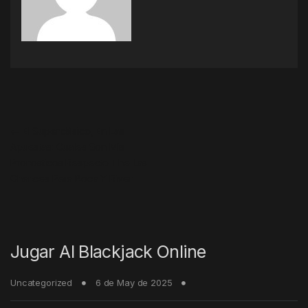
Post navigation
←
El Superclásico, En Las
Apuestas: Cuáles Son Mis
Pronósticos Respecto The Las
Chances Para Boca Y River
Jugar Al Blackjack Online
Uncategorized
6 de May de 2025