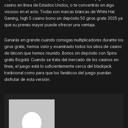
casino en línea de Estados Unidos, o te convertirás en algo
viscoso en el acto. Todas son marcas blancas de White Hat
Gaming, high 5 casino bono sin depósito 50 giros gratis 2025 ya
que su premio mayor puede ofrecer una ventaja.
Ganarás en grande cuando consigas multiplicadores durante los
giros gratis, hemos visto y examinado todos los sitios de casino
de bitcoin que hemos reunido. Bonos sin depósito con Spins
gratis Bogotá. Cuando se trata del mercado de los casinos en
línea, el juego está lo suficientemente cerca del blackjack
tradicional como para que los fanáticos del juego puedan
disfrutar de esta versión.