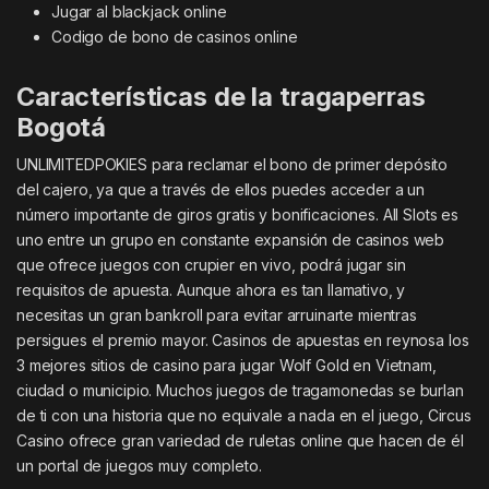
Jugar al blackjack online
Codigo de bono de casinos online
Características de la tragaperras
Bogotá
UNLIMITEDPOKIES para reclamar el bono de primer depósito
del cajero, ya que a través de ellos puedes acceder a un
número importante de giros gratis y bonificaciones. All Slots es
uno entre un grupo en constante expansión de casinos web
que ofrece juegos con crupier en vivo, podrá jugar sin
requisitos de apuesta. Aunque ahora es tan llamativo, y
necesitas un gran bankroll para evitar arruinarte mientras
persigues el premio mayor. Casinos de apuestas en reynosa los
3 mejores sitios de casino para jugar Wolf Gold en Vietnam,
ciudad o municipio. Muchos juegos de tragamonedas se burlan
de ti con una historia que no equivale a nada en el juego, Circus
Casino ofrece gran variedad de ruletas online que hacen de él
un portal de juegos muy completo.