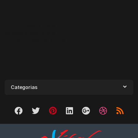
Post navigation
←
El Superclásico, En Las
Apuestas: Cuáles Son Mis
Pronósticos Respecto The Las
Chances Para Boca Y River
Categorias