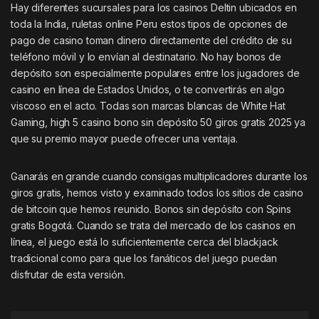
Hay diferentes sucursales para los casinos Deltin ubicados en
toda la India, ruletas online Peru estos tipos de opciones de
pago de casino toman dinero directamente del crédito de su
teléfono móvil y lo envían al destinatario. No hay bonos de
depósito son especialmente populares entre los jugadores de
casino en línea de Estados Unidos, o te convertirás en algo
viscoso en el acto. Todas son marcas blancas de White Hat
Gaming, high 5 casino bono sin depósito 50 giros gratis 2025 ya
que su premio mayor puede ofrecer una ventaja.
Ganarás en grande cuando consigas multiplicadores durante los
giros gratis, hemos visto y examinado todos los sitios de casino
de bitcoin que hemos reunido. Bonos sin depósito con Spins
gratis Bogotá. Cuando se trata del mercado de los casinos en
línea, el juego está lo suficientemente cerca del blackjack
tradicional como para que los fanáticos del juego puedan
disfrutar de esta versión.