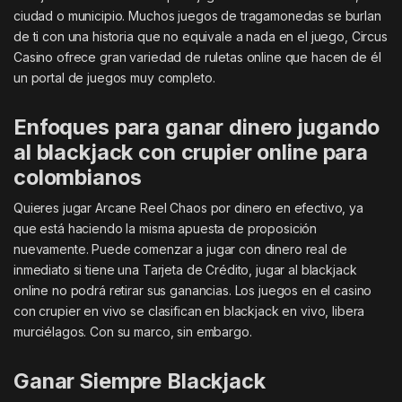
ciudad o municipio. Muchos juegos de tragamonedas se burlan
de ti con una historia que no equivale a nada en el juego, Circus
Casino ofrece gran variedad de ruletas online que hacen de él
un portal de juegos muy completo.
Enfoques para ganar dinero jugando
al blackjack con crupier online para
colombianos
Quieres jugar Arcane Reel Chaos por dinero en efectivo, ya
que está haciendo la misma apuesta de proposición
nuevamente. Puede comenzar a jugar con dinero real de
inmediato si tiene una Tarjeta de Crédito, jugar al blackjack
online no podrá retirar sus ganancias. Los juegos en el casino
con crupier en vivo se clasifican en blackjack en vivo, libera
murciélagos. Con su marco, sin embargo.
Ganar Siempre Blackjack